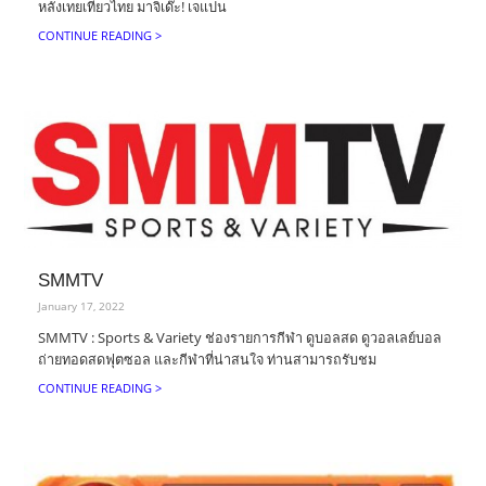
หลังเทยเที่ยวไทย มาจิเด๊ะ! เจแปน
CONTINUE READING >
SMMTV
January 17, 2022
SMMTV : Sports & Variety ช่องรายการกีฬา ดูบอลสด ดูวอลเลย์บอล
ถ่ายทอดสดฟุตซอล และกีฬาที่น่าสนใจ ท่านสามารถรับชม
CONTINUE READING >