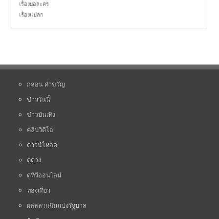
เรื่องย่อละคร
เรื่องแปลก
กลอน คำขวัญ
ข่าววันนี้
ข่าวบันเทิง
คลิปวิดีโอ
ดาวน์โหลด
ดูดวง
ดูทีวีออนไลน์
ท่องเที่ยว
ผลสลากกินแบ่งรัฐบาล