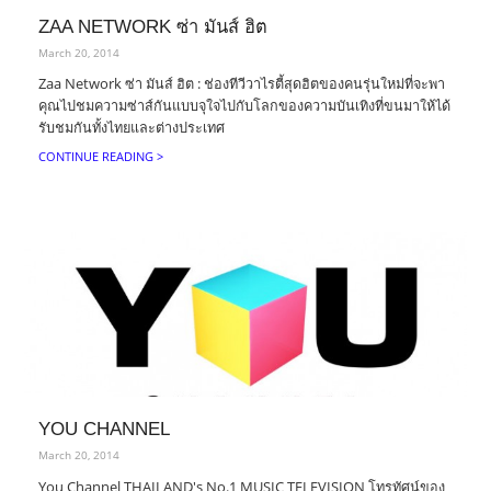
ZAA NETWORK ซ่า มันส์ ฮิต
March 20, 2014
Zaa Network ซ่า มันส์ ฮิต : ช่องทีวีวาไรตี้สุดฮิตของคนรุ่นใหม่ที่จะพา
คุณไปชมความซ่าส์กันแบบจุใจไปกับโลกของความบันเทิงที่ขนมาให้ได้
รับชมกันทั้งไทยและต่างประเทศ
CONTINUE READING >
YOU CHANNEL
March 20, 2014
You Channel THAILAND's No.1 MUSIC TELEVISION โทรทัศน์ของ