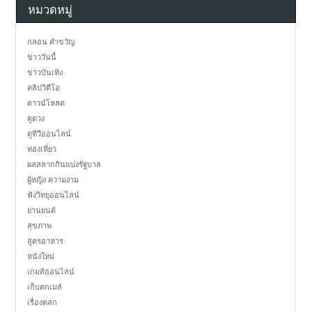
หมวดหมู่
กลอน คำขวัญ
ข่าววันนี้
ข่าวบันเทิง
คลิปวิดีโอ
ดาวน์โหลด
ดูดวง
ดูทีวีออนไลน์
ท่องเที่ยว
ผลสลากกินแบ่งรัฐบาล
ผู้หญิง ความงาม
ฟังวิทยุออนไลน์
ยานยนต์
สุขภาพ
สูตรอาหาร
หนังใหม่
เกมส์ออนไลน์
เก็บตกเมล์
เรื่องตลก