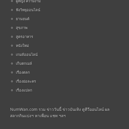
ผู้หญิง ความงาม
ฟังวิทยุออนไลน์
ยานยนต์
สุขภาพ
สูตรอาหาร
หนังใหม่
เกมส์ออนไลน์
เก็บตกเมล์
เรื่องตลก
เรื่องย่อละคร
เรื่องแปลก
NumWan.com รวม ข่าววันนี้ ข่าวบันเทิง ดูทีวีออนไลน์ ผล
สลากกินแบ่งฯ หาเพื่อน แชท ฯลฯ