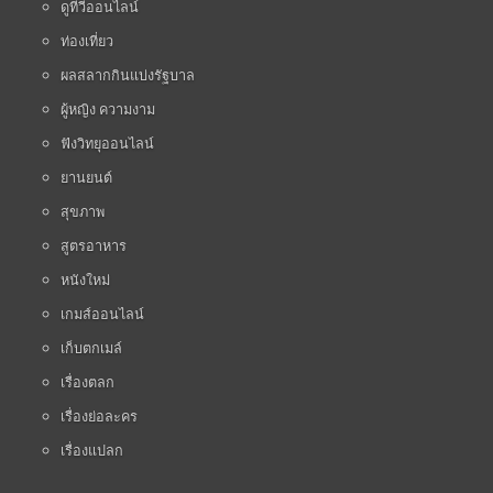
ดูทีวีออนไลน์
ท่องเที่ยว
ผลสลากกินแบ่งรัฐบาล
ผู้หญิง ความงาม
ฟังวิทยุออนไลน์
ยานยนต์
สุขภาพ
สูตรอาหาร
หนังใหม่
เกมส์ออนไลน์
เก็บตกเมล์
เรื่องตลก
เรื่องย่อละคร
เรื่องแปลก