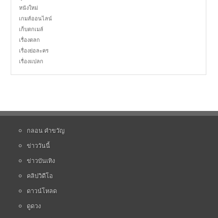
หนังใหม่
เกมส์ออนไลน์
เก็บตกเมล์
เรื่องตลก
เรื่องย่อละคร
เรื่องแปลก
กลอน คำขวัญ
ข่าววันนี้
ข่าวบันเทิง
คลิปวิดีโอ
ดาวน์โหลด
ดูดวง