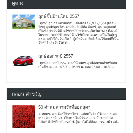
ดูดวง
ฤกษ์ขึ้นบ้านใหม่ 2557
ฤกษ์ปลูกเรือนตามเดือน เดือนดีคือ 6,9,12,1,2,4 (เดือน
ไทย) ฤกษ์ปลูกเรือนตามวัน วันดีคือ จันทร์, พุธ, พฤหัสบดี
เป็นข้อยกเว้นที่ห้ามใช้ฤกษ์สำหรับคนเกิดวันต่าง ๆ ถึงจะมี
ในรายการฤกษ์ข้างบนก็ห้ามใช้เด็ดขาดเพราะเป็นวันศัตรู
และกาลกิณีกับวันเกิด 1. ผู้เกิดวันอาทิตย์ ห้ามใช้ฤกษ์ที่เป็น
วันศุกร์และวันอังคาร...
ฤกษ์ออกรถปี 2557
ฤกษ์ออกรถปี 2557 ตามปีนักษัตร ฤกษ์ออกรถสำหรับคน
เกิดปีชวด เวลา 07.00 – 08.59 น. และ 15.00 – 16.59...
กลอน คำขวัญ
50 คำคมความรักที่ฮอตสุดๆ
1. ตัดกระดาษต้องใช้กรรไกร…แต่ตัดใจต้องใช้เวลา 2. จบ
แบบเจ็บ ๆ “ดีกว่า” เจ็บแบบไม่มีวันจบ… 3. ถ้าชอบก็กด
“Like” ถ้าใช่ก็กด”Love” 4. ผู้ชายไม่ได้ต้องการนางฟ้า แต่...