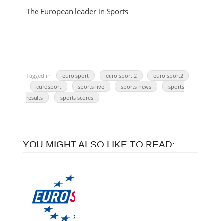
The European leader in Sports
Tagged in
euro sport
euro sport 2
euro sport2
eurosport
sports live
sports news
sports
results
sports scores
YOU MIGHT ALSO LIKE TO READ: