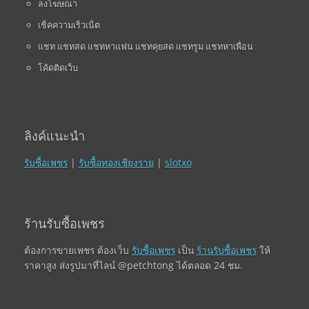
ลงโฆษณา
เช็คความเร็วเน็ต
แชท แชทสด แชทหาแฟน แชทคุยสด แชทรูม แชทหาเพื่อน
โค้ดติดเว็บ
ลิงค์แนะนำ
รับซื้อเพชร
|
รับซื้อทองเชียงราย
|
slotxo
ร้านรับซื้อเพชร
ต้องการขายเพชร ต้องเว็บ
รับซื้อเพชร
เป็น
ร้านรับซื้อเพชร
ให้
ราคาสูง ส่งรูปมาที่ไลน์ @petchtong ได้ตลอด 24 ชม.