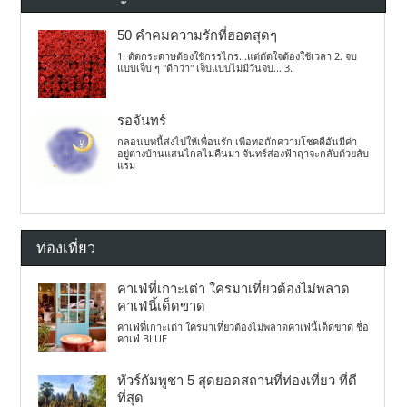
50 คำคมความรักที่ฮอตสุดๆ
1. ตัดกระดาษต้องใช้กรรไกร...แต่ตัดใจต้องใช้เวลา 2. จบ
แบบเจ็บ ๆ "ดีกว่า" เจ็บแบบไม่มีวันจบ... 3.
รอจันทร์
กลอนบทนี้ส่งไปให้เพื่อนรัก เพื่อทอถักความโชคดีอันมีค่า
อยู่ต่างบ้านแสนไกลไม่คืนมา จันทร์ส่องฟ้าฤาจะกลับด้วยลับ
แรม
ท่องเที่ยว
คาเฟ่ที่เกาะเต่า ใครมาเที่ยวต้องไม่พลาด
คาเฟ่นี้เด็ดขาด
คาเฟ่ที่เกาะเต่า ใครมาเที่ยวต้องไม่พลาดคาเฟ่นี้เด็ดขาด ชื่อ
คาเฟ่ BLUE
ทัวร์กัมพูชา 5 สุดยอดสถานที่ท่องเที่ยว ที่ดี
ที่สุด