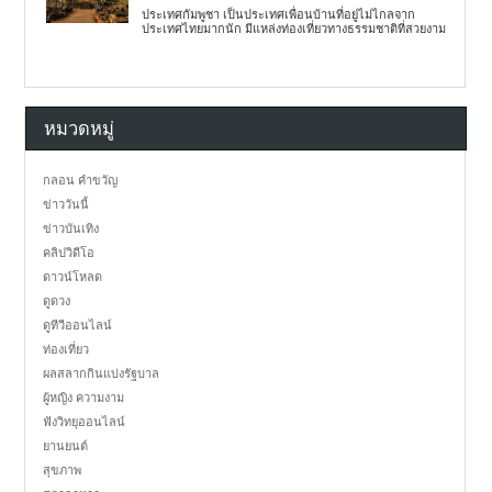
ประเทศกัมพูชา เป็นประเทศเพื่อนบ้านที่อยู่ไม่ไกลจาก
ประเทศไทยมากนัก มีแหล่งท่องเที่ยวทางธรรมชาติที่สวยงาม
หมวดหมู่
กลอน คำขวัญ
ข่าววันนี้
ข่าวบันเทิง
คลิปวิดีโอ
ดาวน์โหลด
ดูดวง
ดูทีวีออนไลน์
ท่องเที่ยว
ผลสลากกินแบ่งรัฐบาล
ผู้หญิง ความงาม
ฟังวิทยุออนไลน์
ยานยนต์
สุขภาพ