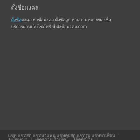
ตั้งชื่อมงคล
ตั้งชื่อ
มงคล หาชื่อมงคล ตั้งชื่อลูก หาความหมายของชื่อ
บริการผ่านเว็บไซต์ฟรี ที่ ตั้งชื่อมงคล.com
แชท แชทสด แชทหาแฟน แชทคุยสด แชทรูม แชทหาเพื่อน
ลงโฆษณา
เช็คความเร็วเน็ต
โค้ดติดเว็บ