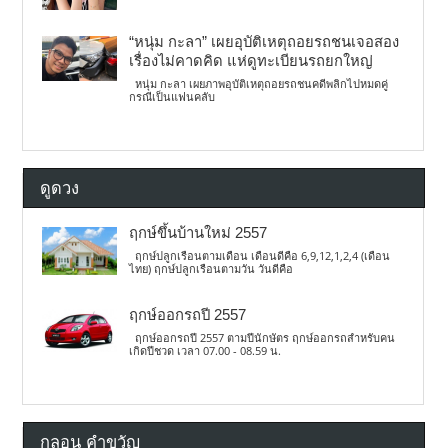
“หนุ่ม กะลา” เผยอุบัติเหตุถอยรถชนเจอสอง
เรื่องไม่คาดคิด แห่ดูทะเบียนรถยกใหญ่
หนุ่ม กะลา เผยภาพอุบัติเหตุถอยรถชนคดีพลิกไปหมดคู่
กรณีเป็นแฟนคลับ
ดูดวง
ฤกษ์ขึ้นบ้านใหม่ 2557
ฤกษ์ปลูกเรือนตามเดือน เดือนดีคือ 6,9,12,1,2,4 (เดือน
ไทย) ฤกษ์ปลูกเรือนตามวัน วันดีคือ
ฤกษ์ออกรถปี 2557
ฤกษ์ออกรถปี 2557 ตามปีนักษัตร ฤกษ์ออกรถสำหรับคน
เกิดปีชวด เวลา 07.00 - 08.59 น.
กลอน คำขวัญ