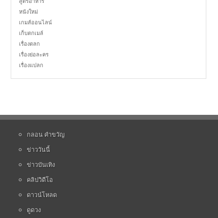
สูตรอาหาร
หนังใหม่
เกมส์ออนไลน์
เก็บตกเมล์
เรื่องตลก
เรื่องย่อละคร
เรื่องแปลก
กลอน คำขวัญ
ข่าววันนี้
ข่าวบันเทิง
คลิปวิดีโอ
ดาวน์โหลด
ดูดวง