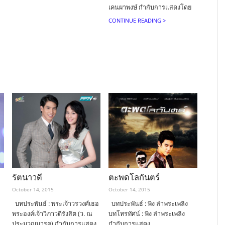
เคนผาพงษ์ กำกับการแสดงโดย
CONTINUE READING >
รัตนาวดี
ตะพดโลกันตร์
October 14, 2015
October 14, 2015
บทประพันธ์ : พระเจ้าวรวงศ์เธอ
บทประพันธ์ : พิง ลำพระเพลิง
พระองค์เจ้าวิภาวดีรังสิต (ว. ณ
บทโทรทัศน์ : พิง ลำพระเพลิง
ประมวญมารค) กำกับการแสดง
กำกับการแสดง