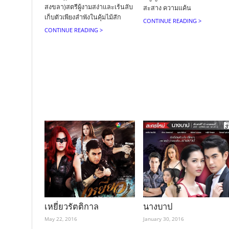
สงขลา)สตรีผู้งามสง่าและเร้นลับ
สะสาง ความแค้น
เก็บตัวเพียงลำพังในคุ้มไม้สัก
CONTINUE READING >
CONTINUE READING >
เหยี่ยวรัตติกาล
นางบาป
May 22, 2016
January 30, 2016