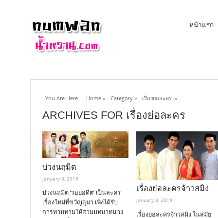
หน้าแรก
You Are Here :
Home
»
Category »
เรื่องย่อละคร
»
ARCHIVES FOR เรื่องย่อละคร
บ่วงนฤมิต
January 8, 2019
เรื่องย่อละครจ้าวสมิง
บ่วงนฤมิต ‘รอยอดีต’ เป็นละคร
January 8, 2019
เรื่องใหม่ที่ขวัญอุมา เพิ่งได้รับ
การทาบทามให้สวมบทบาทนาง
เรื่องย่อละครจ้าวสมิง ในสมัย