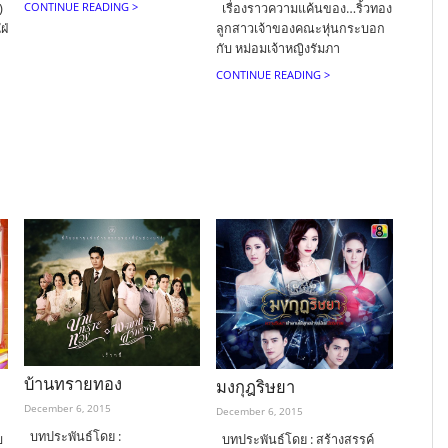
)
เรื่องราวความแค้นของ…ริ้วทอง
CONTINUE READING >
ฝ่
ลูกสาวเจ้าของคณะหุ่นกระบอก
กับ หม่อมเจ้าหญิงรัมภา
CONTINUE READING >
บ้านทรายทอง
มงกุฎริษยา
December 6, 2015
December 6, 2015
บทประพันธ์โดย :
บ
บทประพันธ์โดย : สร้างสรรค์