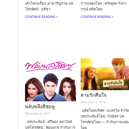
เค้าโครงเรื่อง..มายารัญจวน บท
การแสดงโดย : ตรัยยุทธ กิ่งภา
โทรทัศน์ : อทิชา
กรณ์ ผลิตโดย
CONTINUE READING >
CONTINUE READING >
ตามรักคืนใจ
December 6, 2015
พลับพลึงสีชมพู
ผลิตโดยบริษัท : ละครไท จำกัด
December 6, 2015
บทประพันธ์โดย : กิ่งฉัตร บท
บทประพันธ์ : ศรีทอง ลดาวัลย์
โทรทัศน์โดย — กำกับการแสด
บทโทรทัศน์ : พิมบงกช กำกับการ
โดย