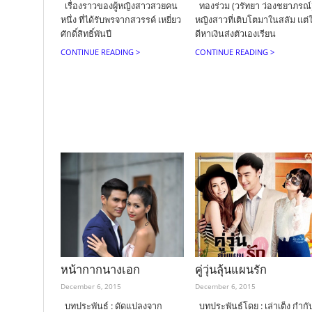
เรื่องราวของผู้หญิงสาวสวยคน
ทองร่วม (วรัทยา ว่องชยาภรณ์
หนึ่ง ที่ได้รับพรจากสวรรค์ เหยี่ยว
หญิงสาวที่เติบโตมาในสลัม แต่ใ
ศักดิ์สิทธิ์พันปี
ดีหาเงินส่งตัวเองเรียน
CONTINUE READING >
CONTINUE READING >
หน้ากากนางเอก
คู่วุ่นลุ้นแผนรัก
December 6, 2015
December 6, 2015
บทประพันธ์ : ดัดแปลงจาก
บทประพันธ์โดย : เล่าเต็ง กำกั