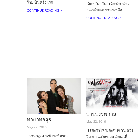
ร้ายเป็นครั้งแรก
เด็กๆ “ตะวัน” เด็กชายชาว
กะเหรี่ยงเคยช่วยเหลือ
CONTINUE READING >
CONTINUE READING >
บาปบรรพกาล
ทายาทอสูร
May 22, 2016
May 22, 2016
เสียงร่ำไห้ยังคงขับขาน ดวง
วรนาฏ(เบนซ์-พรชิตาณ
วิญญาณยังคงวนเวียน เพื่อ