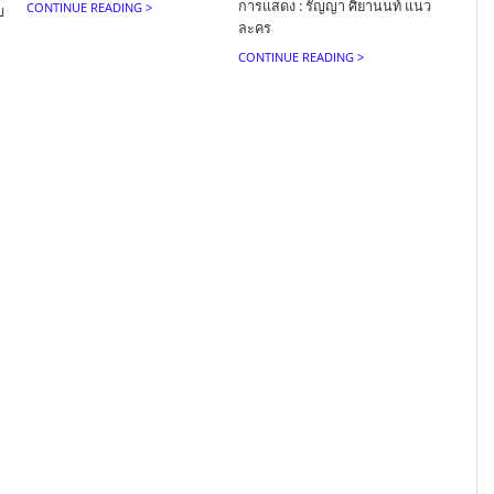
การแสดง : รัญญา ศิยานนท์ แนว
CONTINUE READING >
บ
ละคร
CONTINUE READING >