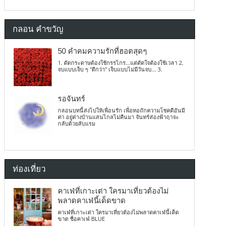
กลอน คำขวัญ
50 คำคมความรักที่ฮอตสุดๆ
1. ตัดกระดาษต้องใช้กรรไกร...แต่ตัดใจต้องใช้เวลา 2.
จบแบบเจ็บ ๆ "ดีกว่า" เจ็บแบบไม่มีวันจบ... 3.
รอจันทร์
กลอนบทนี้ส่งไปให้เพื่อนรัก เพื่อทอถักความโชคดีอันมี
ค่า อยู่ต่างบ้านแสนไกลไม่คืนมา จันทร์ส่องฟ้าฤาจะ
กลับด้วยลับแรม
ท่องเที่ยว
คาเฟ่ที่เกาะเต่า ใครมาเที่ยวต้องไม่
พลาดคาเฟ่นี้เด็ดขาด
คาเฟ่ที่เกาะเต่า ใครมาเที่ยวต้องไม่พลาดคาเฟ่นี้เด็ด
ขาด ชื่อคาเฟ่ BLUE