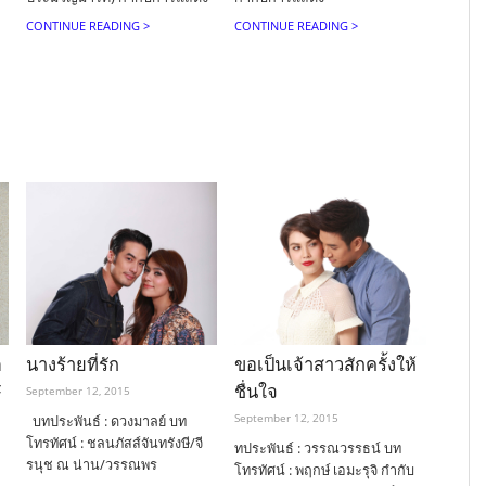
CONTINUE READING >
CONTINUE READING >
ด
นางร้ายที่รัก
ขอเป็นเจ้าสาวสักครั้งให้
F
ชื่นใจ
September 12, 2015
September 12, 2015
บทประพันธ์ : ดวงมาลย์ บท
โทรทัศน์ : ชลนภัสส์จันทรังษี/จี
ทประพันธ์ : วรรณวรรธน์ บท
รนุช ณ น่าน/วรรณพร
โทรทัศน์ : พฤกษ์ เอมะรุจิ กำกับ