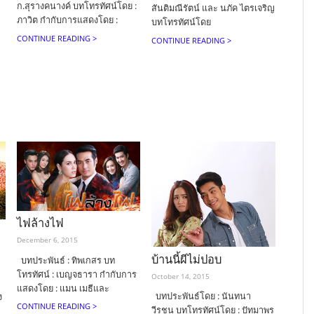
ก.สุรางคนางค์ บทโทรทัศน์โดย :
สันติมณีรัตน์ และ นภัค ไตรเจริญ
ภาวิต กำกับการแสดงโดย :
บทโทรทัศน์โดย
CONTINUE READING >
CONTINUE READING >
ไฟล้างไฟ
December 6, 2015
บ้านนี้ผีไม่ปอบ
บทประพันธ์ : ทิพเกสร บท
โทรทัศน์ : เบญจธารา กำกับการ
October 14, 2015
แสดงโดย : แมน เมธีและ
บทประพันธ์โดย : นันทนา
ง
CONTINUE READING >
วีรชน บทโทรทัศน์โดย : ปัทมาพร