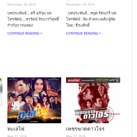
November 29, 2016
November 29, 2016
บทประพันธ์… ตรี อภิรุม บท
บทประพันธ์…ชยุต รัตนกรี บท
โทรทัศน์… สรรัตน์ จิรบวรวิสุทธิ์
โทรทัศน์ : พิง ลำพระเพลิง ผู้จัด
กำกับการแสดง
โดย : ธีระศักดิ์
CONTINUE READING >
CONTINUE READING >
ทะเลไฟ
เพชรฆาตดาวโจร
May 22, 2016
May 22, 2016