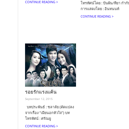
CONTINUE READING >
โทรทัศน์โดย : ปันฝัน/ทียา กำกั
การแสดงโดย : อินทนนท์
CONTINUE READING >
รอยรักแรงแค้น
September 12, 2015
บทประพันธ์ : ชลาลัย (ดัดแปลง
จากเรื่อง “เมียนอกหัวใจ”) บท
โทรทัศน์ : ศรัณยู
CONTINUE READING >