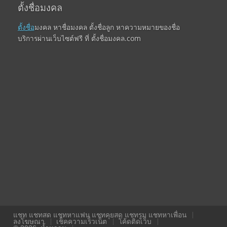
ตั้งชื่อมงคล
ตั้งชื่อ
มงคล หาชื่อมงคล ตั้งชื่อลูก หาความหมายของชื่อ
บริการผ่านเว็บไซต์ฟรี ที่ ตั้งชื่อมงคล.com
แชท แชทสด แชทหาแฟน แชทคุยสด แชทรูม แชทหาเพื่อน
ลงโฆษณา
เช็คความเร็วเน็ต
โค้ดติดเว็บ