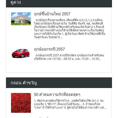
ดูดวง
ฤกษ์ขึ้นบ้านใหม่ 2557
ฤกษ์ปลูกเรือนตามเดือน เดือนดีคือ 6,9,12,1,2,4 (เดือน
ไทย) ฤกษ์ปลูกเรือนตามวัน วันดีคือ จันทร์, พุธ, พฤหัสบดี
เป็นข้อยกเว้นที่ห้ามใช้ฤกษ์สำหรับคนเกิดวันต่าง ๆ ถึงจะมี
ในรายการฤกษ์ข้างบนก็ห้ามใช้เด็ดขาดเพราะเป็นวันศัตรู
และกาลกิณีกับวันเกิด 1. ผู้เกิดวันอาทิตย์ ห้ามใช้ฤกษ์ที่เป็น
วันศุกร์และวันอังคาร...
ฤกษ์ออกรถปี 2557
ฤกษ์ออกรถปี 2557 ตามปีนักษัตร ฤกษ์ออกรถสำหรับคน
เกิดปีชวด เวลา 07.00 – 08.59 น. และ 15.00 – 16.59...
กลอน คำขวัญ
50 คำคมความรักที่ฮอตสุดๆ
1. ตัดกระดาษต้องใช้กรรไกร…แต่ตัดใจต้องใช้เวลา 2. จบ
แบบเจ็บ ๆ “ดีกว่า” เจ็บแบบไม่มีวันจบ… 3. ถ้าชอบก็กด
“Like” ถ้าใช่ก็กด”Love” 4. ผู้ชายไม่ได้ต้องการนางฟ้า แต่...