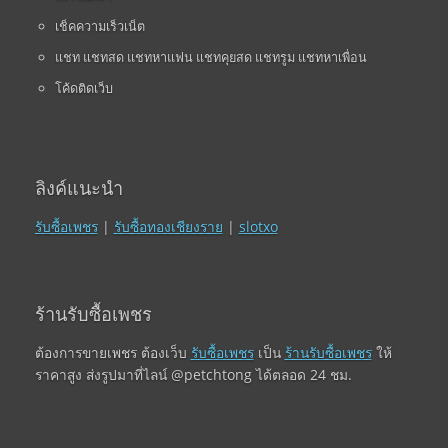
เช็คความเร็วเน็ต
แชท แชทสด แชทหาแฟน แชทคุยสด แชทรูม แชทหาเพื่อน
โค้ดติดเว็บ
ลิงค์แนะนำ
รับซื้อเพชร
|
รับซื้อทองเชียงราย
|
slotxo
ร้านรับซื้อเพชร
ต้องการขายเพชร ต้องเว็บ
รับซื้อเพชร
เป็น
ร้านรับซื้อเพชร
ให้
ราคาสูง ส่งรูปมาที่ไลน์ @petchtong ได้ตลอด 24 ชม.