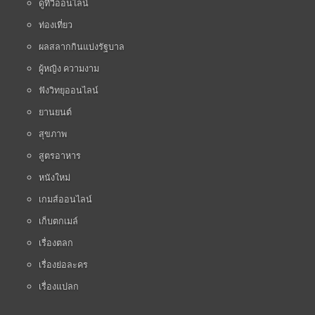
ดูทีวีออนไลน์
ท่องเที่ยว
ผลสลากกินแบ่งรัฐบาล
ผู้หญิง ความงาม
ฟังวิทยุออนไลน์
ยานยนต์
สุขภาพ
สูตรอาหาร
หนังใหม่
เกมส์ออนไลน์
เก็บตกเมล์
เรื่องตลก
เรื่องย่อละคร
เรื่องแปลก