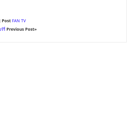
t Post
FAN TV
รี่
Previous Post»