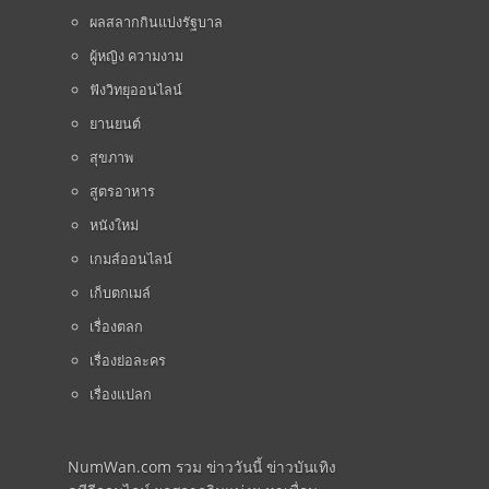
ผลสลากกินแบ่งรัฐบาล
ผู้หญิง ความงาม
ฟังวิทยุออนไลน์
ยานยนต์
สุขภาพ
สูตรอาหาร
หนังใหม่
เกมส์ออนไลน์
เก็บตกเมล์
เรื่องตลก
เรื่องย่อละคร
เรื่องแปลก
NumWan.com รวม ข่าววันนี้ ข่าวบันเทิง