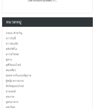
ไปทัวร์เขมรกันเลยดีกว่า...
หมวดหมู่
กลอน คำขวัญ
ข่าววันนี้
ข่าวบันเทิง
คลิปวิดีโอ
ดาวน์โหลด
ดูดวง
ดูทีวีออนไลน์
ท่องเที่ยว
ผลสลากกินแบ่งรัฐบาล
ผู้หญิง ความงาม
ฟังวิทยุออนไลน์
ยานยนต์
สุขภาพ
สูตรอาหาร
หนังใหม่