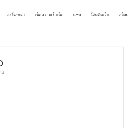
ลงโฆษณา
เช็คความเร็วเน็ต
แชท
โค้ดติดเว็บ
สล็
D
14