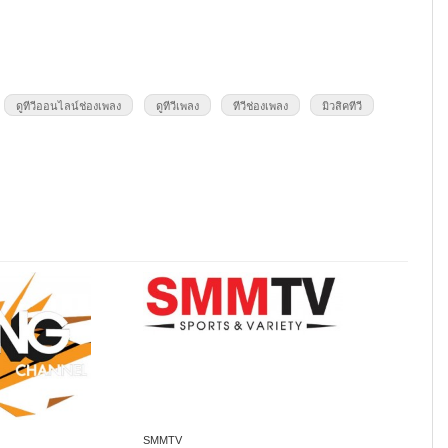
ดูทีวีออนไลน์ช่องเพลง
ดูทีวีเพลง
ทีวีช่องเพลง
มิวสิคทีวี
SMMTV