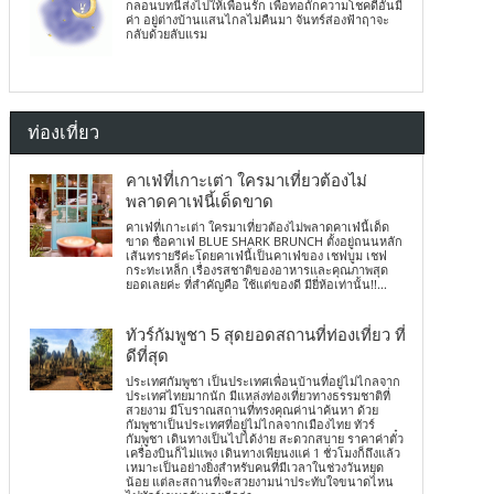
กลอนบทนี้ส่งไปให้เพื่อนรัก เพื่อทอถักความโชคดีอันมี
ค่า อยู่ต่างบ้านแสนไกลไม่คืนมา จันทร์ส่องฟ้าฤาจะ
กลับด้วยลับแรม
ท่องเที่ยว
คาเฟ่ที่เกาะเต่า ใครมาเที่ยวต้องไม่
พลาดคาเฟ่นี้เด็ดขาด
คาเฟ่ที่เกาะเต่า ใครมาเที่ยวต้องไม่พลาดคาเฟ่นี้เด็ด
ขาด ชื่อคาเฟ่ BLUE SHARK BRUNCH ตั้งอยู่ถนนหลัก
เส้นทรายรีค่ะโดยคาเฟ่นี้เป็นคาเฟ่ของ เชฟบูม เชฟ
กระทะเหล็ก เรื่องรสชาติของอาหารและคุณภาพสุด
ยอดเลยค่ะ ที่สำคัญคือ ใช้แต่ของดี มียี่ห้อเท่านั้น!!...
ทัวร์กัมพูชา 5 สุดยอดสถานที่ท่องเที่ยว ที่
ดีที่สุด
ประเทศกัมพูชา เป็นประเทศเพื่อนบ้านที่อยู่ไม่ไกลจาก
ประเทศไทยมากนัก มีแหล่งท่องเที่ยวทางธรรมชาติที่
สวยงาม มีโบราณสถานที่ทรงคุณค่าน่าค้นหา ด้วย
กัมพูชาเป็นประเทศที่อยู่ไม่ไกลจากเมืองไทย ทัวร์
กัมพูชา เดินทางเป็นไปได้ง่าย สะดวกสบาย ราคาค่าตั๋ว
เครื่องบินก็ไม่แพง เดินทางเพียนงแค่ 1 ชั่วโมงก็ถึงแล้ว
เหมาะเป็นอย่างยิ่งสำหรับคนที่มีเวลาในช่วงวันหยุด
น้อย แต่ละสถานที่จะสวยงามน่าประทับใจขนาดไหน