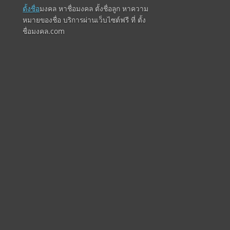
ตั้งชื่อ
มงคล หาชื่อมงคล ตั้งชื่อลูก หาความ
หมายของชื่อ บริการผ่านเว็บไซต์ฟรี ที่ ตั้ง
ชื่อมงคล.com