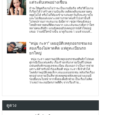
แต่ระดับเทพอย่างเซียน
ถ้าจะให้พูดถึงเกมไม่ว่าจะเป็นเกมมือถือ หรือวิดีโอเกม
ก็เรียกได้ว่าสร้างความบันเทิง เพลิดเพลินจนหลายคน
หยุดไม่ได้ หรือไม่ก็ต้องเข้ามาเล่นทุกวันถึงจะสบายใจ
และไม่เพียงแต่เฉพาะเหล่าบรรดาคนทั่วไปเท่านั้นที่
โปรดปราณการเล่นเกม ยังมีดารา ซุปตาร์คนดังของ
ไทยอีกหลายคนที่ติดเกมมาก และเล่นจนเก่งยิ่งกว่าใคร
หลายคนเสียอีก แถมยังคอยอัปเดตอุปกรณ์ตัวใหม่อยู่
เสมอ ว่าแต่มีใครบ้างนั้น มาดูกันเลย 1.นนท์ ธนนท์...
“หนุ่ม กะลา” เผยอุบัติเหตุถอยรถชนเจอ
สองเรื่องไม่คาดคิด แห่ดูทะเบียนรถ
ยกใหญ่
หนุ่ม กะลา เผยภาพอุบัติเหตุถอยรถชนคดีพลิกไปหมด
คู่กรณีเป็นแฟนคลับ เรื่องร้ายกลับกลายเป็นดีไปหมด
แฟนคลับทักขอดูเลขทะเบียน ต้องบอกว่าเป็นการฟาด
เคราะห์สำหรับนักร้องเสียงดี หนุ่ม กะลา ที่เจ้าตัวได้
โพสต์ภาพอุบัติเหตุเล็กๆ ตนเองถอยรถชน หลังเกิดเรื่อง
ทุกอย่างกลายเป็นสีพาสเทลดูซอฟท์ลงทุกอย่างแถมมี
รอยยิ้มบนใบหน้าจากทั้งสองฝั่งอีกด้วย เป็นเรื่องไม่คิด
ว่าเลยว่าจะเจอมิตรภาพที่ดีๆ จากเรื่องร้าย...
ดูดวง