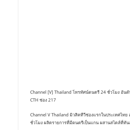
Channel [V] Thailand โทรทัศน์ดนตรี 24 ชั่วโมง อั
CTH ช่อง 217
Channel V Thailand มิวสิคทีวีช่องแรกในประเทศไท
ชั่วโมง ผลิตรายการที่มีดนตรีเป็นแกน ผสานสไตล์ที่ทันส