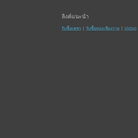
ลิงค์แนะนำ
รับซื้อเพชร
|
รับซื้อทองเชียงราย
|
slotxo