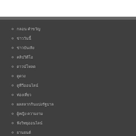
กลอน คำขวัญ
ข่าววันนี้
ข่าวบันเทิง
คลิปวิดีโอ
ดาวน์โหลด
ดูดวง
ดูทีวีออนไลน์
ท่องเที่ยว
ผลสลากกินแบ่งรัฐบาล
ผู้หญิง ความงาม
ฟังวิทยุออนไลน์
ยานยนต์