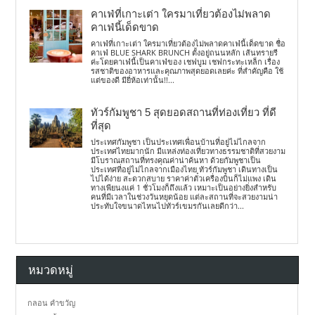
คาเฟ่ที่เกาะเต่า ใครมาเที่ยวต้องไม่พลาด
คาเฟ่นี้เด็ดขาด
คาเฟ่ที่เกาะเต่า ใครมาเที่ยวต้องไม่พลาดคาเฟ่นี้เด็ดขาด ชื่อ
คาเฟ่ BLUE SHARK BRUNCH ตั้งอยู่ถนนหลัก เส้นทรายรี
ค่ะโดยคาเฟ่นี้เป็นคาเฟ่ของ เชฟบูม เชฟกระทะเหล็ก เรื่อง
รสชาติของอาหารและคุณภาพสุดยอดเลยค่ะ ที่สำคัญคือ ใช้
แต่ของดี มียี่ห้อเท่านั้น!!...
ทัวร์กัมพูชา 5 สุดยอดสถานที่ท่องเที่ยว ที่ดี
ที่สุด
ประเทศกัมพูชา เป็นประเทศเพื่อนบ้านที่อยู่ไม่ไกลจาก
ประเทศไทยมากนัก มีแหล่งท่องเที่ยวทางธรรมชาติที่สวยงาม
มีโบราณสถานที่ทรงคุณค่าน่าค้นหา ด้วยกัมพูชาเป็น
ประเทศที่อยู่ไม่ไกลจากเมืองไทย ทัวร์กัมพูชา เดินทางเป็น
ไปได้ง่าย สะดวกสบาย ราคาค่าตั๋วเครื่องบินก็ไม่แพง เดิน
ทางเพียนงแค่ 1 ชั่วโมงก็ถึงแล้ว เหมาะเป็นอย่างยิ่งสำหรับ
คนที่มีเวลาในช่วงวันหยุดน้อย แต่ละสถานที่จะสวยงามน่า
ประทับใจขนาดไหนไปทัวร์เขมรกันเลยดีกว่า...
หมวดหมู่
กลอน คำขวัญ