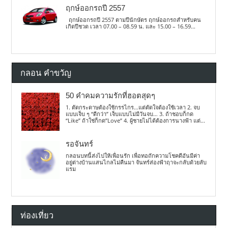
ฤกษ์ออกรถปี 2557
ฤกษ์ออกรถปี 2557 ตามปีนักษัตร ฤกษ์ออกรถสำหรับคน
เกิดปีชวด เวลา 07.00 – 08.59 น. และ 15.00 – 16.59...
กลอน คำขวัญ
50 คำคมความรักที่ฮอตสุดๆ
1. ตัดกระดาษต้องใช้กรรไกร…แต่ตัดใจต้องใช้เวลา 2. จบ
แบบเจ็บ ๆ “ดีกว่า” เจ็บแบบไม่มีวันจบ… 3. ถ้าชอบก็กด
“Like” ถ้าใช่ก็กด”Love” 4. ผู้ชายไม่ได้ต้องการนางฟ้า แต่...
รอจันทร์
กลอนบทนี้ส่งไปให้เพื่อนรัก เพื่อทอถักความโชคดีอันมีค่า
อยู่ต่างบ้านแสนไกลไม่คืนมา จันทร์ส่องฟ้าฤาจะกลับด้วยลับ
แรม
ท่องเที่ยว