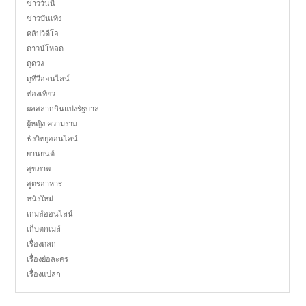
ข่าววันนี้
ข่าวบันเทิง
คลิปวิดีโอ
ดาวน์โหลด
ดูดวง
ดูทีวีออนไลน์
ท่องเที่ยว
ผลสลากกินแบ่งรัฐบาล
ผู้หญิง ความงาม
ฟังวิทยุออนไลน์
ยานยนต์
สุขภาพ
สูตรอาหาร
หนังใหม่
เกมส์ออนไลน์
เก็บตกเมล์
เรื่องตลก
เรื่องย่อละคร
เรื่องแปลก