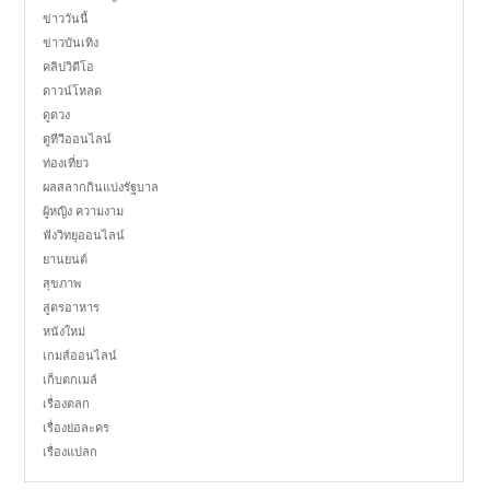
ข่าววันนี้
ข่าวบันเทิง
คลิปวิดีโอ
ดาวน์โหลด
ดูดวง
ดูทีวีออนไลน์
ท่องเที่ยว
ผลสลากกินแบ่งรัฐบาล
ผู้หญิง ความงาม
ฟังวิทยุออนไลน์
ยานยนต์
สุขภาพ
สูตรอาหาร
หนังใหม่
เกมส์ออนไลน์
เก็บตกเมล์
เรื่องตลก
เรื่องย่อละคร
เรื่องแปลก