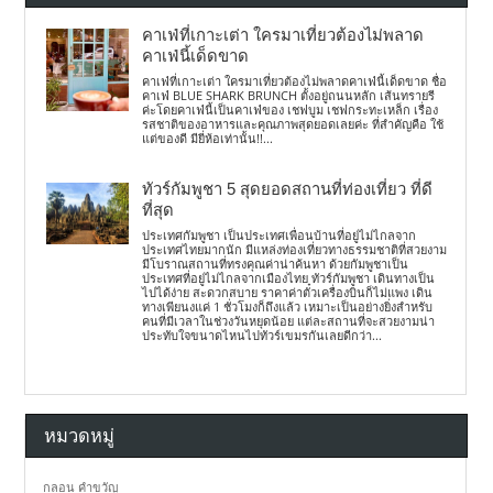
คาเฟ่ที่เกาะเต่า ใครมาเที่ยวต้องไม่พลาด
คาเฟ่นี้เด็ดขาด
คาเฟ่ที่เกาะเต่า ใครมาเที่ยวต้องไม่พลาดคาเฟ่นี้เด็ดขาด ชื่อ
คาเฟ่ BLUE SHARK BRUNCH ตั้งอยู่ถนนหลัก เส้นทรายรี
ค่ะโดยคาเฟ่นี้เป็นคาเฟ่ของ เชฟบูม เชฟกระทะเหล็ก เรื่อง
รสชาติของอาหารและคุณภาพสุดยอดเลยค่ะ ที่สำคัญคือ ใช้
แต่ของดี มียี่ห้อเท่านั้น!!...
ทัวร์กัมพูชา 5 สุดยอดสถานที่ท่องเที่ยว ที่ดี
ที่สุด
ประเทศกัมพูชา เป็นประเทศเพื่อนบ้านที่อยู่ไม่ไกลจาก
ประเทศไทยมากนัก มีแหล่งท่องเที่ยวทางธรรมชาติที่สวยงาม
มีโบราณสถานที่ทรงคุณค่าน่าค้นหา ด้วยกัมพูชาเป็น
ประเทศที่อยู่ไม่ไกลจากเมืองไทย ทัวร์กัมพูชา เดินทางเป็น
ไปได้ง่าย สะดวกสบาย ราคาค่าตั๋วเครื่องบินก็ไม่แพง เดิน
ทางเพียนงแค่ 1 ชั่วโมงก็ถึงแล้ว เหมาะเป็นอย่างยิ่งสำหรับ
คนที่มีเวลาในช่วงวันหยุดน้อย แต่ละสถานที่จะสวยงามน่า
ประทับใจขนาดไหนไปทัวร์เขมรกันเลยดีกว่า...
หมวดหมู่
กลอน คำขวัญ