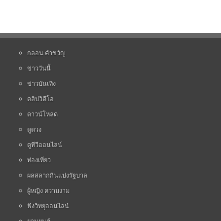
กลอน คำขวัญ
ข่าววันนี้
ข่าวบันเทิง
คลิปวิดีโอ
ดาวน์โหลด
ดูดวง
ดูทีวีออนไลน์
ท่องเที่ยว
ผลสลากกินแบ่งรัฐบาล
ผู้หญิง ความงาม
ฟังวิทยุออนไลน์
ยานยนต์