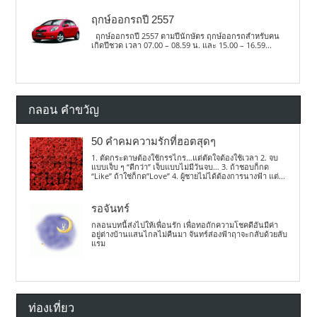
ฤกษ์ออกรถปี 2557
ฤกษ์ออกรถปี 2557 ตามปีนักษัตร ฤกษ์ออกรถสำหรับคน
เกิดปีชวด เวลา 07.00 – 08.59 น. และ 15.00 – 16.59...
กลอน คำขวัญ
50 คำคมความรักที่ฮอตสุดๆ
1. ตัดกระดาษต้องใช้กรรไกร…แต่ตัดใจต้องใช้เวลา 2. จบ
แบบเจ็บ ๆ “ดีกว่า” เจ็บแบบไม่มีวันจบ… 3. ถ้าชอบก็กด
“Like” ถ้าใช่ก็กด”Love” 4. ผู้ชายไม่ได้ต้องการนางฟ้า แต่...
รอจันทร์
กลอนบทนี้ส่งไปให้เพื่อนรัก เพื่อทอถักความโชคดีอันมีค่า
อยู่ต่างบ้านแสนไกลไม่คืนมา จันทร์ส่องฟ้าฤาจะกลับด้วยลับ
แรม
ท่องเที่ยว