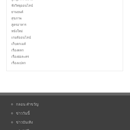
ฟังวิทยุออนไลน์
ยานยนต์
สุขภาพ
สูตรอาหาร
หนังใหม่
เกมส์ออนไลน์
เก็บตกเมล์
เรื่องตลก
เรื่องย่อละคร
เรื่องแปลก
กลอน คำขวัญ
ข่าววันนี้
ข่าวบันเทิง