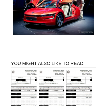
YOU MIGHT ALSO LIKE TO READ: