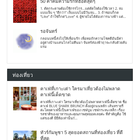
50 คำคมความรักที่ฮอตสุดๆ
1. ตัดกระดาษต้องใช้กรรไกร…แต่ตัดใจต้องใช้เวลา 2. จบ
แบบเจ็บ ๆ “ดีกว่า” เจ็บแบบไม่มีวันจบ… 3. ถ้าชอบก็กด
“Like” ถ้าใช่ก็กด”Love” 4. ผู้ชายไม่ได้ต้องการนางฟ้า แต่...
รอจันทร์
กลอนบทนี้ส่งไปให้เพื่อนรัก เพื่อทอถักความโชคดีอันมีค่า
อยู่ต่างบ้านแสนไกลไม่คืนมา จันทร์ส่องฟ้าฤาจะกลับด้วยลับ
แรม
ท่องเที่ยว
คาเฟ่ที่เกาะเต่า ใครมาเที่ยวต้องไม่พลาด
คาเฟ่นี้เด็ดขาด
คาเฟ่ที่เกาะเต่า ใครมาเที่ยวต้องไม่พลาดคาเฟ่นี้เด็ดขาด ชื่อ
คาเฟ่ BLUE SHARK BRUNCH ตั้งอยู่ถนนหลัก เส้นทรายรี
ค่ะโดยคาเฟ่นี้เป็นคาเฟ่ของ เชฟบูม เชฟกระทะเหล็ก เรื่อง
รสชาติของอาหารและคุณภาพสุดยอดเลยค่ะ ที่สำคัญคือ ใช้
แต่ของดี มียี่ห้อเท่านั้น!!...
ทัวร์กัมพูชา 5 สุดยอดสถานที่ท่องเที่ยว ที่ดี
ที่สุด