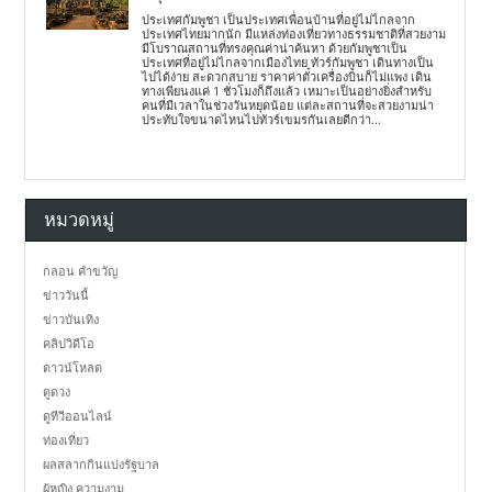
ประเทศกัมพูชา เป็นประเทศเพื่อนบ้านที่อยู่ไม่ไกลจาก
ประเทศไทยมากนัก มีแหล่งท่องเที่ยวทางธรรมชาติที่สวยงาม
มีโบราณสถานที่ทรงคุณค่าน่าค้นหา ด้วยกัมพูชาเป็น
ประเทศที่อยู่ไม่ไกลจากเมืองไทย ทัวร์กัมพูชา เดินทางเป็น
ไปได้ง่าย สะดวกสบาย ราคาค่าตั๋วเครื่องบินก็ไม่แพง เดิน
ทางเพียนงแค่ 1 ชั่วโมงก็ถึงแล้ว เหมาะเป็นอย่างยิ่งสำหรับ
คนที่มีเวลาในช่วงวันหยุดน้อย แต่ละสถานที่จะสวยงามน่า
ประทับใจขนาดไหนไปทัวร์เขมรกันเลยดีกว่า...
หมวดหมู่
กลอน คำขวัญ
ข่าววันนี้
ข่าวบันเทิง
คลิปวิดีโอ
ดาวน์โหลด
ดูดวง
ดูทีวีออนไลน์
ท่องเที่ยว
ผลสลากกินแบ่งรัฐบาล
ผู้หญิง ความงาม