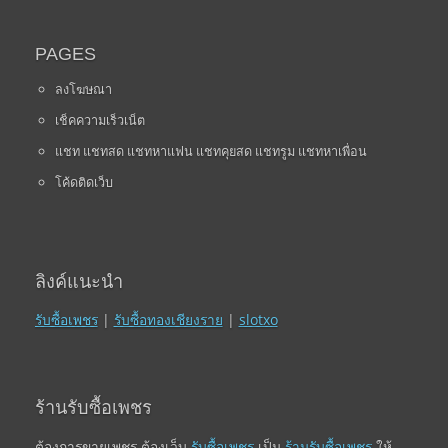
PAGES
ลงโฆษณา
เช็คความเร็วเน็ต
แชท แชทสด แชทหาแฟน แชทคุยสด แชทรูม แชทหาเพื่อน
โค้ดติดเว็บ
ลิงค์แนะนำ
รับซื้อเพชร
|
รับซื้อทองเชียงราย
|
slotxo
ร้านรับซื้อเพชร
ต้องการขายเพชร ต้องเว็บ
รับซื้อเพชร
เป็น
ร้านรับซื้อเพชร
ให้