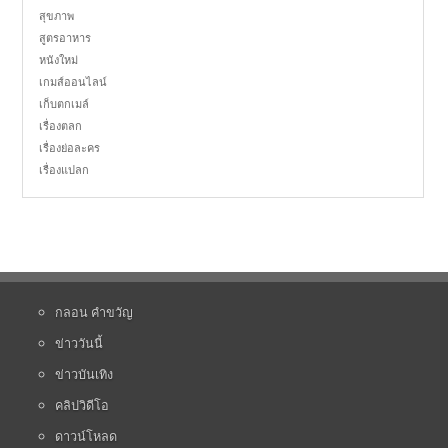
สุขภาพ
สูตรอาหาร
หนังใหม่
เกมส์ออนไลน์
เก็บตกเมล์
เรื่องตลก
เรื่องย่อละคร
เรื่องแปลก
กลอน คำขวัญ
ข่าววันนี้
ข่าวบันเทิง
คลิปวิดีโอ
ดาวน์โหลด