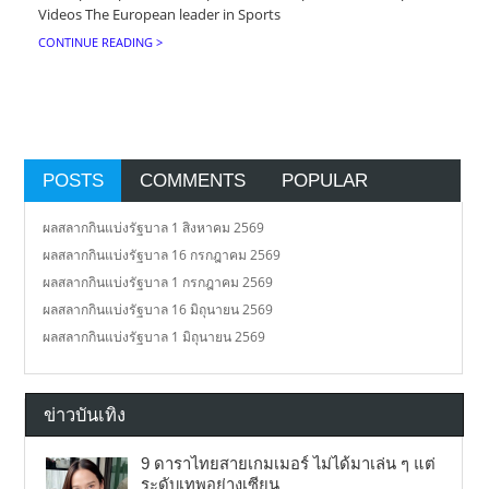
Videos The European leader in Sports
CONTINUE READING >
POSTS
COMMENTS
POPULAR
ผลสลากกินแบ่งรัฐบาล 1 สิงหาคม 2569
ผลสลากกินแบ่งรัฐบาล 16 กรกฎาคม 2569
ผลสลากกินแบ่งรัฐบาล 1 กรกฎาคม 2569
ผลสลากกินแบ่งรัฐบาล 16 มิถุนายน 2569
ผลสลากกินแบ่งรัฐบาล 1 มิถุนายน 2569
ข่าวบันเทิง
9 ดาราไทยสายเกมเมอร์ ไม่ได้มาเล่น ๆ แต่
ระดับเทพอย่างเซียน