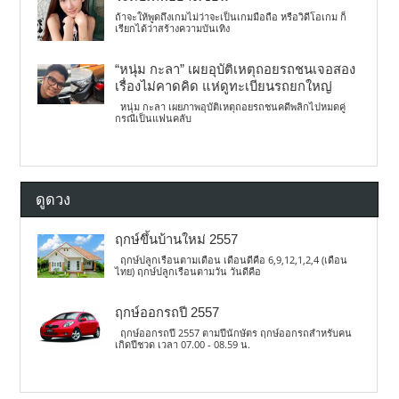
ถ้าจะให้พูดถึงเกมไม่ว่าจะเป็นเกมมือถือ หรือวิดีโอเกม ก็
เรียกได้ว่าสร้างความบันเทิง
“หนุ่ม กะลา” เผยอุบัติเหตุถอยรถชนเจอสอง
เรื่องไม่คาดคิด แห่ดูทะเบียนรถยกใหญ่
หนุ่ม กะลา เผยภาพอุบัติเหตุถอยรถชนคดีพลิกไปหมดคู่
กรณีเป็นแฟนคลับ
ดูดวง
ฤกษ์ขึ้นบ้านใหม่ 2557
ฤกษ์ปลูกเรือนตามเดือน เดือนดีคือ 6,9,12,1,2,4 (เดือน
ไทย) ฤกษ์ปลูกเรือนตามวัน วันดีคือ
ฤกษ์ออกรถปี 2557
ฤกษ์ออกรถปี 2557 ตามปีนักษัตร ฤกษ์ออกรถสำหรับคน
เกิดปีชวด เวลา 07.00 - 08.59 น.