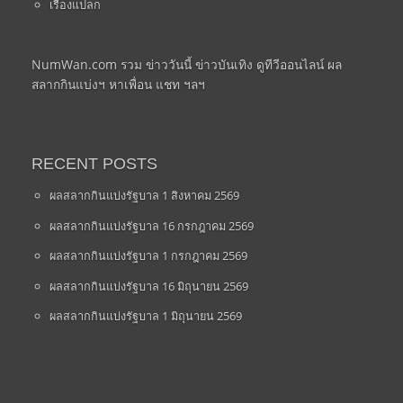
เรื่องแปลก
NumWan.com รวม ข่าววันนี้ ข่าวบันเทิง ดูทีวีออนไลน์ ผล
สลากกินแบ่งฯ หาเพื่อน แชท ฯลฯ
RECENT POSTS
ผลสลากกินแบ่งรัฐบาล 1 สิงหาคม 2569
ผลสลากกินแบ่งรัฐบาล 16 กรกฎาคม 2569
ผลสลากกินแบ่งรัฐบาล 1 กรกฎาคม 2569
ผลสลากกินแบ่งรัฐบาล 16 มิถุนายน 2569
ผลสลากกินแบ่งรัฐบาล 1 มิถุนายน 2569