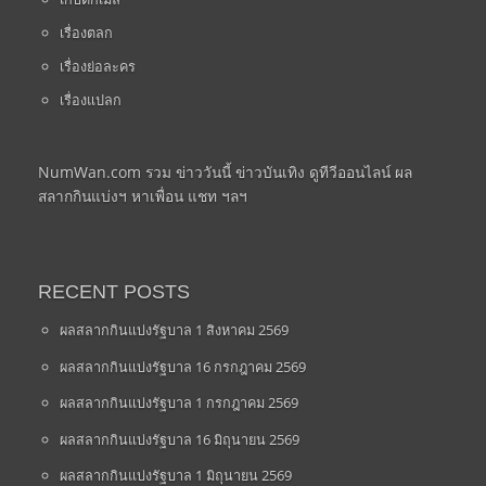
เรื่องตลก
เรื่องย่อละคร
เรื่องแปลก
NumWan.com รวม ข่าววันนี้ ข่าวบันเทิง ดูทีวีออนไลน์ ผล
สลากกินแบ่งฯ หาเพื่อน แชท ฯลฯ
RECENT POSTS
ผลสลากกินแบ่งรัฐบาล 1 สิงหาคม 2569
ผลสลากกินแบ่งรัฐบาล 16 กรกฎาคม 2569
ผลสลากกินแบ่งรัฐบาล 1 กรกฎาคม 2569
ผลสลากกินแบ่งรัฐบาล 16 มิถุนายน 2569
ผลสลากกินแบ่งรัฐบาล 1 มิถุนายน 2569