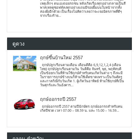
เหตุเล็กๆ ตนเองถอยรถชน หลังเกิดเรื่องทุกอย่างกลายเป็นสี
พาสเทลดูซอฟท์ลงทุกอย่างแถมมีรอยยิ้มบนใบหน้าจากทั้ง
สองฝั่งอีกด้วย เป็นเรื่องไม่คิดว่าเลยว่าจะเจอมิตรภาพที่ดีๆ
จากเรื่องร้าย...
ดูดวง
ฤกษ์ขึ้นบ้านใหม่ 2557
ฤกษ์ปลูกเรือนตามเดือน เดือนดีคือ 6,9,12,1,2,4 (เดือน
ไทย) ฤกษ์ปลูกเรือนตามวัน วันดีคือ จันทร์, พุธ, พฤหัสบดี
เป็นข้อยกเว้นที่ห้ามใช้ฤกษ์สำหรับคนเกิดวันต่าง ๆ ถึงจะมี
ในรายการฤกษ์ข้างบนก็ห้ามใช้เด็ดขาดเพราะเป็นวันศัตรู
และกาลกิณีกับวันเกิด 1. ผู้เกิดวันอาทิตย์ ห้ามใช้ฤกษ์ที่เป็น
วันศุกร์และวันอังคาร...
ฤกษ์ออกรถปี 2557
ฤกษ์ออกรถปี 2557 ตามปีนักษัตร ฤกษ์ออกรถสำหรับคน
เกิดปีชวด เวลา 07.00 – 08.59 น. และ 15.00 – 16.59...
กลอน คำขวัญ