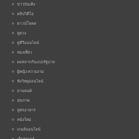
ข่าวบันเทิง
คลิปวิดีโอ
ดาวน์โหลด
ดูดวง
ดูทีวีออนไลน์
ท่องเที่ยว
ผลสลากกินแบ่งรัฐบาล
ผู้หญิง ความงาม
ฟังวิทยุออนไลน์
ยานยนต์
สุขภาพ
สูตรอาหาร
หนังใหม่
เกมส์ออนไลน์
เก็บตกเมล์