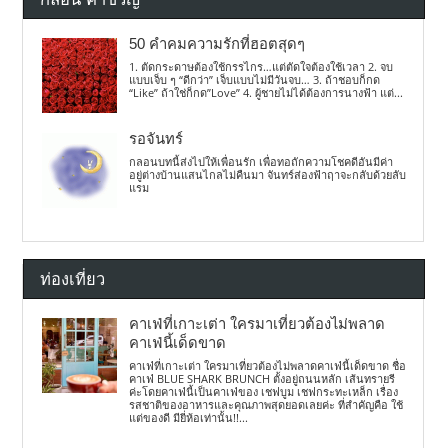
50 คำคมความรักที่ฮอตสุดๆ
1. ตัดกระดาษต้องใช้กรรไกร…แต่ตัดใจต้องใช้เวลา 2. จบ
แบบเจ็บ ๆ “ดีกว่า” เจ็บแบบไม่มีวันจบ… 3. ถ้าชอบก็กด
“Like” ถ้าใช่ก็กด”Love” 4. ผู้ชายไม่ได้ต้องการนางฟ้า แต่...
รอจันทร์
กลอนบทนี้ส่งไปให้เพื่อนรัก เพื่อทอถักความโชคดีอันมีค่า
อยู่ต่างบ้านแสนไกลไม่คืนมา จันทร์ส่องฟ้าฤาจะกลับด้วยลับ
แรม
ท่องเที่ยว
คาเฟ่ที่เกาะเต่า ใครมาเที่ยวต้องไม่พลาด
คาเฟ่นี้เด็ดขาด
คาเฟ่ที่เกาะเต่า ใครมาเที่ยวต้องไม่พลาดคาเฟ่นี้เด็ดขาด ชื่อ
คาเฟ่ BLUE SHARK BRUNCH ตั้งอยู่ถนนหลัก เส้นทรายรี
ค่ะโดยคาเฟ่นี้เป็นคาเฟ่ของ เชฟบูม เชฟกระทะเหล็ก เรื่อง
รสชาติของอาหารและคุณภาพสุดยอดเลยค่ะ ที่สำคัญคือ ใช้
แต่ของดี มียี่ห้อเท่านั้น!!...