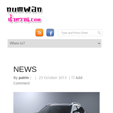
NEWS
By
pairin
|
|
23 October 2013
|
Add
Comment