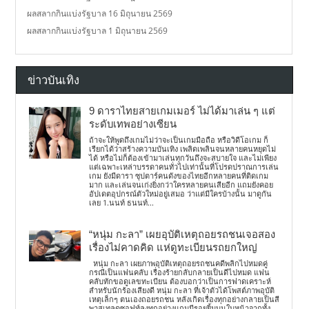
ผลสลากกินแบ่งรัฐบาล 16 มิถุนายน 2569
ผลสลากกินแบ่งรัฐบาล 1 มิถุนายน 2569
ข่าวบันเทิง
9 ดาราไทยสายเกมเมอร์ ไม่ได้มาเล่น ๆ แต่
ระดับเทพอย่างเซียน
ถ้าจะให้พูดถึงเกมไม่ว่าจะเป็นเกมมือถือ หรือวิดีโอเกม ก็
เรียกได้ว่าสร้างความบันเทิง เพลิดเพลินจนหลายคนหยุดไม่
ได้ หรือไม่ก็ต้องเข้ามาเล่นทุกวันถึงจะสบายใจ และไม่เพียง
แต่เฉพาะเหล่าบรรดาคนทั่วไปเท่านั้นที่โปรดปราณการเล่น
เกม ยังมีดารา ซุปตาร์คนดังของไทยอีกหลายคนที่ติดเกม
มาก และเล่นจนเก่งยิ่งกว่าใครหลายคนเสียอีก แถมยังคอย
อัปเดตอุปกรณ์ตัวใหม่อยู่เสมอ ว่าแต่มีใครบ้างนั้น มาดูกัน
เลย 1.นนท์ ธนนท์...
“หนุ่ม กะลา” เผยอุบัติเหตุถอยรถชนเจอสอง
เรื่องไม่คาดคิด แห่ดูทะเบียนรถยกใหญ่
หนุ่ม กะลา เผยภาพอุบัติเหตุถอยรถชนคดีพลิกไปหมดคู่
กรณีเป็นแฟนคลับ เรื่องร้ายกลับกลายเป็นดีไปหมด แฟน
คลับทักขอดูเลขทะเบียน ต้องบอกว่าเป็นการฟาดเคราะห์
สำหรับนักร้องเสียงดี หนุ่ม กะลา ที่เจ้าตัวได้โพสต์ภาพอุบัติ
เหตุเล็กๆ ตนเองถอยรถชน หลังเกิดเรื่องทุกอย่างกลายเป็นสี
พาสเทลดูซอฟท์ลงทุกอย่างแถมมีรอยยิ้มบนใบหน้าจากทั้ง