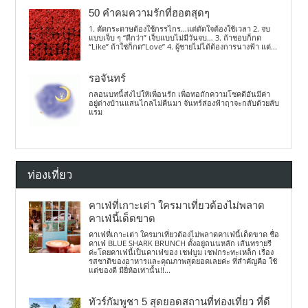
50 คำคมความรักที่ฮอตสุดๆ
1. ตัดกระดาษต้องใช้กรรไกร…แต่ตัดใจต้องใช้เวลา 2. จบ
แบบเจ็บ ๆ “ดีกว่า” เจ็บแบบไม่มีวันจบ… 3. ถ้าชอบก็กด
“Like” ถ้าใช่ก็กด”Love” 4. ผู้ชายไม่ได้ต้องการนางฟ้า แต่...
รอจันทร์
กลอนบทนี้ส่งไปให้เพื่อนรัก เพื่อทอถักความโชคดีอันมีค่า
อยู่ต่างบ้านแสนไกลไม่คืนมา จันทร์ส่องฟ้าฤาจะกลับด้วยลับ
แรม
ท่องเที่ยว
คาเฟ่ที่เกาะเต่า ใครมาเที่ยวต้องไม่พลาด
คาเฟ่นี้เด็ดขาด
คาเฟ่ที่เกาะเต่า ใครมาเที่ยวต้องไม่พลาดคาเฟ่นี้เด็ดขาด ชื่อ
คาเฟ่ BLUE SHARK BRUNCH ตั้งอยู่ถนนหลัก เส้นทรายรี
ค่ะโดยคาเฟ่นี้เป็นคาเฟ่ของ เชฟบูม เชฟกระทะเหล็ก เรื่อง
รสชาติของอาหารและคุณภาพสุดยอดเลยค่ะ ที่สำคัญคือ ใช้
แต่ของดี มียี่ห้อเท่านั้น!!...
ทัวร์กัมพูชา 5 สุดยอดสถานที่ท่องเที่ยว ที่ดี