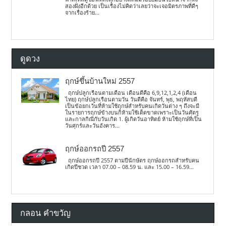
สองฝั่งอีกด้วย เป็นเรื่องไม่คิดว่าเลยว่าจะเจอมิตรภาพที่ดีๆ
จากเรื่องร้าย...
ดูดวง
ฤกษ์ขึ้นบ้านใหม่ 2557
ฤกษ์ปลูกเรือนตามเดือน เดือนดีคือ 6,9,12,1,2,4 (เดือน
ไทย) ฤกษ์ปลูกเรือนตามวัน วันดีคือ จันทร์, พุธ, พฤหัสบดี
เป็นข้อยกเว้นที่ห้ามใช้ฤกษ์สำหรับคนเกิดวันต่าง ๆ ถึงจะมี
ในรายการฤกษ์ข้างบนก็ห้ามใช้เด็ดขาดเพราะเป็นวันศัตรู
และกาลกิณีกับวันเกิด 1. ผู้เกิดวันอาทิตย์ ห้ามใช้ฤกษ์ที่เป็น
วันศุกร์และวันอังคาร...
ฤกษ์ออกรถปี 2557
ฤกษ์ออกรถปี 2557 ตามปีนักษัตร ฤกษ์ออกรถสำหรับคน
เกิดปีชวด เวลา 07.00 – 08.59 น. และ 15.00 – 16.59...
กลอน คำขวัญ