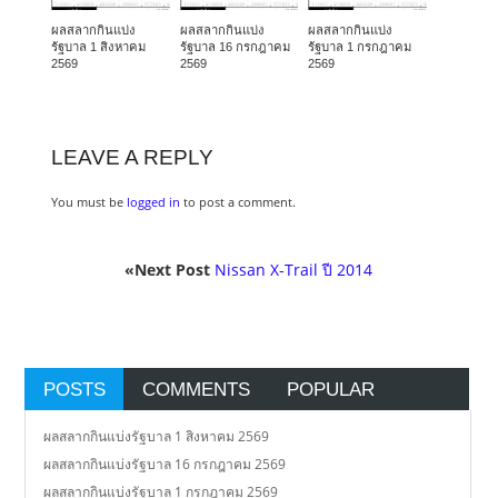
ผลสลากกินแบ่ง
ผลสลากกินแบ่ง
ผลสลากกินแบ่ง
รัฐบาล 1 สิงหาคม
รัฐบาล 16 กรกฎาคม
รัฐบาล 1 กรกฎาคม
2569
2569
2569
LEAVE A REPLY
You must be
logged in
to post a comment.
«Next Post
Nissan X-Trail ปี 2014
POSTS
COMMENTS
POPULAR
ผลสลากกินแบ่งรัฐบาล 1 สิงหาคม 2569
ผลสลากกินแบ่งรัฐบาล 16 กรกฎาคม 2569
ผลสลากกินแบ่งรัฐบาล 1 กรกฎาคม 2569