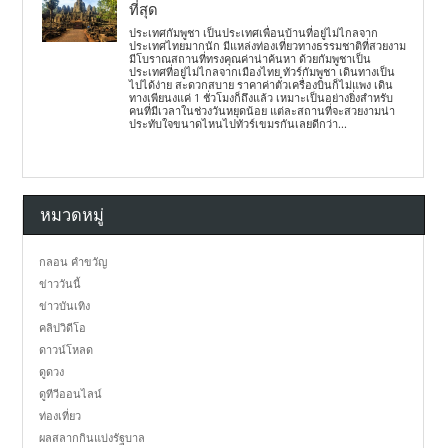
ที่สุด
ประเทศกัมพูชา เป็นประเทศเพื่อนบ้านที่อยู่ไม่ไกลจาก
ประเทศไทยมากนัก มีแหล่งท่องเที่ยวทางธรรมชาติที่สวยงาม
มีโบราณสถานที่ทรงคุณค่าน่าค้นหา ด้วยกัมพูชาเป็น
ประเทศที่อยู่ไม่ไกลจากเมืองไทย ทัวร์กัมพูชา เดินทางเป็น
ไปได้ง่าย สะดวกสบาย ราคาค่าตั๋วเครื่องบินก็ไม่แพง เดิน
ทางเพียนงแค่ 1 ชั่วโมงก็ถึงแล้ว เหมาะเป็นอย่างยิ่งสำหรับ
คนที่มีเวลาในช่วงวันหยุดน้อย แต่ละสถานที่จะสวยงามน่า
ประทับใจขนาดไหนไปทัวร์เขมรกันเลยดีกว่า...
หมวดหมู่
กลอน คำขวัญ
ข่าววันนี้
ข่าวบันเทิง
คลิปวิดีโอ
ดาวน์โหลด
ดูดวง
ดูทีวีออนไลน์
ท่องเที่ยว
ผลสลากกินแบ่งรัฐบาล