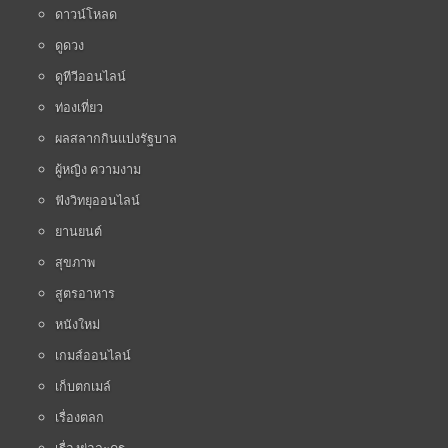
ดาวน์โหลด
ดูดวง
ดูทีวีออนไลน์
ท่องเที่ยว
ผลสลากกินแบ่งรัฐบาล
ผู้หญิง ความงาม
ฟังวิทยุออนไลน์
ยานยนต์
สุขภาพ
สูตรอาหาร
หนังใหม่
เกมส์ออนไลน์
เก็บตกเมล์
เรื่องตลก
เรื่องย่อละคร