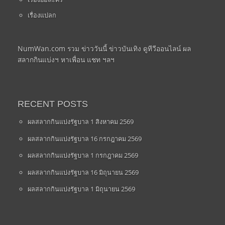
เรื่องแปลก
NumWan.com รวม ข่าววันนี้ ข่าวบันเทิง ดูทีวีออนไลน์ ผล
สลากกินแบ่งฯ หาเพื่อน แชท ฯลฯ
RECENT POSTS
ผลสลากกินแบ่งรัฐบาล 1 สิงหาคม 2569
ผลสลากกินแบ่งรัฐบาล 16 กรกฎาคม 2569
ผลสลากกินแบ่งรัฐบาล 1 กรกฎาคม 2569
ผลสลากกินแบ่งรัฐบาล 16 มิถุนายน 2569
ผลสลากกินแบ่งรัฐบาล 1 มิถุนายน 2569