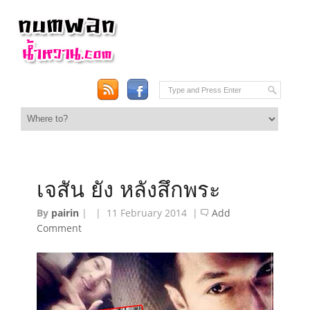
เจสัน ยัง หลังสึกพระ
By
pairin
|
|
11 February 2014
|
Add
Comment