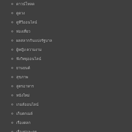
ดาวน์โหลด
ดูดวง
ดูทีวีออนไลน์
ท่องเที่ยว
ผลสลากกินแบ่งรัฐบาล
ผู้หญิง ความงาม
ฟังวิทยุออนไลน์
ยานยนต์
สุขภาพ
สูตรอาหาร
หนังใหม่
เกมส์ออนไลน์
เก็บตกเมล์
เรื่องตลก
เรื่องย่อละคร