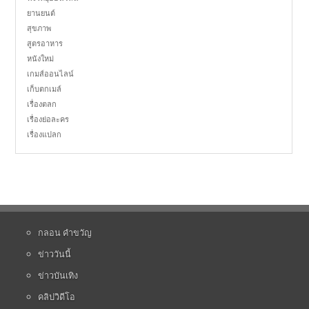
ยานยนต์
สุขภาพ
สูตรอาหาร
หนังใหม่
เกมส์ออนไลน์
เก็บตกเมล์
เรื่องตลก
เรื่องย่อละคร
เรื่องแปลก
กลอน คำขวัญ
ข่าววันนี้
ข่าวบันเทิง
คลิปวิดีโอ