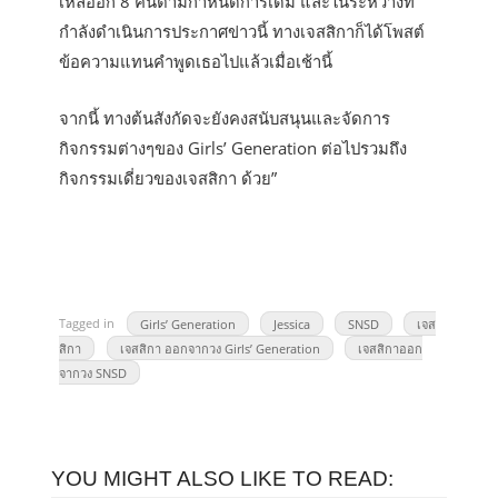
เหลืออีก 8 คนตามกำหนดการเดิม และในระหว่างที่
กำลังดำเนินการประกาศข่าวนี้ ทางเจสสิกาก็ได้โพสต์
ข้อความแทนคำพูดเธอไปแล้วเมื่อเช้านี้
จากนี้ ทางต้นสังกัดจะยังคงสนับสนุนและจัดการ
กิจกรรมต่างๆของ Girls’ Generation ต่อไปรวมถึง
กิจกรรมเดี่ยวของเจสสิกา ด้วย”
Tagged in
Girls’ Generation
Jessica
SNSD
เจส
สิกา
เจสสิกา ออกจากวง Girls’ Generation
เจสสิกาออก
จากวง SNSD
YOU MIGHT ALSO LIKE TO READ: