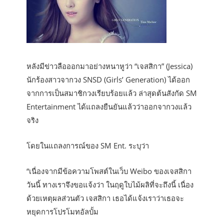
หลังมีข่าวลือออกมาอย่างหนาหูว่า “เจสสิกา” (Jessica)
นักร้องสาวจากวง SNSD (Girls’ Generation) ได้ออก
จากการเป็นสมาชิกวงเรียบร้อยแล้ว ล่าสุดต้นสังกัด SM
Entertainment ได้แถลงยืนยันแล้วว่าออกจากวงแล้ว
จริง
โดยในแถลงการณ์ของ SM Ent. ระบุว่า
“เนื่องจากมีข้อความโพสต์ในเว็บ Weibo ของเจสสิกา
วันนี้ ทางเราจึงขอแจ้งว่า ในฤดูใบไม้ผลิที่จะถึงนี้ เนื่อง
ด้วยเหตุผลส่วนตัว เจสสิกา เธอได้แจ้งเราว่าเธอจะ
หยุดการโปรโมทอัลบั้ม