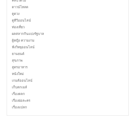
คลิปวิดีโอ
ดาวน์โหลด
ดูดวง
ดูทีวีออนไลน์
ท่องเที่ยว
ผลสลากกินแบ่งรัฐบาล
ผู้หญิง ความงาม
ฟังวิทยุออนไลน์
ยานยนต์
สุขภาพ
สูตรอาหาร
หนังใหม่
เกมส์ออนไลน์
เก็บตกเมล์
เรื่องตลก
เรื่องย่อละคร
เรื่องแปลก