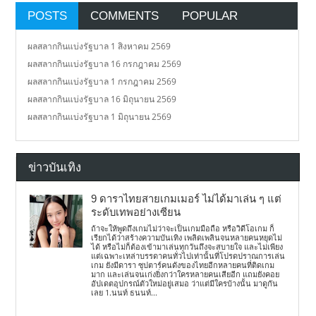
POSTS
COMMENTS
POPULAR
ผลสลากกินแบ่งรัฐบาล 1 สิงหาคม 2569
ผลสลากกินแบ่งรัฐบาล 16 กรกฎาคม 2569
ผลสลากกินแบ่งรัฐบาล 1 กรกฎาคม 2569
ผลสลากกินแบ่งรัฐบาล 16 มิถุนายน 2569
ผลสลากกินแบ่งรัฐบาล 1 มิถุนายน 2569
ข่าวบันเทิง
9 ดาราไทยสายเกมเมอร์ ไม่ได้มาเล่น ๆ แต่
ระดับเทพอย่างเซียน
ถ้าจะให้พูดถึงเกมไม่ว่าจะเป็นเกมมือถือ หรือวิดีโอเกม ก็
เรียกได้ว่าสร้างความบันเทิง เพลิดเพลินจนหลายคนหยุดไม่
ได้ หรือไม่ก็ต้องเข้ามาเล่นทุกวันถึงจะสบายใจ และไม่เพียง
แต่เฉพาะเหล่าบรรดาคนทั่วไปเท่านั้นที่โปรดปราณการเล่น
เกม ยังมีดารา ซุปตาร์คนดังของไทยอีกหลายคนที่ติดเกม
มาก และเล่นจนเก่งยิ่งกว่าใครหลายคนเสียอีก แถมยังคอย
อัปเดตอุปกรณ์ตัวใหม่อยู่เสมอ ว่าแต่มีใครบ้างนั้น มาดูกัน
เลย 1.นนท์ ธนนท์...