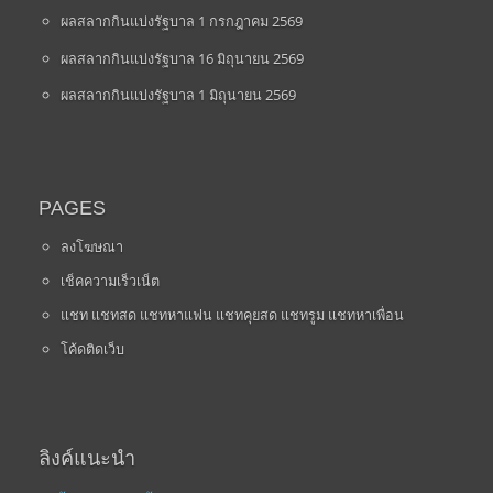
ผลสลากกินแบ่งรัฐบาล 1 กรกฎาคม 2569
ผลสลากกินแบ่งรัฐบาล 16 มิถุนายน 2569
ผลสลากกินแบ่งรัฐบาล 1 มิถุนายน 2569
PAGES
ลงโฆษณา
เช็คความเร็วเน็ต
แชท แชทสด แชทหาแฟน แชทคุยสด แชทรูม แชทหาเพื่อน
โค้ดติดเว็บ
ลิงค์แนะนำ