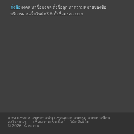
ตั้งชื่อ
มงคล หาชื่อมงคล ตั้งชื่อลูก หาความหมายของชื่อ
บริการผ่านเว็บไซต์ฟรี ที่ ตั้งชื่อมงคล.com
แชท แชทสด แชทหาแฟน แชทคุยสด แชทรูม แชทหาเพื่อน
ลงโฆษณา
เช็คความเร็วเน็ต
โค้ดติดเว็บ
© 2026. น้ำหวาน