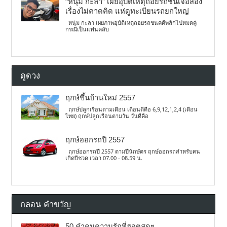
“หนุ่ม กะลา” เผยอุบัติเหตุถอยรถชนเจอสอง
เรื่องไม่คาดคิด แห่ดูทะเบียนรถยกใหญ่
หนุ่ม กะลา เผยภาพอุบัติเหตุถอยรถชนคดีพลิกไปหมดคู่
กรณีเป็นแฟนคลับ
ดูดวง
ฤกษ์ขึ้นบ้านใหม่ 2557
ฤกษ์ปลูกเรือนตามเดือน เดือนดีคือ 6,9,12,1,2,4 (เดือน
ไทย) ฤกษ์ปลูกเรือนตามวัน วันดีคือ
ฤกษ์ออกรถปี 2557
ฤกษ์ออกรถปี 2557 ตามปีนักษัตร ฤกษ์ออกรถสำหรับคน
เกิดปีชวด เวลา 07.00 - 08.59 น.
กลอน คำขวัญ
50 คำคมความรักที่ฮอตสุดๆ