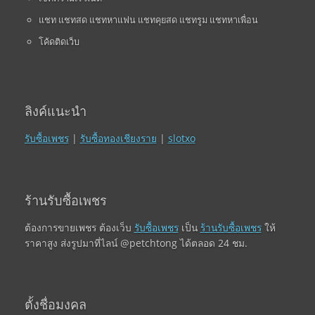
แชท แชทสด แชทหาแฟน แชทคุยสด แชทรูม แชทหาเพื่อน
โค้ดติดเว็บ
ลิงค์แนะนำ
รับซื้อเพชร
|
รับซื้อทองเชียงราย
|
slotxo
ร้านรับซื้อเพชร
ต้องการขายเพชร ต้องเว็บ
รับซื้อเพชร
เป็น
ร้านรับซื้อเพชร
ให้
ราคาสูง ส่งรูปมาที่ไลน์ @petchtong ได้ตลอด 24 ชม.
ตั้งชื่อมงคล