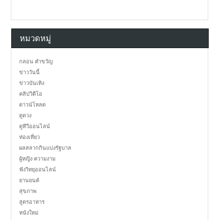
หมวดหมู่
กลอน คำขวัญ
ข่าววันนี้
ข่าวบันเทิง
คลิปวิดีโอ
ดาวน์โหลด
ดูดวง
ดูทีวีออนไลน์
ท่องเที่ยว
ผลสลากกินแบ่งรัฐบาล
ผู้หญิง ความงาม
ฟังวิทยุออนไลน์
ยานยนต์
สุขภาพ
สูตรอาหาร
หนังใหม่