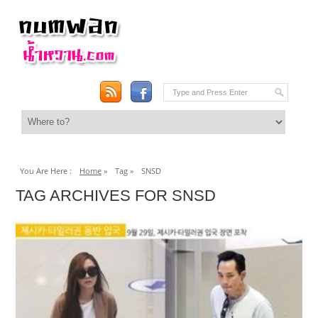
You Are Here :
Home
»
Tag »
SNSD
TAG ARCHIVES FOR SNSD