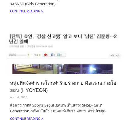
วง SNSD (Girls’ Generation)
CONTINUE READING >
หนุ่มที่แจ้งตำรวจโดนทำร้ายร่างกาย คือแฟนเก่าฮโย
ยอน (HYOYEON)
April 4, 2014
สื่อฉาวเกาหลี Sports Seoul เปิดประเด็นสาวๆ SNSD (Girls'
Generation) พร้อมกันถึง 2 คนเลยทีเดียว นอกจากข่าว”นิชคุณ
CONTINUE READING >