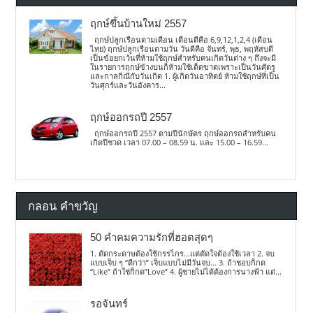
ฤกษ์ขึ้นบ้านใหม่ 2557
ฤกษ์ปลูกเรือนตามเดือน เดือนดีคือ 6,9,12,1,2,4 (เดือน
ไทย) ฤกษ์ปลูกเรือนตามวัน วันดีคือ จันทร์, พุธ, พฤหัสบดี
เป็นข้อยกเว้นที่ห้ามใช้ฤกษ์สำหรับคนเกิดวันต่าง ๆ ถึงจะมี
ในรายการฤกษ์ข้างบนก็ห้ามใช้เด็ดขาดเพราะเป็นวันศัตรู
และกาลกิณีกับวันเกิด 1. ผู้เกิดวันอาทิตย์ ห้ามใช้ฤกษ์ที่เป็น
วันศุกร์และวันอังคาร...
ฤกษ์ออกรถปี 2557
ฤกษ์ออกรถปี 2557 ตามปีนักษัตร ฤกษ์ออกรถสำหรับคน
เกิดปีชวด เวลา 07.00 – 08.59 น. และ 15.00 – 16.59...
กลอน คำขวัญ
50 คำคมความรักที่ฮอตสุดๆ
1. ตัดกระดาษต้องใช้กรรไกร…แต่ตัดใจต้องใช้เวลา 2. จบ
แบบเจ็บ ๆ “ดีกว่า” เจ็บแบบไม่มีวันจบ… 3. ถ้าชอบก็กด
“Like” ถ้าใช่ก็กด”Love” 4. ผู้ชายไม่ได้ต้องการนางฟ้า แต่...
รอจันทร์