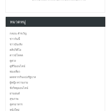
หมวดหมู่
กลอน คำขวัญ
ข่าววันนี้
ข่าวบันเทิง
คลิปวิดีโอ
ดาวน์โหลด
ดูดวง
ดูทีวีออนไลน์
ท่องเที่ยว
ผลสลากกินแบ่งรัฐบาล
ผู้หญิง ความงาม
ฟังวิทยุออนไลน์
ยานยนต์
สุขภาพ
สูตรอาหาร
หนังใหม่