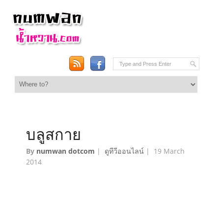
บลูสกาย
By
numwan dotcom
|
ดูทีวีออนไลน์
|
19 March
2014