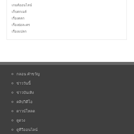
เกมส์ออนไลน์
เก็บตกเมล์
เรื่องตลก
เรื่องย่อละคร
เรื่องแปลก
กลอน คำขวัญ
ข่าววันนี้
ข่าวบันเทิง
คลิปวิดีโอ
ดาวน์โหลด
ดูดวง
ดูทีวีออนไลน์