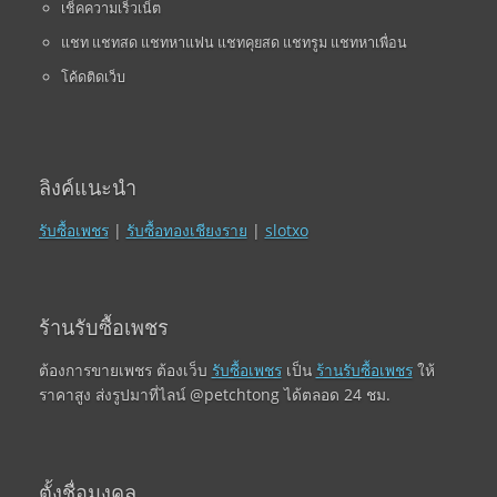
เช็คความเร็วเน็ต
แชท แชทสด แชทหาแฟน แชทคุยสด แชทรูม แชทหาเพื่อน
โค้ดติดเว็บ
ลิงค์แนะนำ
รับซื้อเพชร
|
รับซื้อทองเชียงราย
|
slotxo
ร้านรับซื้อเพชร
ต้องการขายเพชร ต้องเว็บ
รับซื้อเพชร
เป็น
ร้านรับซื้อเพชร
ให้
ราคาสูง ส่งรูปมาที่ไลน์ @petchtong ได้ตลอด 24 ชม.
ตั้งชื่อมงคล