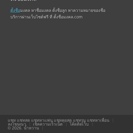
ตั้งชื่อ
มงคล หาชื่อมงคล ตั้งชื่อลูก หาความหมายของชื่อ
บริการผ่านเว็บไซต์ฟรี ที่ ตั้งชื่อมงคล.com
แชท แชทสด แชทหาแฟน แชทคุยสด แชทรูม แชทหาเพื่อน
ลงโฆษณา
เช็คความเร็วเน็ต
โค้ดติดเว็บ
© 2026. น้ำหวาน