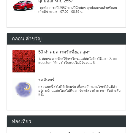
ฤกษ์ออกรถปี 2557
ฤกษ์ออกรถปี 2557 ตามปีนักษัตร ฤกษ์ออกรถสำหรับคน
เกิดปีชวด เวลา 07.00 - 08.59 น.
กลอน คำขวัญ
50 คำคมความรักที่ฮอตสุดๆ
1. ตัดกระดาษต้องใช้กรรไกร...แต่ตัดใจต้องใช้เวลา 2. จบ
แบบเจ็บ ๆ "ดีกว่า" เจ็บแบบไม่มีวันจบ... 3.
รอจันทร์
กลอนบทนี้ส่งไปให้เพื่อนรัก เพื่อทอถักความโชคดีอันมีค่า
อยู่ต่างบ้านแสนไกลไม่คืนมา จันทร์ส่องฟ้าฤาจะกลับด้วยลับ
แรม
ท่องเที่ยว