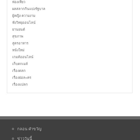
ท่องเที่ยว
ผลสลากกินแบ่งรัฐบาล
ผู้หญิง ความงาม
ฟังวิทยุออนไลน์
ยานยนต์
สุขภาพ
สูตรอาหาร
หนังใหม่
เกมส์ออนไลน์
เก็บตกเมล์
เรื่องตลก
เรื่องย่อละคร
เรื่องแปลก
กลอน คำขวัญ
ข่าววันนี้