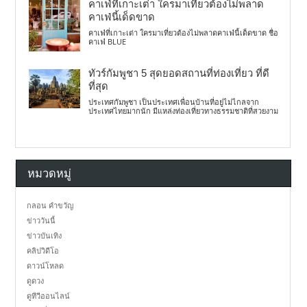
คาเฟ่ที่เกาะเต่า ใครมาเที่ยวต้องไม่พลาด
คาเฟ่นี้เด็ดขาด
คาเฟ่ที่เกาะเต่า ใครมาเที่ยวต้องไม่พลาดคาเฟ่นี้เด็ดขาด ชื่อ
คาเฟ่ BLUE
ทัวร์กัมพูชา 5 สุดยอดสถานที่ท่องเที่ยว ที่ดี
ที่สุด
ประเทศกัมพูชา เป็นประเทศเพื่อนบ้านที่อยู่ไม่ไกลจาก
ประเทศไทยมากนัก มีแหล่งท่องเที่ยวทางธรรมชาติที่สวยงาม
หมวดหมู่
กลอน คำขวัญ
ข่าววันนี้
ข่าวบันเทิง
คลิปวิดีโอ
ดาวน์โหลด
ดูดวง
ดูทีวีออนไลน์