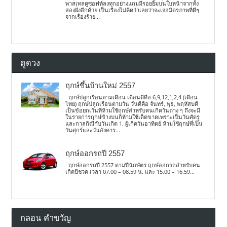
พาสเทลดูซอฟท์ลงทุกอย่างแถมมีรอยยิ้มบนใบหน้าจากทั้ง
สองฝั่งอีกด้วย เป็นเรื่องไม่คิดว่าเลยว่าจะเจอมิตรภาพที่ดีๆ
จากเรื่องร้าย...
ดูดวง
ฤกษ์ขึ้นบ้านใหม่ 2557
ฤกษ์ปลูกเรือนตามเดือน เดือนดีคือ 6,9,12,1,2,4 (เดือน
ไทย) ฤกษ์ปลูกเรือนตามวัน วันดีคือ จันทร์, พุธ, พฤหัสบดี
เป็นข้อยกเว้นที่ห้ามใช้ฤกษ์สำหรับคนเกิดวันต่าง ๆ ถึงจะมี
ในรายการฤกษ์ข้างบนก็ห้ามใช้เด็ดขาดเพราะเป็นวันศัตรู
และกาลกิณีกับวันเกิด 1. ผู้เกิดวันอาทิตย์ ห้ามใช้ฤกษ์ที่เป็น
วันศุกร์และวันอังคาร...
ฤกษ์ออกรถปี 2557
ฤกษ์ออกรถปี 2557 ตามปีนักษัตร ฤกษ์ออกรถสำหรับคน
เกิดปีชวด เวลา 07.00 – 08.59 น. และ 15.00 – 16.59...
กลอน คำขวัญ