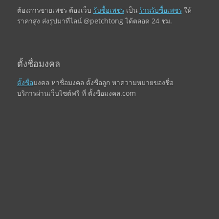
ต้องการขายเพชร ต้องเว็บ
รับซื้อเพชร
เป็น
ร้านรับซื้อเพชร
ให้
ราคาสูง ส่งรูปมาที่ไลน์ @petchtong ได้ตลอด 24 ชม.
ตั้งชื่อมงคล
ตั้งชื่อ
มงคล หาชื่อมงคล ตั้งชื่อลูก หาความหมายของชื่อ
บริการผ่านเว็บไซต์ฟรี ที่ ตั้งชื่อมงคล.com