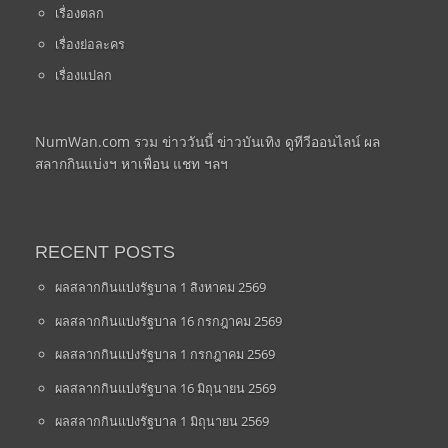
เรื่องตลก
เรื่องย่อละคร
เรื่องแปลก
NumWan.com รวม ข่าววันนี้ ข่าวบันเทิง ดูทีวีออนไลน์ ผล
สลากกินแบ่งฯ หาเพื่อน แชท ฯลฯ
RECENT POSTS
ผลสลากกินแบ่งรัฐบาล 1 สิงหาคม 2569
ผลสลากกินแบ่งรัฐบาล 16 กรกฎาคม 2569
ผลสลากกินแบ่งรัฐบาล 1 กรกฎาคม 2569
ผลสลากกินแบ่งรัฐบาล 16 มิถุนายน 2569
ผลสลากกินแบ่งรัฐบาล 1 มิถุนายน 2569