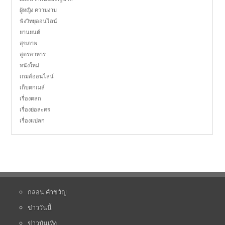
ผู้หญิง ความงาม
ฟังวิทยุออนไลน์
ยานยนต์
สุขภาพ
สูตรอาหาร
หนังใหม่
เกมส์ออนไลน์
เก็บตกเมล์
เรื่องตลก
เรื่องย่อละคร
เรื่องแปลก
กลอน คำขวัญ
ข่าววันนี้
ข่าวบันเทิง