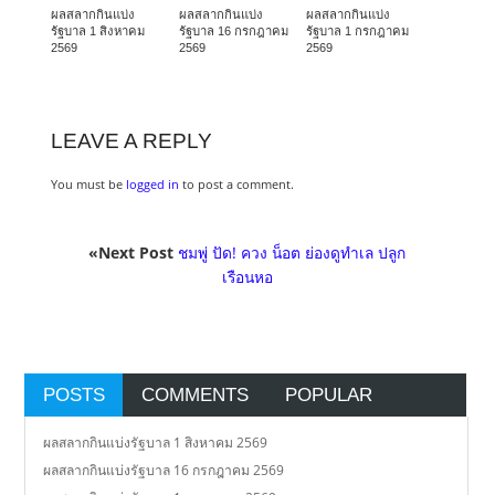
ผลสลากกินแบ่ง
ผลสลากกินแบ่ง
ผลสลากกินแบ่ง
รัฐบาล 1 สิงหาคม
รัฐบาล 16 กรกฎาคม
รัฐบาล 1 กรกฎาคม
2569
2569
2569
LEAVE A REPLY
You must be
logged in
to post a comment.
«Next Post
ชมพู่ ปัด! ควง น็อต ย่องดูทำเล ปลูก
เรือนหอ
POSTS
COMMENTS
POPULAR
ผลสลากกินแบ่งรัฐบาล 1 สิงหาคม 2569
ผลสลากกินแบ่งรัฐบาล 16 กรกฎาคม 2569