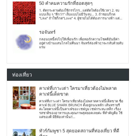
50 คำคมความรักที่ฮอตสุดๆ
1. ตัดกระดาษต้องใช้กรรไกร…แต่ตัดใจต้องใช้เวลา 2. จบ
แบบเจ็บ ๆ “ดีกว่า” เจ็บแบบไม่มีวันจบ… 3. ถ้าชอบก็กด
“Like” ถ้าใช่ก็กด”Love” 4. ผู้ชายไม่ได้ต้องการนางฟ้า แต่...
รอจันทร์
กลอนบทนี้ส่งไปให้เพื่อนรัก เพื่อทอถักความโชคดีอันมีค่า
อยู่ต่างบ้านแสนไกลไม่คืนมา จันทร์ส่องฟ้าฤาจะกลับด้วยลับ
แรม
ท่องเที่ยว
คาเฟ่ที่เกาะเต่า ใครมาเที่ยวต้องไม่พลาด
คาเฟ่นี้เด็ดขาด
คาเฟ่ที่เกาะเต่า ใครมาเที่ยวต้องไม่พลาดคาเฟ่นี้เด็ดขาด ชื่อ
คาเฟ่ BLUE SHARK BRUNCH ตั้งอยู่ถนนหลัก เส้นทรายรี
ค่ะโดยคาเฟ่นี้เป็นคาเฟ่ของ เชฟบูม เชฟกระทะเหล็ก เรื่อง
รสชาติของอาหารและคุณภาพสุดยอดเลยค่ะ ที่สำคัญคือ ใช้
แต่ของดี มียี่ห้อเท่านั้น!!...
ทัวร์กัมพูชา 5 สุดยอดสถานที่ท่องเที่ยว ที่ดี