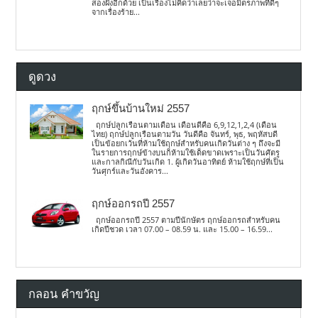
สองฝั่งอีกด้วย เป็นเรื่องไม่คิดว่าเลยว่าจะเจอมิตรภาพที่ดีๆ
จากเรื่องร้าย...
ดูดวง
ฤกษ์ขึ้นบ้านใหม่ 2557
ฤกษ์ปลูกเรือนตามเดือน เดือนดีคือ 6,9,12,1,2,4 (เดือน
ไทย) ฤกษ์ปลูกเรือนตามวัน วันดีคือ จันทร์, พุธ, พฤหัสบดี
เป็นข้อยกเว้นที่ห้ามใช้ฤกษ์สำหรับคนเกิดวันต่าง ๆ ถึงจะมี
ในรายการฤกษ์ข้างบนก็ห้ามใช้เด็ดขาดเพราะเป็นวันศัตรู
และกาลกิณีกับวันเกิด 1. ผู้เกิดวันอาทิตย์ ห้ามใช้ฤกษ์ที่เป็น
วันศุกร์และวันอังคาร...
ฤกษ์ออกรถปี 2557
ฤกษ์ออกรถปี 2557 ตามปีนักษัตร ฤกษ์ออกรถสำหรับคน
เกิดปีชวด เวลา 07.00 – 08.59 น. และ 15.00 – 16.59...
กลอน คำขวัญ