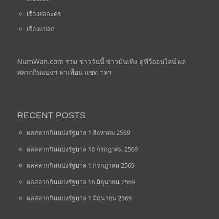
เรื่องย่อละคร
เรื่องแปลก
NumWan.com รวม ข่าววันนี้ ข่าวบันเทิง ดูทีวีออนไลน์ ผล
สลากกินแบ่งฯ หาเพื่อน แชท ฯลฯ
RECENT POSTS
ผลสลากกินแบ่งรัฐบาล 1 สิงหาคม 2569
ผลสลากกินแบ่งรัฐบาล 16 กรกฎาคม 2569
ผลสลากกินแบ่งรัฐบาล 1 กรกฎาคม 2569
ผลสลากกินแบ่งรัฐบาล 16 มิถุนายน 2569
ผลสลากกินแบ่งรัฐบาล 1 มิถุนายน 2569