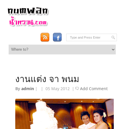
งานแต่ง จา พนม
By
admin
|
|
05 May 2012
|
Add Comment