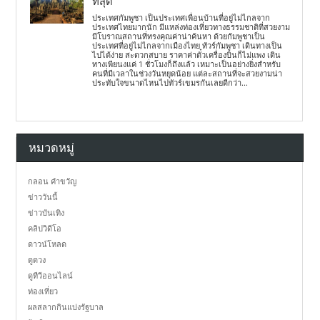
ที่สุด
ประเทศกัมพูชา เป็นประเทศเพื่อนบ้านที่อยู่ไม่ไกลจาก
ประเทศไทยมากนัก มีแหล่งท่องเที่ยวทางธรรมชาติที่สวยงาม
มีโบราณสถานที่ทรงคุณค่าน่าค้นหา ด้วยกัมพูชาเป็น
ประเทศที่อยู่ไม่ไกลจากเมืองไทย ทัวร์กัมพูชา เดินทางเป็น
ไปได้ง่าย สะดวกสบาย ราคาค่าตั๋วเครื่องบินก็ไม่แพง เดิน
ทางเพียนงแค่ 1 ชั่วโมงก็ถึงแล้ว เหมาะเป็นอย่างยิ่งสำหรับ
คนที่มีเวลาในช่วงวันหยุดน้อย แต่ละสถานที่จะสวยงามน่า
ประทับใจขนาดไหนไปทัวร์เขมรกันเลยดีกว่า...
หมวดหมู่
กลอน คำขวัญ
ข่าววันนี้
ข่าวบันเทิง
คลิปวิดีโอ
ดาวน์โหลด
ดูดวง
ดูทีวีออนไลน์
ท่องเที่ยว
ผลสลากกินแบ่งรัฐบาล