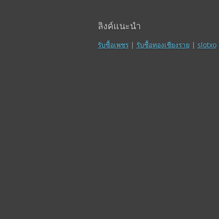
ลิงค์แนะนำ
รับซื้อเพชร
|
รับซื้อทองเชียงราย
|
slotxo