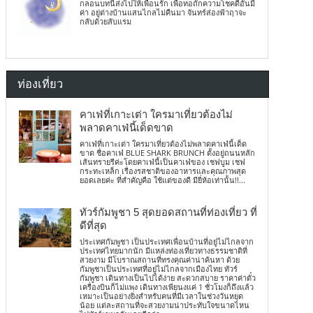
กลอนบทนี้ส่งไปให้เพื่อนรัก เพื่อทอถักความโชคดีอันมี
ค่า อยู่ต่างบ้านแสนไกลไม่คืนมา จันทร์ส่องฟ้าฤาจะ
กลับด้วยลับแรม
ท่องเที่ยว
คาเฟ่ที่เกาะเต่า ใครมาเที่ยวต้องไม่
พลาดคาเฟ่นี้เด็ดขาด
คาเฟ่ที่เกาะเต่า ใครมาเที่ยวต้องไม่พลาดคาเฟ่นี้เด็ด
ขาด ชื่อคาเฟ่ BLUE SHARK BRUNCH ตั้งอยู่ถนนหลัก
เส้นทรายรีค่ะโดยคาเฟ่นี้เป็นคาเฟ่ของ เชฟบูม เชฟ
กระทะเหล็ก เรื่องรสชาติของอาหารและคุณภาพสุด
ยอดเลยค่ะ ที่สำคัญคือ ใช้แต่ของดี มียี่ห้อเท่านั้น!!...
ทัวร์กัมพูชา 5 สุดยอดสถานที่ท่องเที่ยว ที่
ดีที่สุด
ประเทศกัมพูชา เป็นประเทศเพื่อนบ้านที่อยู่ไม่ไกลจาก
ประเทศไทยมากนัก มีแหล่งท่องเที่ยวทางธรรมชาติที่
สวยงาม มีโบราณสถานที่ทรงคุณค่าน่าค้นหา ด้วย
กัมพูชาเป็นประเทศที่อยู่ไม่ไกลจากเมืองไทย ทัวร์
กัมพูชา เดินทางเป็นไปได้ง่าย สะดวกสบาย ราคาค่าตั๋ว
เครื่องบินก็ไม่แพง เดินทางเพียนงแค่ 1 ชั่วโมงก็ถึงแล้ว
เหมาะเป็นอย่างยิ่งสำหรับคนที่มีเวลาในช่วงวันหยุด
น้อย แต่ละสถานที่จะสวยงามน่าประทับใจขนาดไหน