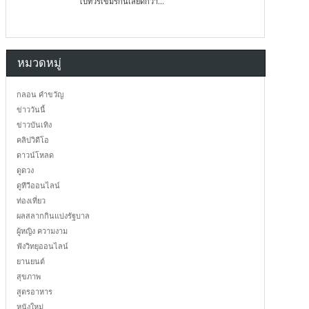
ไปทัวร์เขมรกันเลยดีกว่า...
หมวดหมู่
กลอน คำขวัญ
ข่าววันนี้
ข่าวบันเทิง
คลิปวิดีโอ
ดาวน์โหลด
ดูดวง
ดูทีวีออนไลน์
ท่องเที่ยว
ผลสลากกินแบ่งรัฐบาล
ผู้หญิง ความงาม
ฟังวิทยุออนไลน์
ยานยนต์
สุขภาพ
สูตรอาหาร
หนังใหม่