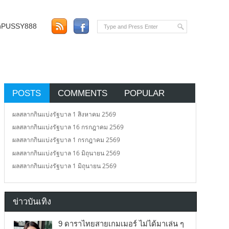
อตPUSSY888
POSTS
COMMENTS
POPULAR
ผลสลากกินแบ่งรัฐบาล 1 สิงหาคม 2569
ผลสลากกินแบ่งรัฐบาล 16 กรกฎาคม 2569
ผลสลากกินแบ่งรัฐบาล 1 กรกฎาคม 2569
ผลสลากกินแบ่งรัฐบาล 16 มิถุนายน 2569
ผลสลากกินแบ่งรัฐบาล 1 มิถุนายน 2569
ข่าวบันเทิง
9 ดาราไทยสายเกมเมอร์ ไม่ได้มาเล่น ๆ