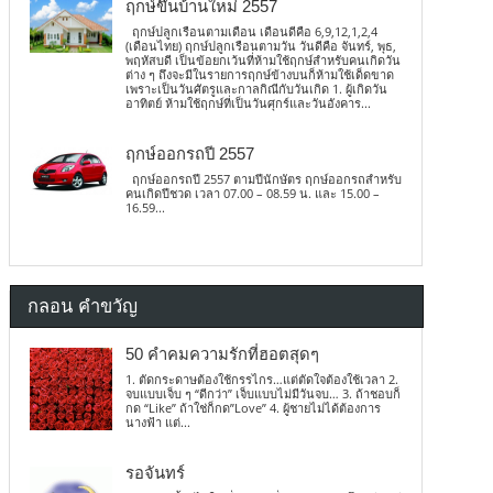
ฤกษ์ขึ้นบ้านใหม่ 2557
ฤกษ์ปลูกเรือนตามเดือน เดือนดีคือ 6,9,12,1,2,4
(เดือนไทย) ฤกษ์ปลูกเรือนตามวัน วันดีคือ จันทร์, พุธ,
พฤหัสบดี เป็นข้อยกเว้นที่ห้ามใช้ฤกษ์สำหรับคนเกิดวัน
ต่าง ๆ ถึงจะมีในรายการฤกษ์ข้างบนก็ห้ามใช้เด็ดขาด
เพราะเป็นวันศัตรูและกาลกิณีกับวันเกิด 1. ผู้เกิดวัน
อาทิตย์ ห้ามใช้ฤกษ์ที่เป็นวันศุกร์และวันอังคาร...
ฤกษ์ออกรถปี 2557
ฤกษ์ออกรถปี 2557 ตามปีนักษัตร ฤกษ์ออกรถสำหรับ
คนเกิดปีชวด เวลา 07.00 – 08.59 น. และ 15.00 –
16.59...
กลอน คำขวัญ
50 คำคมความรักที่ฮอตสุดๆ
1. ตัดกระดาษต้องใช้กรรไกร…แต่ตัดใจต้องใช้เวลา 2.
จบแบบเจ็บ ๆ “ดีกว่า” เจ็บแบบไม่มีวันจบ… 3. ถ้าชอบก็
กด “Like” ถ้าใช่ก็กด”Love” 4. ผู้ชายไม่ได้ต้องการ
นางฟ้า แต่...
รอจันทร์