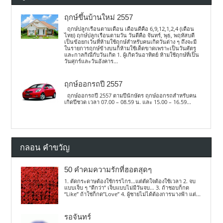
ฤกษ์ขึ้นบ้านใหม่ 2557
ฤกษ์ปลูกเรือนตามเดือน เดือนดีคือ 6,9,12,1,2,4 (เดือน
ไทย) ฤกษ์ปลูกเรือนตามวัน วันดีคือ จันทร์, พุธ, พฤหัสบดี
เป็นข้อยกเว้นที่ห้ามใช้ฤกษ์สำหรับคนเกิดวันต่าง ๆ ถึงจะมี
ในรายการฤกษ์ข้างบนก็ห้ามใช้เด็ดขาดเพราะเป็นวันศัตรู
และกาลกิณีกับวันเกิด 1. ผู้เกิดวันอาทิตย์ ห้ามใช้ฤกษ์ที่เป็น
วันศุกร์และวันอังคาร...
ฤกษ์ออกรถปี 2557
ฤกษ์ออกรถปี 2557 ตามปีนักษัตร ฤกษ์ออกรถสำหรับคน
เกิดปีชวด เวลา 07.00 – 08.59 น. และ 15.00 – 16.59...
กลอน คำขวัญ
50 คำคมความรักที่ฮอตสุดๆ
1. ตัดกระดาษต้องใช้กรรไกร…แต่ตัดใจต้องใช้เวลา 2. จบ
แบบเจ็บ ๆ “ดีกว่า” เจ็บแบบไม่มีวันจบ… 3. ถ้าชอบก็กด
“Like” ถ้าใช่ก็กด”Love” 4. ผู้ชายไม่ได้ต้องการนางฟ้า แต่...
รอจันทร์