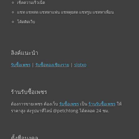
เช็คความเร็วเน็ต
แชท แชทสด แชทหาแฟน แชทคุยสด แชทรูม แชทหาเพื่อน
โค้ดติดเว็บ
ลิงค์แนะนำ
รับซื้อเพชร
|
รับซื้อทองเชียงราย
|
slotxo
ร้านรับซื้อเพชร
ต้องการขายเพชร ต้องเว็บ
รับซื้อเพชร
เป็น
ร้านรับซื้อเพชร
ให้
ราคาสูง ส่งรูปมาที่ไลน์ @petchtong ได้ตลอด 24 ชม.
ตั้งชื่อมงคล