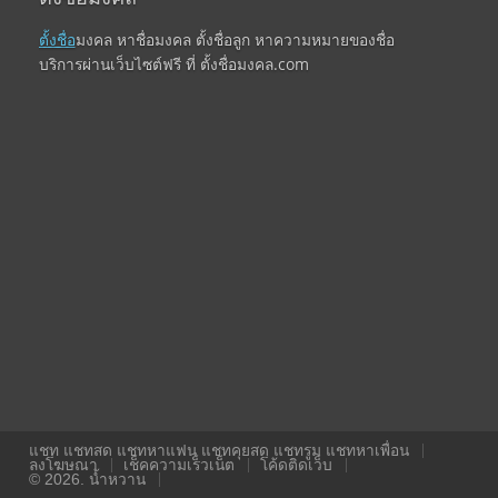
ตั้งชื่อ
มงคล หาชื่อมงคล ตั้งชื่อลูก หาความหมายของชื่อ
บริการผ่านเว็บไซต์ฟรี ที่ ตั้งชื่อมงคล.com
แชท แชทสด แชทหาแฟน แชทคุยสด แชทรูม แชทหาเพื่อน
ลงโฆษณา
เช็คความเร็วเน็ต
โค้ดติดเว็บ
© 2026. น้ำหวาน