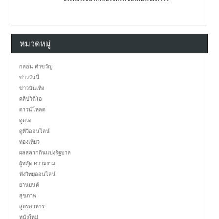
หมวดหมู่
กลอน คำขวัญ
ข่าววันนี้
ข่าวบันเทิง
คลิปวิดีโอ
ดาวน์โหลด
ดูดวง
ดูทีวีออนไลน์
ท่องเที่ยว
ผลสลากกินแบ่งรัฐบาล
ผู้หญิง ความงาม
ฟังวิทยุออนไลน์
ยานยนต์
สุขภาพ
สูตรอาหาร
หนังใหม่