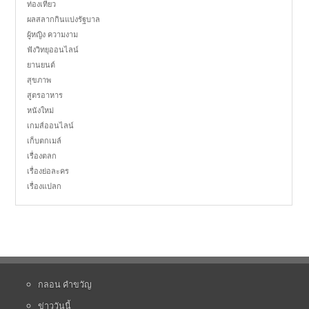
ท่องเที่ยว
ผลสลากกินแบ่งรัฐบาล
ผู้หญิง ความงาม
ฟังวิทยุออนไลน์
ยานยนต์
สุขภาพ
สูตรอาหาร
หนังใหม่
เกมส์ออนไลน์
เก็บตกเมล์
เรื่องตลก
เรื่องย่อละคร
เรื่องแปลก
กลอน คำขวัญ
ข่าววันนี้