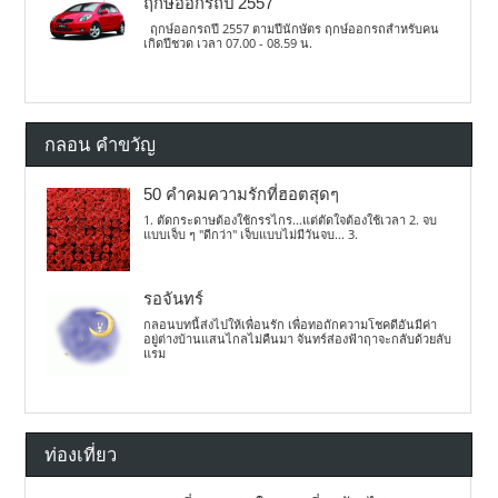
ฤกษ์ออกรถปี 2557
ฤกษ์ออกรถปี 2557 ตามปีนักษัตร ฤกษ์ออกรถสำหรับคน
เกิดปีชวด เวลา 07.00 - 08.59 น.
กลอน คำขวัญ
50 คำคมความรักที่ฮอตสุดๆ
1. ตัดกระดาษต้องใช้กรรไกร...แต่ตัดใจต้องใช้เวลา 2. จบ
แบบเจ็บ ๆ "ดีกว่า" เจ็บแบบไม่มีวันจบ... 3.
รอจันทร์
กลอนบทนี้ส่งไปให้เพื่อนรัก เพื่อทอถักความโชคดีอันมีค่า
อยู่ต่างบ้านแสนไกลไม่คืนมา จันทร์ส่องฟ้าฤาจะกลับด้วยลับ
แรม
ท่องเที่ยว