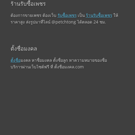
ร้านรับซื้อเพชร
ต้องการขายเพชร ต้องเว็บ
รับซื้อเพชร
เป็น
ร้านรับซื้อเพชร
ให้
ราคาสูง ส่งรูปมาที่ไลน์ @petchtong ได้ตลอด 24 ชม.
ตั้งชื่อมงคล
ตั้งชื่อ
มงคล หาชื่อมงคล ตั้งชื่อลูก หาความหมายของชื่อ
บริการผ่านเว็บไซต์ฟรี ที่ ตั้งชื่อมงคล.com