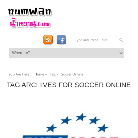
You Are Here :
Home
»
Tag »
Soccer Online
TAG ARCHIVES FOR SOCCER ONLINE