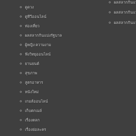
ผลสลากกินแบ
ดูดวง
ผลสลากกินแบ
ดูทีวีออนไลน์
ผลสลากกินแบ
ท่องเที่ยว
ผลสลากกินแบ่งรัฐบาล
ผู้หญิง ความงาม
ฟังวิทยุออนไลน์
ยานยนต์
สุขภาพ
สูตรอาหาร
หนังใหม่
เกมส์ออนไลน์
เก็บตกเมล์
เรื่องตลก
เรื่องย่อละคร