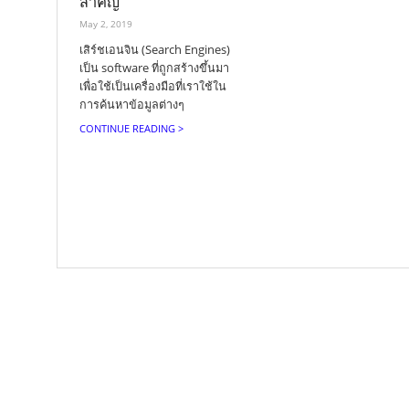
สำคัญ
May 2, 2019
เสิร์ชเอนจิน (Search Engines)
เป็น software ที่ถูกสร้างขึ้นมา
เพื่อใช้เป็นเครื่องมือที่เราใช้ใน
การค้นหาข้อมูลต่างๆ
CONTINUE READING >