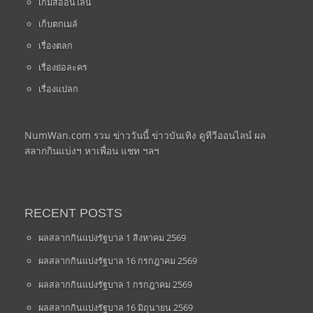
เกมส์ออนไลน์
เก็บตกเมล์
เรื่องตลก
เรื่องย่อละคร
เรื่องแปลก
NumWan.com รวม ข่าววันนี้ ข่าวบันเทิง ดูทีวีออนไลน์ ผล
สลากกินแบ่งฯ หาเพื่อน แชท ฯลฯ
RECENT POSTS
ผลสลากกินแบ่งรัฐบาล 1 สิงหาคม 2569
ผลสลากกินแบ่งรัฐบาล 16 กรกฎาคม 2569
ผลสลากกินแบ่งรัฐบาล 1 กรกฎาคม 2569
ผลสลากกินแบ่งรัฐบาล 16 มิถุนายน 2569