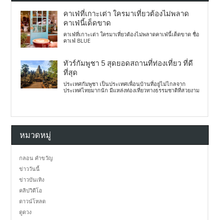
คาเฟ่ที่เกาะเต่า ใครมาเที่ยวต้องไม่พลาด
คาเฟ่นี้เด็ดขาด
คาเฟ่ที่เกาะเต่า ใครมาเที่ยวต้องไม่พลาดคาเฟ่นี้เด็ดขาด ชื่อ
คาเฟ่ BLUE
ทัวร์กัมพูชา 5 สุดยอดสถานที่ท่องเที่ยว ที่ดี
ที่สุด
ประเทศกัมพูชา เป็นประเทศเพื่อนบ้านที่อยู่ไม่ไกลจาก
ประเทศไทยมากนัก มีแหล่งท่องเที่ยวทางธรรมชาติที่สวยงาม
หมวดหมู่
กลอน คำขวัญ
ข่าววันนี้
ข่าวบันเทิง
คลิปวิดีโอ
ดาวน์โหลด
ดูดวง