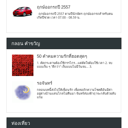
ฤกษ์ออกรถปี 2557
ฤกษ์ออกรถปี 2557 ตามปีนักษัตร ฤกษ์ออกรถสำหรับคน
เกิดปีชวด เวลา 07.00 - 08.59 น.
กลอน คำขวัญ
50 คำคมความรักที่ฮอตสุดๆ
1. ตัดกระดาษต้องใช้กรรไกร...แต่ตัดใจต้องใช้เวลา 2. จบ
แบบเจ็บ ๆ "ดีกว่า" เจ็บแบบไม่มีวันจบ... 3.
รอจันทร์
กลอนบทนี้ส่งไปให้เพื่อนรัก เพื่อทอถักความโชคดีอันมีค่า
อยู่ต่างบ้านแสนไกลไม่คืนมา จันทร์ส่องฟ้าฤาจะกลับด้วยลับ
แรม
ท่องเที่ยว