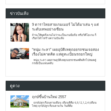
ข่าวบันเทิง
9 ดาราไทยสายเกมเมอร์ ไม่ได้มาเล่น ๆ แต่
ระดับเทพอย่างเซียน
ถ้าจะให้พูดถึงเกมไม่ว่าจะเป็นเกมมือถือ หรือวิดีโอเกม ก็
เรียกได้ว่าสร้างความบันเทิง
“หนุ่ม กะลา” เผยอุบัติเหตุถอยรถชนเจอสอง
เรื่องไม่คาดคิด แห่ดูทะเบียนรถยกใหญ่
หนุ่ม กะลา เผยภาพอุบัติเหตุถอยรถชนคดีพลิกไปหมดคู่
กรณีเป็นแฟนคลับ
ดูดวง
ฤกษ์ขึ้นบ้านใหม่ 2557
ฤกษ์ปลูกเรือนตามเดือน เดือนดีคือ 6,9,12,1,2,4 (เดือน
ไทย) ฤกษ์ปลูกเรือนตามวัน วันดีคือ