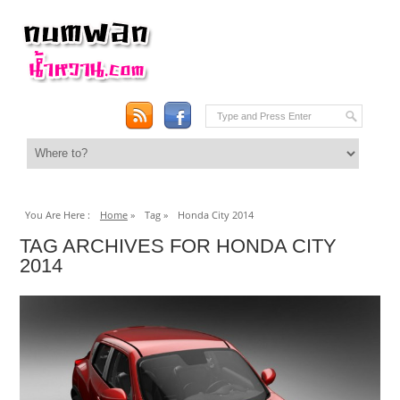
You Are Here :
Home
»
Tag »
Honda City 2014
TAG ARCHIVES FOR HONDA CITY
2014