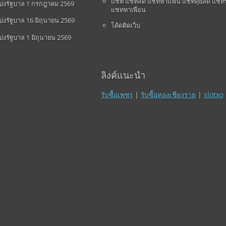
แชท แชทสด แชทหาแฟน แชทคุยสด แชทร
่งรัฐบาล 1 กรกฎาคม 2569
แชทหาเพื่อน
่งรัฐบาล 16 มิถุนายน 2569
โค้ดติดเว็บ
่งรัฐบาล 1 มิถุนายน 2569
ลิงค์แนะนำ
รับซื้อเพชร
|
รับซื้อทองเชียงราย
|
slotxo