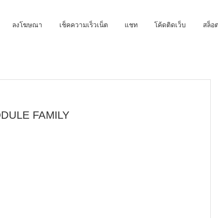
ลงโฆษณา
เช็คความเร็วเน็ต
แชท
โค้ดติดเว็บ
สล็
DULE FAMILY