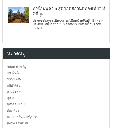
ทัวร์กัมพูชา 5 สุดยอดสถานที่ท่องเที่ยว ที่
ดีที่สุด
ประเทศกัมพูชา เป็นประเทศเพื่อนบ้านที่อยู่ไม่ไกลจาก
ประเทศไทยมากนัก มีแหล่งท่องเที่ยวทางธรรมชาติที่
สวยงาม
หมวดหมู่
กลอน คำขวัญ
ข่าววันนี้
ข่าวบันเทิง
คลิปวิดีโอ
ดาวน์โหลด
ดูดวง
ดูทีวีออนไลน์
ท่องเที่ยว
ผลสลากกินแบ่งรัฐบาล
ผู้หญิง ความงาม