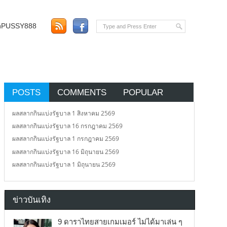
อตPUSSY888
POSTS
COMMENTS
POPULAR
ผลสลากกินแบ่งรัฐบาล 1 สิงหาคม 2569
ผลสลากกินแบ่งรัฐบาล 16 กรกฎาคม 2569
ผลสลากกินแบ่งรัฐบาล 1 กรกฎาคม 2569
ผลสลากกินแบ่งรัฐบาล 16 มิถุนายน 2569
ผลสลากกินแบ่งรัฐบาล 1 มิถุนายน 2569
ข่าวบันเทิง
9 ดาราไทยสายเกมเมอร์ ไม่ได้มาเล่น ๆ