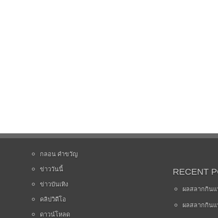
กลอน คำขวัญ
ข่าววันนี้
RECENT 
ข่าวบันเทิง
ผลสลากกินแบ
คลิปวิดีโอ
ผลสลากกินแบ
ดาวน์โหลด