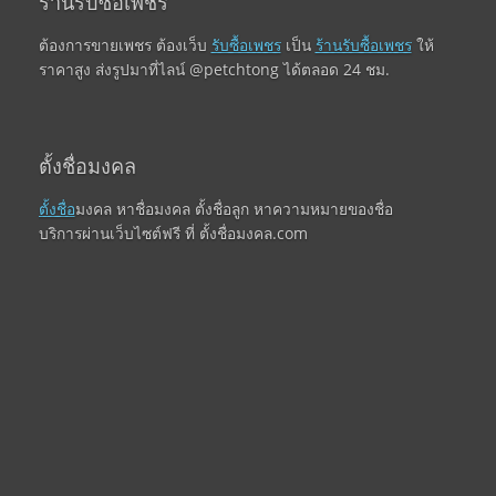
ร้านรับซื้อเพชร
ต้องการขายเพชร ต้องเว็บ
รับซื้อเพชร
เป็น
ร้านรับซื้อเพชร
ให้
ราคาสูง ส่งรูปมาที่ไลน์ @petchtong ได้ตลอด 24 ชม.
ตั้งชื่อมงคล
ตั้งชื่อ
มงคล หาชื่อมงคล ตั้งชื่อลูก หาความหมายของชื่อ
บริการผ่านเว็บไซต์ฟรี ที่ ตั้งชื่อมงคล.com