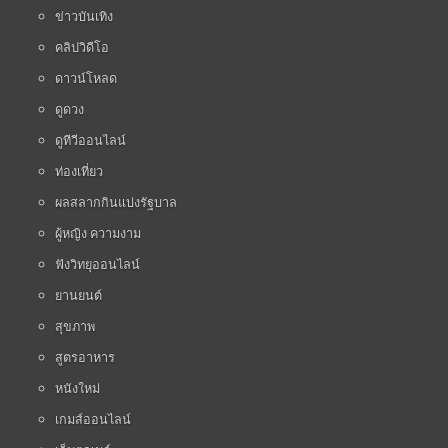
ข่าวบันเทิง
คลิปวิดีโอ
ดาวน์โหลด
ดูดวง
ดูทีวีออนไลน์
ท่องเที่ยว
ผลสลากกินแบ่งรัฐบาล
ผู้หญิง ความงาม
ฟังวิทยุออนไลน์
ยานยนต์
สุขภาพ
สูตรอาหาร
หนังใหม่
เกมส์ออนไลน์