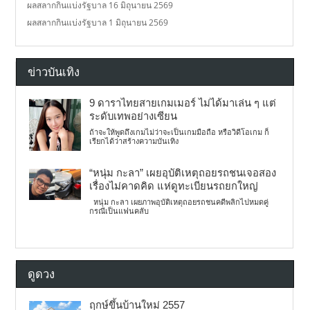
ผลสลากกินแบ่งรัฐบาล 16 มิถุนายน 2569
ผลสลากกินแบ่งรัฐบาล 1 มิถุนายน 2569
ข่าวบันเทิง
9 ดาราไทยสายเกมเมอร์ ไม่ได้มาเล่น ๆ แต่
ระดับเทพอย่างเซียน
ถ้าจะให้พูดถึงเกมไม่ว่าจะเป็นเกมมือถือ หรือวิดีโอเกม ก็
เรียกได้ว่าสร้างความบันเทิง
“หนุ่ม กะลา” เผยอุบัติเหตุถอยรถชนเจอสอง
เรื่องไม่คาดคิด แห่ดูทะเบียนรถยกใหญ่
หนุ่ม กะลา เผยภาพอุบัติเหตุถอยรถชนคดีพลิกไปหมดคู่
กรณีเป็นแฟนคลับ
ดูดวง
ฤกษ์ขึ้นบ้านใหม่ 2557