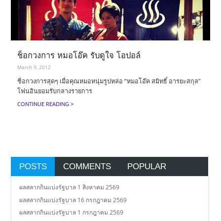
ช็อกวงการ หมอโอ๊ค รับดูใจ โอปอล์
March 9, 2012
ช็อกวงการสุดๆ เมื่อคุณหมอหนุ่มรูปหล่อ “หมอโอ๊ค สมิทธิ์ อารยะสกุล”
โฟนอินยอมรับกลางรายการ
CONTINUE READING >
POSTS
COMMENTS
POPULAR
ผลสลากกินแบ่งรัฐบาล 1 สิงหาคม 2569
ผลสลากกินแบ่งรัฐบาล 16 กรกฎาคม 2569
ผลสลากกินแบ่งรัฐบาล 1 กรกฎาคม 2569