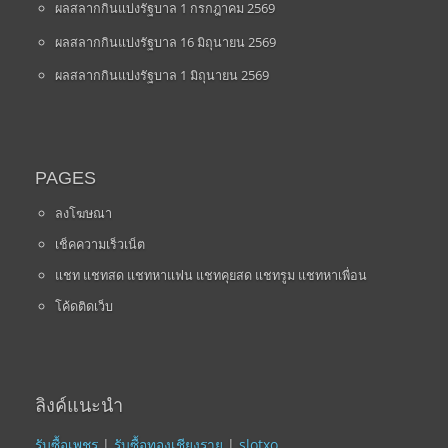
ผลสลากกินแบ่งรัฐบาล 1 กรกฎาคม 2569
ผลสลากกินแบ่งรัฐบาล 16 มิถุนายน 2569
ผลสลากกินแบ่งรัฐบาล 1 มิถุนายน 2569
PAGES
ลงโฆษณา
เช็คความเร็วเน็ต
แชท แชทสด แชทหาแฟน แชทคุยสด แชทรูม แชทหาเพื่อน
โค้ดติดเว็บ
ลิงค์แนะนำ
รับซื้อเพชร
|
รับซื้อทองเชียงราย
|
slotxo