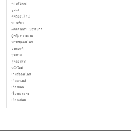
ดาวน์โหลด
ดูดวง
ดูทีวีออนไลน์
ท่องเที่ยว
ผลสลากกินแบ่งรัฐบาล
ผู้หญิง ความงาม
ฟังวิทยุออนไลน์
ยานยนต์
สุขภาพ
สูตรอาหาร
หนังใหม่
เกมส์ออนไลน์
เก็บตกเมล์
เรื่องตลก
เรื่องย่อละคร
เรื่องแปลก