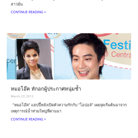
สาวมั่น
CONTINUE READING >
หมอโอ๊ค หักอกผู้ประกาศหนุ่มช้ำ
March 23, 2012
”หมอโอ๊ค” แฮปปี้หลังเปิดตัวความรักกับ ”โอปอล์” เผยจุดเริ่มต้นมาจาก
เหตุการณ์น้ำท่วมใหญ่ที่ผ่านมา
CONTINUE READING >