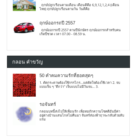
ฤกษ์ปลูกเรือนตามเดือน เดือนดีคือ 6,9,12,1,2,4 (เดือน
ไทย) ฤกษ์ปลูกเรือนตามวัน วันดีคือ
ฤกษ์ออกรถปี 2557
ฤกษ์ออกรถปี 2557 ตามปีนักษัตร ฤกษ์ออกรถสำหรับคน
เกิดปีชวด เวลา 07.00 - 08.59 น.
กลอน คำขวัญ
50 คำคมความรักที่ฮอตสุดๆ
1. ตัดกระดาษต้องใช้กรรไกร...แต่ตัดใจต้องใช้เวลา 2. จบ
แบบเจ็บ ๆ "ดีกว่า" เจ็บแบบไม่มีวันจบ... 3.
รอจันทร์
กลอนบทนี้ส่งไปให้เพื่อนรัก เพื่อทอถักความโชคดีอันมีค่า
อยู่ต่างบ้านแสนไกลไม่คืนมา จันทร์ส่องฟ้าฤาจะกลับด้วยลับ
แรม