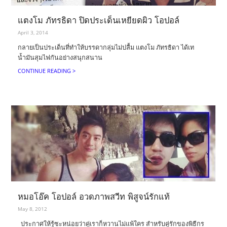
แตงโม ภัทรธิดา ปิดประเด็นเหยียดผิว โอปอล์
April 3, 2014
กลายเป็นประเด็นที่ทำให้บรรดากลุ่มไม่ปลื้ม แตงโม ภัทรธิดา ได้เท
น้ำมันสุมไฟกันอย่างสนุกสนาน
CONTINUE READING >
หมอโอ๊ค โอปอล์ อวดภาพสวีท พิสูจน์รักแท้
May 8, 2012
ประกาศให้รู้ซะหน่อยว่าคู่เราก็หวานไม่แพ้ใคร สำหรับคู่รักของพิธีกร