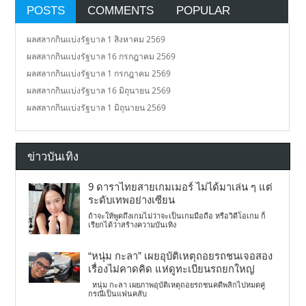
POSTS
COMMENTS
POPULAR
ผลสลากกินแบ่งรัฐบาล 1 สิงหาคม 2569
ผลสลากกินแบ่งรัฐบาล 16 กรกฎาคม 2569
ผลสลากกินแบ่งรัฐบาล 1 กรกฎาคม 2569
ผลสลากกินแบ่งรัฐบาล 16 มิถุนายน 2569
ผลสลากกินแบ่งรัฐบาล 1 มิถุนายน 2569
ข่าวบันเทิง
9 ดาราไทยสายเกมเมอร์ ไม่ได้มาเล่น ๆ แต่
ระดับเทพอย่างเซียน
ถ้าจะให้พูดถึงเกมไม่ว่าจะเป็นเกมมือถือ หรือวิดีโอเกม ก็
เรียกได้ว่าสร้างความบันเทิง
“หนุ่ม กะลา” เผยอุบัติเหตุถอยรถชนเจอสอง
เรื่องไม่คาดคิด แห่ดูทะเบียนรถยกใหญ่
หนุ่ม กะลา เผยภาพอุบัติเหตุถอยรถชนคดีพลิกไปหมดคู่
กรณีเป็นแฟนคลับ