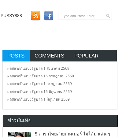
อตPUSSY888
POSTS
COMMENTS
POPULAR
ผลสลากกินแบ่งรัฐบาล 1 สิงหาคม 2569
ผลสลากกินแบ่งรัฐบาล 16 กรกฎาคม 2569
ผลสลากกินแบ่งรัฐบาล 1 กรกฎาคม 2569
ผลสลากกินแบ่งรัฐบาล 16 มิถุนายน 2569
ผลสลากกินแบ่งรัฐบาล 1 มิถุนายน 2569
ข่าวบันเทิง
9 ดาราไทยสายเกมเมอร์ ไม่ได้มาเล่น ๆ