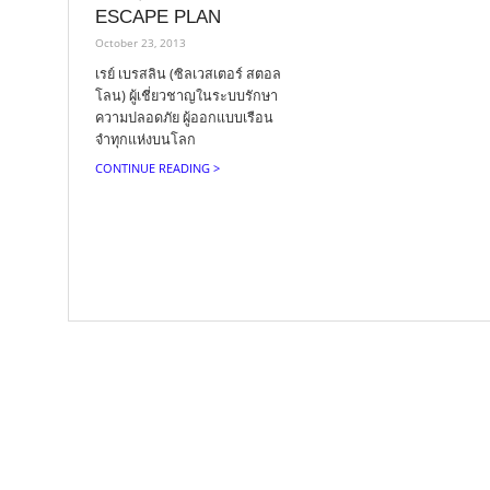
ESCAPE PLAN
October 23, 2013
เรย์ เบรสลิน (ซิลเวสเตอร์ สตอล
โลน) ผู้เชี่ยวชาญในระบบรักษา
ความปลอดภัย ผู้ออกแบบเรือน
จำทุกแห่งบนโลก
CONTINUE READING >