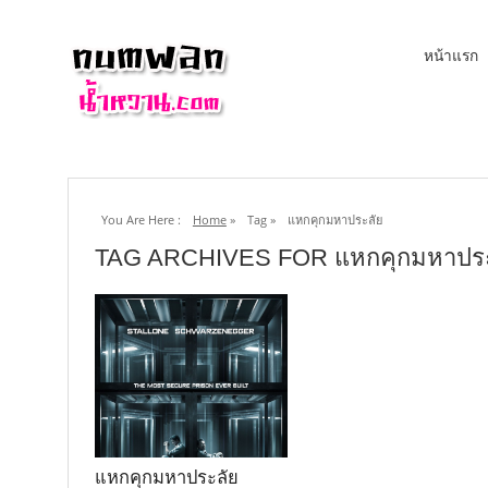
หน้าแรก
You Are Here :
Home
»
Tag »
แหกคุกมหาประลัย
TAG ARCHIVES FOR แหกคุกมหาประ
แหกคุกมหาประลัย