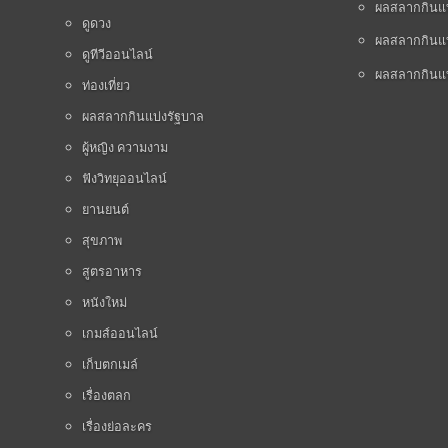
ผลสลากกินแบ
ดูดวง
ผลสลากกินแบ
ดูทีวีออนไลน์
ผลสลากกินแบ
ท่องเที่ยว
ผลสลากกินแบ่งรัฐบาล
ผู้หญิง ความงาม
ฟังวิทยุออนไลน์
ยานยนต์
สุขภาพ
สูตรอาหาร
หนังใหม่
เกมส์ออนไลน์
เก็บตกเมล์
เรื่องตลก
เรื่องย่อละคร