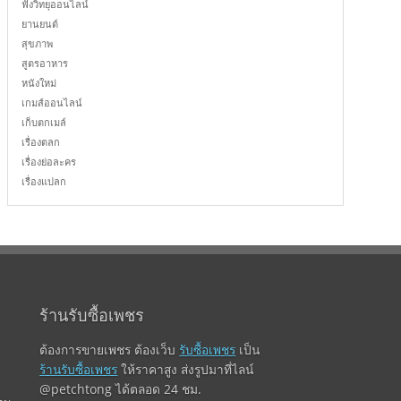
ฟังวิทยุออนไลน์
ยานยนต์
สุขภาพ
สูตรอาหาร
หนังใหม่
เกมส์ออนไลน์
เก็บตกเมล์
เรื่องตลก
เรื่องย่อละคร
เรื่องแปลก
ร้านรับซื้อเพชร
ต้องการขายเพชร ต้องเว็บ
รับซื้อเพชร
เป็น
ร้านรับซื้อเพชร
ให้ราคาสูง ส่งรูปมาที่ไลน์
@petchtong ได้ตลอด 24 ชม.