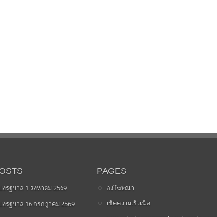
POSTS
PAGES
่งรัฐบาล 1 สิงหาคม 2569
ลงโฆษณา
เช็คความเร็วเน็ต
่งรัฐบาล 16 กรกฎาคม 2569