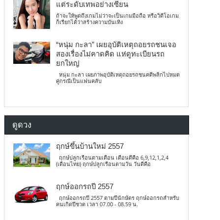
แต่ระดับเทพอย่างเซียน
ถ้าจะให้พูดถึงเกมไม่ว่าจะเป็นเกมมือถือ หรือวิดีโอเกม
ก็เรียกได้ว่าสร้างความบันเทิง
“หนุ่ม กะลา” เผยอุบัติเหตุถอยรถชนเจอ
สองเรื่องไม่คาดคิด แห่ดูทะเบียนรถ
ยกใหญ่
หนุ่ม กะลา เผยภาพอุบัติเหตุถอยรถชนคดีพลิกไปหมด
คู่กรณีเป็นแฟนคลับ
ดูดวง
ฤกษ์ขึ้นบ้านใหม่ 2557
ฤกษ์ปลูกเรือนตามเดือน เดือนดีคือ 6,9,12,1,2,4
(เดือนไทย) ฤกษ์ปลูกเรือนตามวัน วันดีคือ
ฤกษ์ออกรถปี 2557
ฤกษ์ออกรถปี 2557 ตามปีนักษัตร ฤกษ์ออกรถสำหรับ
คนเกิดปีชวด เวลา 07.00 - 08.59 น.