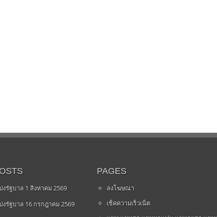
POSTS
PAGES
่งรัฐบาล 1 สิงหาคม 2569
ลงโฆษณา
เช็คความเร็วเน็ต
่งรัฐบาล 16 กรกฎาคม 2569