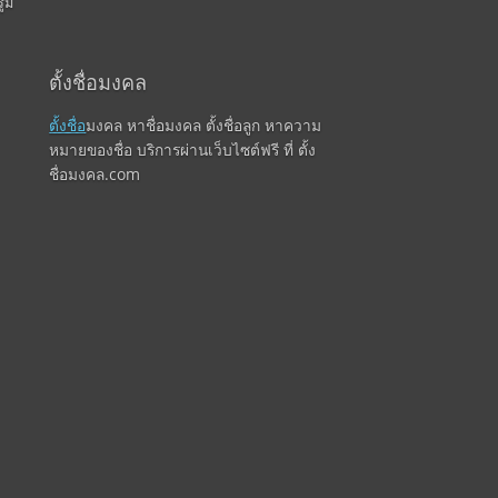
ูม
ตั้งชื่อมงคล
ตั้งชื่อ
มงคล หาชื่อมงคล ตั้งชื่อลูก หาความ
หมายของชื่อ บริการผ่านเว็บไซต์ฟรี ที่ ตั้ง
ชื่อมงคล.com