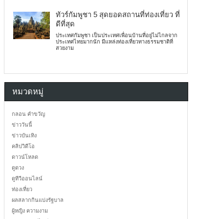
ทัวร์กัมพูชา 5 สุดยอดสถานที่ท่องเที่ยว ที่
ดีที่สุด
ประเทศกัมพูชา เป็นประเทศเพื่อนบ้านที่อยู่ไม่ไกลจาก
ประเทศไทยมากนัก มีแหล่งท่องเที่ยวทางธรรมชาติที่
สวยงาม
หมวดหมู่
กลอน คำขวัญ
ข่าววันนี้
ข่าวบันเทิง
คลิปวิดีโอ
ดาวน์โหลด
ดูดวง
ดูทีวีออนไลน์
ท่องเที่ยว
ผลสลากกินแบ่งรัฐบาล
ผู้หญิง ความงาม