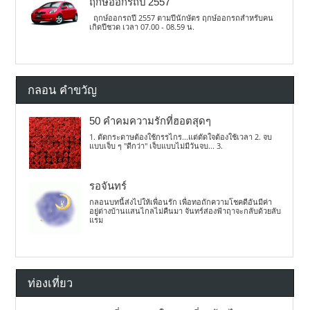
ฤกษ์ออกรถปี 2557
ฤกษ์ออกรถปี 2557 ตามปีนักษัตร ฤกษ์ออกรถสำหรับคน
เกิดปีชวด เวลา 07.00 - 08.59 น.
กลอน คำขวัญ
50 คำคมความรักที่ฮอตสุดๆ
1. ตัดกระดาษต้องใช้กรรไกร...แต่ตัดใจต้องใช้เวลา 2. จบ
แบบเจ็บ ๆ "ดีกว่า" เจ็บแบบไม่มีวันจบ... 3.
รอจันทร์
กลอนบทนี้ส่งไปให้เพื่อนรัก เพื่อทอถักความโชคดีอันมีค่า
อยู่ต่างบ้านแสนไกลไม่คืนมา จันทร์ส่องฟ้าฤาจะกลับด้วยลับ
แรม
ท่องเที่ยว