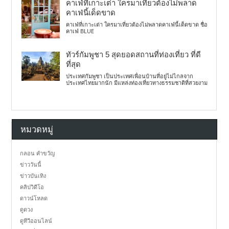
คาเฟ่ที่เกาะเต่า ใครมาเที่ยวต้องไม่พลาด
คาเฟ่นี้เด็ดขาด
คาเฟ่ที่เกาะเต่า ใครมาเที่ยวต้องไม่พลาดคาเฟ่นี้เด็ดขาด ชื่อ
คาเฟ่ BLUE
ทัวร์กัมพูชา 5 สุดยอดสถานที่ท่องเที่ยว ที่ดี
ที่สุด
ประเทศกัมพูชา เป็นประเทศเพื่อนบ้านที่อยู่ไม่ไกลจาก
ประเทศไทยมากนัก มีแหล่งท่องเที่ยวทางธรรมชาติที่สวยงาม
หมวดหมู่
กลอน คำขวัญ
ข่าววันนี้
ข่าวบันเทิง
คลิปวิดีโอ
ดาวน์โหลด
ดูดวง
ดูทีวีออนไลน์