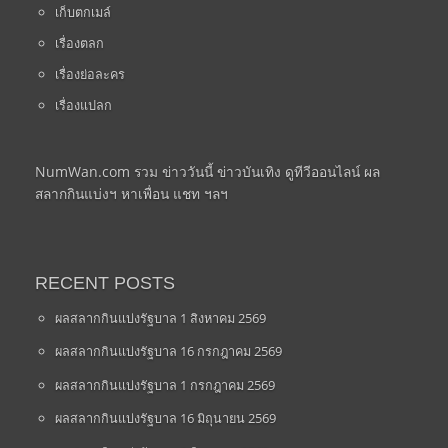
เก็บตกเมล์
เรื่องตลก
เรื่องย่อละคร
เรื่องแปลก
NumWan.com รวม ข่าววันนี้ ข่าวบันเทิง ดูทีวีออนไลน์ ผล
สลากกินแบ่งฯ หาเพื่อน แชท ฯลฯ
RECENT POSTS
ผลสลากกินแบ่งรัฐบาล 1 สิงหาคม 2569
ผลสลากกินแบ่งรัฐบาล 16 กรกฎาคม 2569
ผลสลากกินแบ่งรัฐบาล 1 กรกฎาคม 2569
ผลสลากกินแบ่งรัฐบาล 16 มิถุนายน 2569