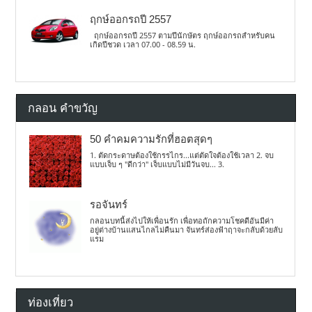
ฤกษ์ออกรถปี 2557
ฤกษ์ออกรถปี 2557 ตามปีนักษัตร ฤกษ์ออกรถสำหรับคน
เกิดปีชวด เวลา 07.00 - 08.59 น.
กลอน คำขวัญ
50 คำคมความรักที่ฮอตสุดๆ
1. ตัดกระดาษต้องใช้กรรไกร...แต่ตัดใจต้องใช้เวลา 2. จบ
แบบเจ็บ ๆ "ดีกว่า" เจ็บแบบไม่มีวันจบ... 3.
รอจันทร์
กลอนบทนี้ส่งไปให้เพื่อนรัก เพื่อทอถักความโชคดีอันมีค่า
อยู่ต่างบ้านแสนไกลไม่คืนมา จันทร์ส่องฟ้าฤาจะกลับด้วยลับ
แรม
ท่องเที่ยว