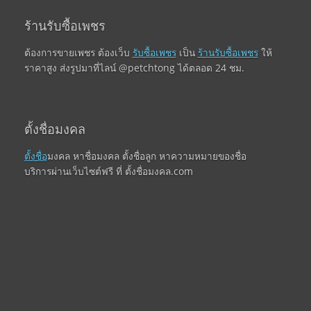
ร้านรับซื้อเพชร
ต้องการขายเพชร ต้องเว็บ
รับซื้อเพชร
เป็น
ร้านรับซื้อเพชร
ให้
ราคาสูง ส่งรูปมาที่ไลน์ @petchtong ได้ตลอด 24 ชม.
ตั้งชื่อมงคล
ตั้งชื่อ
มงคล หาชื่อมงคล ตั้งชื่อลูก หาความหมายของชื่อ
บริการผ่านเว็บไซต์ฟรี ที่ ตั้งชื่อมงคล.com