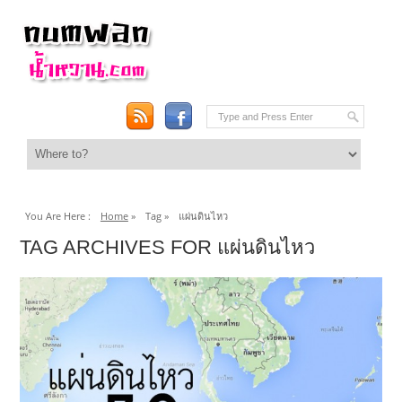
You Are Here :
Home
»
Tag »
แผ่นดินไหว
TAG ARCHIVES FOR แผ่นดินไหว