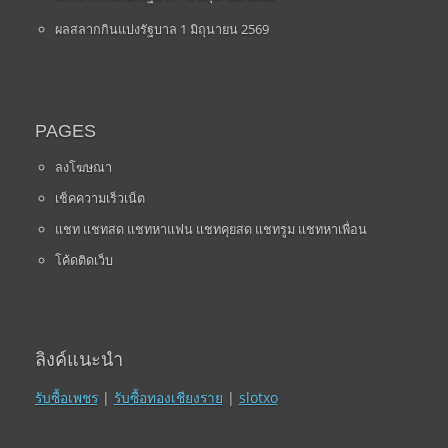
ผลสลากกินแบ่งรัฐบาล 1 มิถุนายน 2569
PAGES
ลงโฆษณา
เช็คความเร็วเน็ต
แชท แชทสด แชทหาแฟน แชทคุยสด แชทรูม แชทหาเพื่อน
โค้ดติดเว็บ
ลิงค์แนะนำ
รับซื้อเพชร
|
รับซื้อทองเชียงราย
|
slotxo