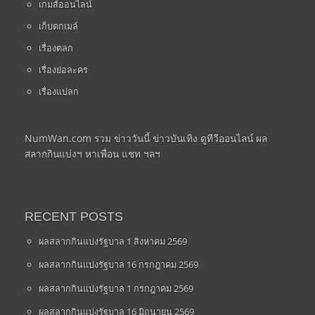
เกมส์ออนไลน์
เก็บตกเมล์
เรื่องตลก
เรื่องย่อละคร
เรื่องแปลก
NumWan.com รวม ข่าววันนี้ ข่าวบันเทิง ดูทีวีออนไลน์ ผล
สลากกินแบ่งฯ หาเพื่อน แชท ฯลฯ
RECENT POSTS
ผลสลากกินแบ่งรัฐบาล 1 สิงหาคม 2569
ผลสลากกินแบ่งรัฐบาล 16 กรกฎาคม 2569
ผลสลากกินแบ่งรัฐบาล 1 กรกฎาคม 2569
ผลสลากกินแบ่งรัฐบาล 16 มิถุนายน 2569