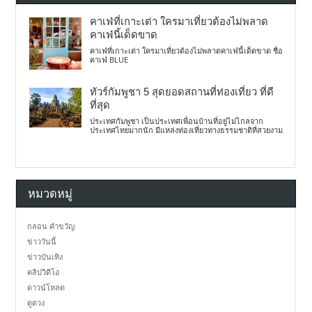
คาเฟ่ที่เกาะเต่า ใครมาเที่ยวต้องไม่พลาด
คาเฟ่นี้เด็ดขาด
คาเฟ่ที่เกาะเต่า ใครมาเที่ยวต้องไม่พลาดคาเฟ่นี้เด็ดขาด ชื่อ
คาเฟ่ BLUE
ทัวร์กัมพูชา 5 สุดยอดสถานที่ท่องเที่ยว ที่ดี
ที่สุด
ประเทศกัมพูชา เป็นประเทศเพื่อนบ้านที่อยู่ไม่ไกลจาก
ประเทศไทยมากนัก มีแหล่งท่องเที่ยวทางธรรมชาติที่สวยงาม
หมวดหมู่
กลอน คำขวัญ
ข่าววันนี้
ข่าวบันเทิง
คลิปวิดีโอ
ดาวน์โหลด
ดูดวง