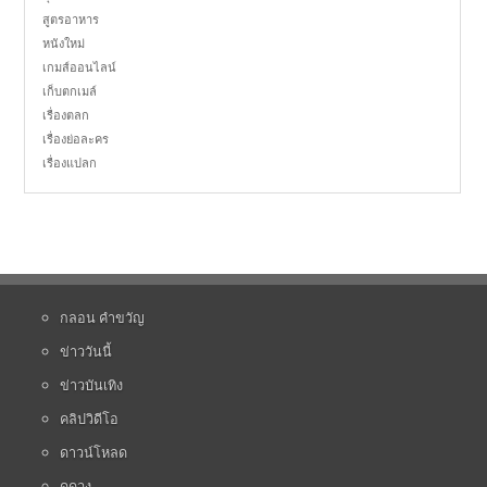
สูตรอาหาร
หนังใหม่
เกมส์ออนไลน์
เก็บตกเมล์
เรื่องตลก
เรื่องย่อละคร
เรื่องแปลก
กลอน คำขวัญ
ข่าววันนี้
ข่าวบันเทิง
คลิปวิดีโอ
ดาวน์โหลด
ดูดวง