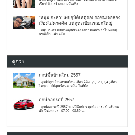
เรียกได้ว่าสร้างความบันเทิง
“หนุ่ม กะลา” เผยอุบัติเหตุถอยรถชนเจอสอง
เรื่องไม่คาดคิด แห่ดูทะเบียนรถยกใหญ่
หนุ่ม กะลา เผยภาพอุบัติเหตุถอยรถชนคดีพลิกไปหมดคู่
กรณีเป็นแฟนคลับ
ดูดวง
ฤกษ์ขึ้นบ้านใหม่ 2557
ฤกษ์ปลูกเรือนตามเดือน เดือนดีคือ 6,9,12,1,2,4 (เดือน
ไทย) ฤกษ์ปลูกเรือนตามวัน วันดีคือ
ฤกษ์ออกรถปี 2557
ฤกษ์ออกรถปี 2557 ตามปีนักษัตร ฤกษ์ออกรถสำหรับคน
เกิดปีชวด เวลา 07.00 - 08.59 น.