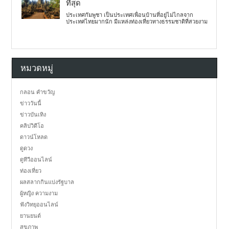
ที่สุด
ประเทศกัมพูชา เป็นประเทศเพื่อนบ้านที่อยู่ไม่ไกลจาก
ประเทศไทยมากนัก มีแหล่งท่องเที่ยวทางธรรมชาติที่สวยงาม
หมวดหมู่
กลอน คำขวัญ
ข่าววันนี้
ข่าวบันเทิง
คลิปวิดีโอ
ดาวน์โหลด
ดูดวง
ดูทีวีออนไลน์
ท่องเที่ยว
ผลสลากกินแบ่งรัฐบาล
ผู้หญิง ความงาม
ฟังวิทยุออนไลน์
ยานยนต์
สุขภาพ