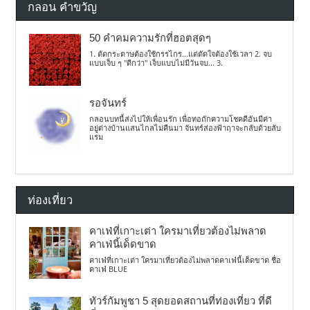
กลอน คำขวัญ
50 คำคมความรักที่ฮอตสุดๆ
1. ตัดกระดาษต้องใช้กรรไกร...แต่ตัดใจต้องใช้เวลา 2. จบ
แบบเจ็บ ๆ "ดีกว่า" เจ็บแบบไม่มีวันจบ... 3.
รอจันทร์
กลอนบทนี้ส่งไปให้เพื่อนรัก เพื่อทอถักความโชคดีอันมีค่า
อยู่ต่างบ้านแสนไกลไม่คืนมา จันทร์ส่องฟ้าฤาจะกลับด้วยลับ
แรม
ท่องเที่ยว
คาเฟ่ที่เกาะเต่า ใครมาเที่ยวต้องไม่พลาด
คาเฟ่นี้เด็ดขาด
คาเฟ่ที่เกาะเต่า ใครมาเที่ยวต้องไม่พลาดคาเฟ่นี้เด็ดขาด ชื่อ
คาเฟ่ BLUE
ทัวร์กัมพูชา 5 สุดยอดสถานที่ท่องเที่ยว ที่ดี