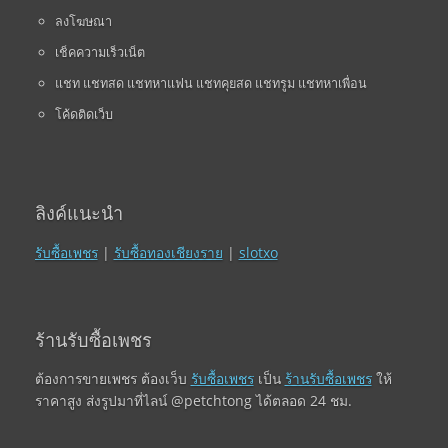
ลงโฆษณา
เช็คความเร็วเน็ต
แชท แชทสด แชทหาแฟน แชทคุยสด แชทรูม แชทหาเพื่อน
โค้ดติดเว็บ
ลิงค์แนะนำ
รับซื้อเพชร
|
รับซื้อทองเชียงราย
|
slotxo
ร้านรับซื้อเพชร
ต้องการขายเพชร ต้องเว็บ
รับซื้อเพชร
เป็น
ร้านรับซื้อเพชร
ให้
ราคาสูง ส่งรูปมาที่ไลน์ @petchtong ได้ตลอด 24 ชม.