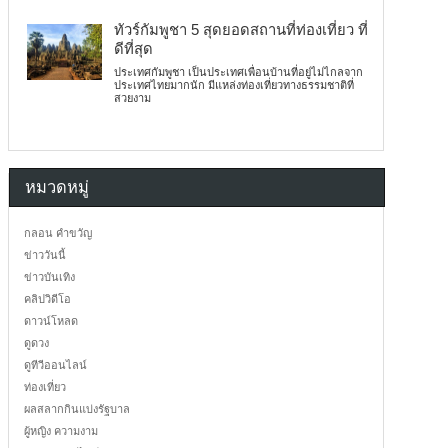
ทัวร์กัมพูชา 5 สุดยอดสถานที่ท่องเที่ยว ที่
ดีที่สุด
ประเทศกัมพูชา เป็นประเทศเพื่อนบ้านที่อยู่ไม่ไกลจาก
ประเทศไทยมากนัก มีแหล่งท่องเที่ยวทางธรรมชาติที่
สวยงาม
หมวดหมู่
กลอน คำขวัญ
ข่าววันนี้
ข่าวบันเทิง
คลิปวิดีโอ
ดาวน์โหลด
ดูดวง
ดูทีวีออนไลน์
ท่องเที่ยว
ผลสลากกินแบ่งรัฐบาล
ผู้หญิง ความงาม