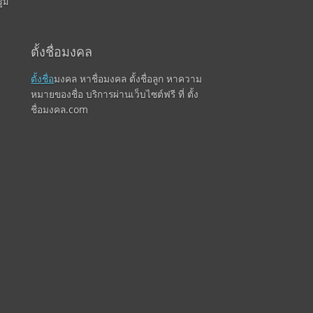
ูม
ตั้งชื่อมงคล
ตั้งชื่อ
มงคล หาชื่อมงคล ตั้งชื่อลูก หาความ
หมายของชื่อ บริการผ่านเว็บไซต์ฟรี ที่ ตั้ง
ชื่อมงคล.com