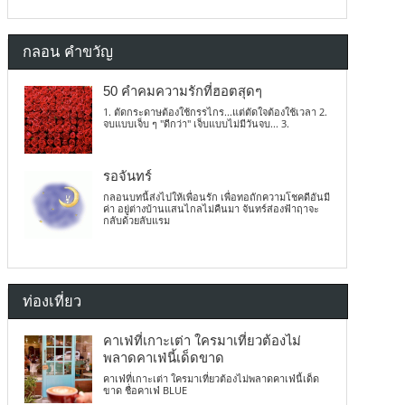
กลอน คำขวัญ
50 คำคมความรักที่ฮอตสุดๆ
1. ตัดกระดาษต้องใช้กรรไกร...แต่ตัดใจต้องใช้เวลา 2.
จบแบบเจ็บ ๆ "ดีกว่า" เจ็บแบบไม่มีวันจบ... 3.
รอจันทร์
กลอนบทนี้ส่งไปให้เพื่อนรัก เพื่อทอถักความโชคดีอันมี
ค่า อยู่ต่างบ้านแสนไกลไม่คืนมา จันทร์ส่องฟ้าฤาจะ
กลับด้วยลับแรม
ท่องเที่ยว
คาเฟ่ที่เกาะเต่า ใครมาเที่ยวต้องไม่
พลาดคาเฟ่นี้เด็ดขาด
คาเฟ่ที่เกาะเต่า ใครมาเที่ยวต้องไม่พลาดคาเฟ่นี้เด็ด
ขาด ชื่อคาเฟ่ BLUE