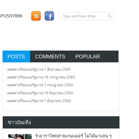
อตPUSSY888
POSTS
COMMENTS
POPULAR
ผลสลากกินแบ่งรัฐบาล 1 สิงหาคม 2569
ผลสลากกินแบ่งรัฐบาล 16 กรกฎาคม 2569
ผลสลากกินแบ่งรัฐบาล 1 กรกฎาคม 2569
ผลสลากกินแบ่งรัฐบาล 16 มิถุนายน 2569
ผลสลากกินแบ่งรัฐบาล 1 มิถุนายน 2569
ข่าวบันเทิง
9 ดาราไทยสายเกมเมอร์ ไม่ได้มาเล่น ๆ