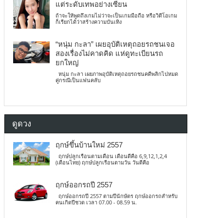
แต่ระดับเทพอย่างเซียน
ถ้าจะให้พูดถึงเกมไม่ว่าจะเป็นเกมมือถือ หรือวิดีโอเกม
ก็เรียกได้ว่าสร้างความบันเทิง
“หนุ่ม กะลา” เผยอุบัติเหตุถอยรถชนเจอ
สองเรื่องไม่คาดคิด แห่ดูทะเบียนรถ
ยกใหญ่
หนุ่ม กะลา เผยภาพอุบัติเหตุถอยรถชนคดีพลิกไปหมด
คู่กรณีเป็นแฟนคลับ
ดูดวง
ฤกษ์ขึ้นบ้านใหม่ 2557
ฤกษ์ปลูกเรือนตามเดือน เดือนดีคือ 6,9,12,1,2,4
(เดือนไทย) ฤกษ์ปลูกเรือนตามวัน วันดีคือ
ฤกษ์ออกรถปี 2557
ฤกษ์ออกรถปี 2557 ตามปีนักษัตร ฤกษ์ออกรถสำหรับ
คนเกิดปีชวด เวลา 07.00 - 08.59 น.