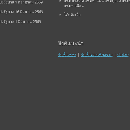
แชท แชทสด แชทหาแฟน แชทคุยสด แชทร
่งรัฐบาล 1 กรกฎาคม 2569
แชทหาเพื่อน
่งรัฐบาล 16 มิถุนายน 2569
โค้ดติดเว็บ
่งรัฐบาล 1 มิถุนายน 2569
ลิงค์แนะนำ
รับซื้อเพชร
|
รับซื้อทองเชียงราย
|
slotxo