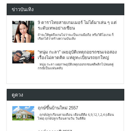
ข่าวบันเทิง
9 ดาราไทยสายเกมเมอร์ ไม่ได้มาเล่น ๆ แต่
ระดับเทพอย่างเซียน
ถ้าจะให้พูดถึงเกมไม่ว่าจะเป็นเกมมือถือ หรือวิดีโอเกม ก็
เรียกได้ว่าสร้างความบันเทิง
“หนุ่ม กะลา” เผยอุบัติเหตุถอยรถชนเจอสอง
เรื่องไม่คาดคิด แห่ดูทะเบียนรถยกใหญ่
หนุ่ม กะลา เผยภาพอุบัติเหตุถอยรถชนคดีพลิกไปหมดคู่
กรณีเป็นแฟนคลับ
ดูดวง
ฤกษ์ขึ้นบ้านใหม่ 2557
ฤกษ์ปลูกเรือนตามเดือน เดือนดีคือ 6,9,12,1,2,4 (เดือน
ไทย) ฤกษ์ปลูกเรือนตามวัน วันดีคือ