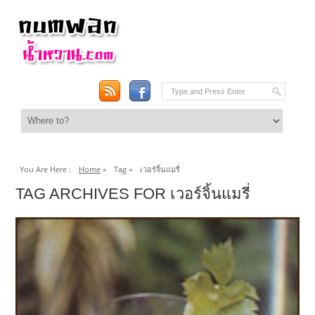
You Are Here :
Home
»
Tag »
เวอร์จิ้นแมรี่
TAG ARCHIVES FOR เวอร์จิ้นแมรี่