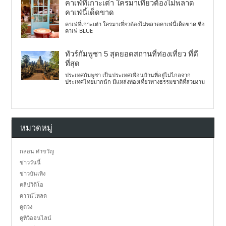
คาเฟ่ที่เกาะเต่า ใครมาเที่ยวต้องไม่พลาด
คาเฟ่นี้เด็ดขาด
คาเฟ่ที่เกาะเต่า ใครมาเที่ยวต้องไม่พลาดคาเฟ่นี้เด็ดขาด ชื่อ
คาเฟ่ BLUE
ทัวร์กัมพูชา 5 สุดยอดสถานที่ท่องเที่ยว ที่ดี
ที่สุด
ประเทศกัมพูชา เป็นประเทศเพื่อนบ้านที่อยู่ไม่ไกลจาก
ประเทศไทยมากนัก มีแหล่งท่องเที่ยวทางธรรมชาติที่สวยงาม
หมวดหมู่
กลอน คำขวัญ
ข่าววันนี้
ข่าวบันเทิง
คลิปวิดีโอ
ดาวน์โหลด
ดูดวง
ดูทีวีออนไลน์