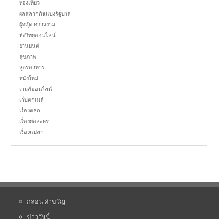
ท่องเที่ยว
ผลสลากกินแบ่งรัฐบาล
ผู้หญิง ความงาม
ฟังวิทยุออนไลน์
ยานยนต์
สุขภาพ
สูตรอาหาร
หนังใหม่
เกมส์ออนไลน์
เก็บตกเมล์
เรื่องตลก
เรื่องย่อละคร
เรื่องแปลก
กลอน คำขวัญ
ข่าววันนี้