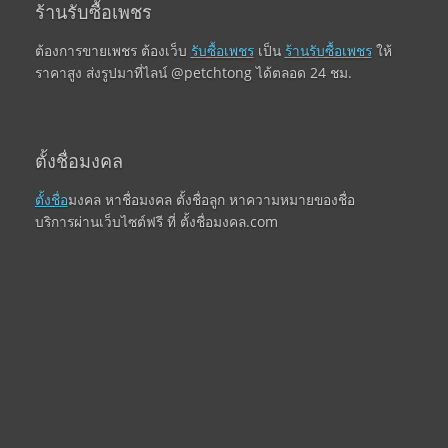
ร้านรับซื้อเพชร
ต้องการขายเพชร ต้องเว็บ
รับซื้อเพชร
เป็น
ร้านรับซื้อเพชร
ให้
ราคาสูง ส่งรูปมาที่ไลน์ @petchtong ได้ตลอด 24 ชม.
ตั้งชื่อมงคล
ตั้งชื่อ
มงคล หาชื่อมงคล ตั้งชื่อลูก หาความหมายของชื่อ
บริการผ่านเว็บไซต์ฟรี ที่ ตั้งชื่อมงคล.com