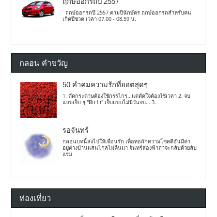
ฤกษ์ออกรถปี 2557
ฤกษ์ออกรถปี 2557 ตามปีนักษัตร ฤกษ์ออกรถสำหรับคน
เกิดปีชวด เวลา 07.00 - 08.59 น.
กลอน คำขวัญ
50 คำคมความรักที่ฮอตสุดๆ
1. ตัดกระดาษต้องใช้กรรไกร...แต่ตัดใจต้องใช้เวลา 2. จบ
แบบเจ็บ ๆ "ดีกว่า" เจ็บแบบไม่มีวันจบ... 3.
รอจันทร์
กลอนบทนี้ส่งไปให้เพื่อนรัก เพื่อทอถักความโชคดีอันมีค่า
อยู่ต่างบ้านแสนไกลไม่คืนมา จันทร์ส่องฟ้าฤาจะกลับด้วยลับ
แรม
ท่องเที่ยว