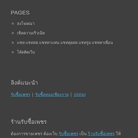
PAGES
ลงโฆษณา
เช็คความเร็วเน็ต
แชท แชทสด แชทหาแฟน แชทคุยสด แชทรูม แชทหาเพื่อน
โค้ดติดเว็บ
ลิงค์แนะนำ
รับซื้อเพชร
|
รับซื้อทองเชียงราย
|
slotxo
ร้านรับซื้อเพชร
ต้องการขายเพชร ต้องเว็บ
รับซื้อเพชร
เป็น
ร้านรับซื้อเพชร
ให้