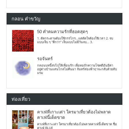
กลอน คำขวัญ
50 คำคมความรักที่ฮอตสุดๆ
1. ตัดกระดาษต้องใช้กรรไกร...แต่ตัดใจต้องใช้เวลา 2. จบ
แบบเจ็บ ๆ "ดีกว่า" เจ็บแบบไม่มีวันจบ... 3.
รอจันทร์
กลอนบทนี้ส่งไปให้เพื่อนรัก เพื่อทอถักความโชคดีอันมีค่า
อยู่ต่างบ้านแสนไกลไม่คืนมา จันทร์ส่องฟ้าฤาจะกลับด้วยลับ
แรม
ท่องเที่ยว
คาเฟ่ที่เกาะเต่า ใครมาเที่ยวต้องไม่พลาด
คาเฟ่นี้เด็ดขาด
คาเฟ่ที่เกาะเต่า ใครมาเที่ยวต้องไม่พลาดคาเฟ่นี้เด็ดขาด ชื่อ
คาเฟ่ BLUE