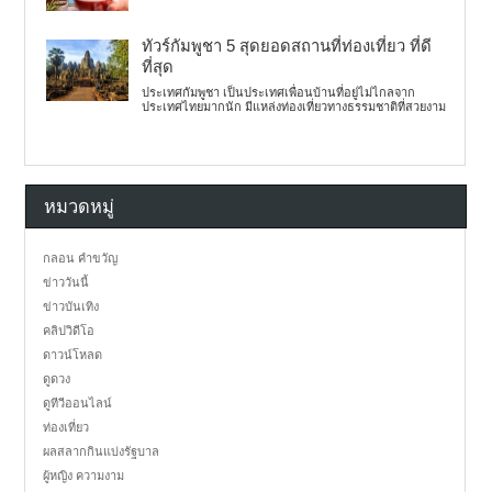
ทัวร์กัมพูชา 5 สุดยอดสถานที่ท่องเที่ยว ที่ดี
ที่สุด
ประเทศกัมพูชา เป็นประเทศเพื่อนบ้านที่อยู่ไม่ไกลจาก
ประเทศไทยมากนัก มีแหล่งท่องเที่ยวทางธรรมชาติที่สวยงาม
หมวดหมู่
กลอน คำขวัญ
ข่าววันนี้
ข่าวบันเทิง
คลิปวิดีโอ
ดาวน์โหลด
ดูดวง
ดูทีวีออนไลน์
ท่องเที่ยว
ผลสลากกินแบ่งรัฐบาล
ผู้หญิง ความงาม