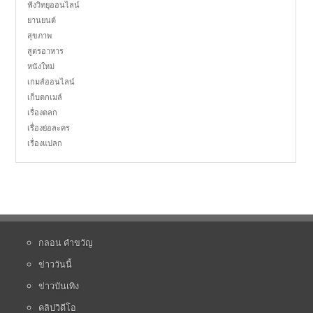
ฟังวิทยุออนไลน์
ยานยนต์
สุขภาพ
สูตรอาหาร
หนังใหม่
เกมส์ออนไลน์
เก็บตกเมล์
เรื่องตลก
เรื่องย่อละคร
เรื่องแปลก
กลอน คำขวัญ
ข่าววันนี้
ข่าวบันเทิง
คลิปวิดีโอ