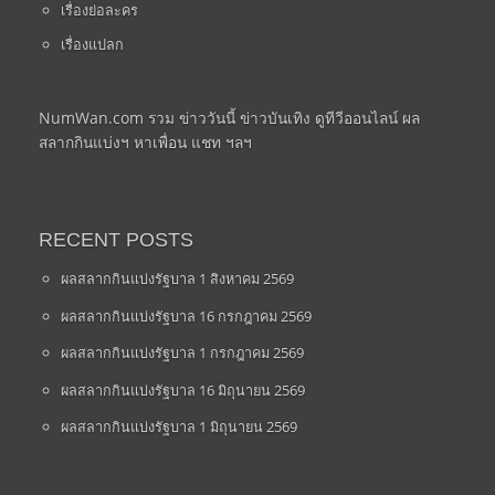
เรื่องย่อละคร
เรื่องแปลก
NumWan.com รวม ข่าววันนี้ ข่าวบันเทิง ดูทีวีออนไลน์ ผล
สลากกินแบ่งฯ หาเพื่อน แชท ฯลฯ
RECENT POSTS
ผลสลากกินแบ่งรัฐบาล 1 สิงหาคม 2569
ผลสลากกินแบ่งรัฐบาล 16 กรกฎาคม 2569
ผลสลากกินแบ่งรัฐบาล 1 กรกฎาคม 2569
ผลสลากกินแบ่งรัฐบาล 16 มิถุนายน 2569
ผลสลากกินแบ่งรัฐบาล 1 มิถุนายน 2569