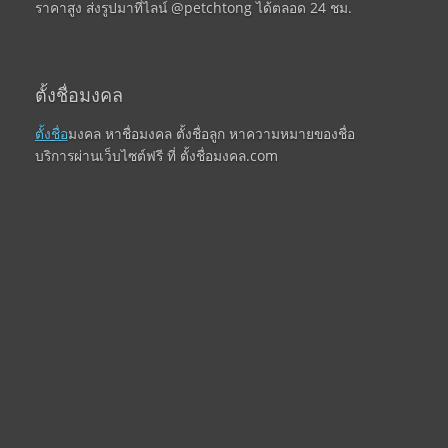
ราคาสูง ส่งรูปมาที่ไลน์ @petchtong ได้ตลอด 24 ชม.
ตั้งชื่อมงคล
ตั้งชื่อ
มงคล หาชื่อมงคล ตั้งชื่อลูก หาความหมายของชื่อ
บริการผ่านเว็บไซต์ฟรี ที่ ตั้งชื่อมงคล.com