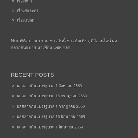
เรื่องตลก
เรื่องย่อละคร
เรื่องแปลก
NumWan.com รวม ข่าววันนี้ ข่าวบันเทิง ดูทีวีออนไลน์ ผล
สลากกินแบ่งฯ หาเพื่อน แชท ฯลฯ
RECENT POSTS
ผลสลากกินแบ่งรัฐบาล 1 สิงหาคม 2569
ผลสลากกินแบ่งรัฐบาล 16 กรกฎาคม 2569
ผลสลากกินแบ่งรัฐบาล 1 กรกฎาคม 2569
ผลสลากกินแบ่งรัฐบาล 16 มิถุนายน 2569
ผลสลากกินแบ่งรัฐบาล 1 มิถุนายน 2569