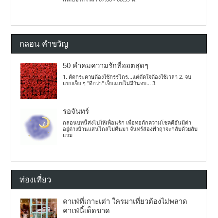
กลอน คำขวัญ
50 คำคมความรักที่ฮอตสุดๆ
1. ตัดกระดาษต้องใช้กรรไกร...แต่ตัดใจต้องใช้เวลา 2. จบ
แบบเจ็บ ๆ "ดีกว่า" เจ็บแบบไม่มีวันจบ... 3.
รอจันทร์
กลอนบทนี้ส่งไปให้เพื่อนรัก เพื่อทอถักความโชคดีอันมีค่า
อยู่ต่างบ้านแสนไกลไม่คืนมา จันทร์ส่องฟ้าฤาจะกลับด้วยลับ
แรม
ท่องเที่ยว
คาเฟ่ที่เกาะเต่า ใครมาเที่ยวต้องไม่พลาด
คาเฟ่นี้เด็ดขาด