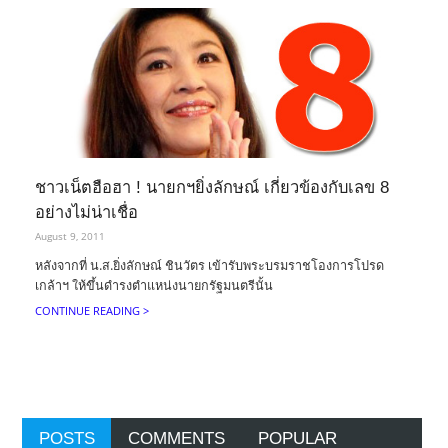
ชาวเน็ตฮือฮา ! นายกฯยิ่งลักษณ์ เกี่ยวข้องกับเลข 8
อย่างไม่น่าเชื่อ
August 9, 2011
หลังจากที่ น.ส.ยิ่งลักษณ์ ชินวัตร เข้ารับพระบรมราชโองการโปรด
เกล้าฯ ให้ขึ้นดำรงตำแหน่งนายกรัฐมนตรีนั้น
CONTINUE READING >
POSTS
COMMENTS
POPULAR