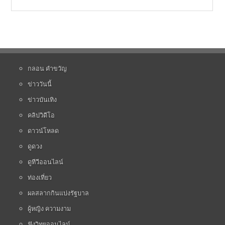
กลอน คำขวัญ
ข่าววันนี้
ข่าวบันเทิง
คลิปวิดีโอ
ดาวน์โหลด
ดูดวง
ดูทีวีออนไลน์
ท่องเที่ยว
ผลสลากกินแบ่งรัฐบาล
ผู้หญิง ความงาม
ฟังวิทยุออนไลน์