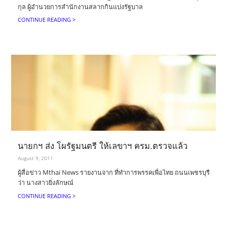
กุล ผู้อำนวยการสำนักงานสลากกินแบ่งรัฐบาล
CONTINUE READING >
นายกฯ ส่ง โผรัฐมนตรี ให้เลขาฯ ครม.ตรวจแล้ว
August 9, 2011
ผู้สื่อข่าว Mthai News รายงานจาก ที่ทำการพรรคเพื่อไทย ถนนเพชรบุรี
ว่า นางสาวยิ่งลักษณ์
CONTINUE READING >