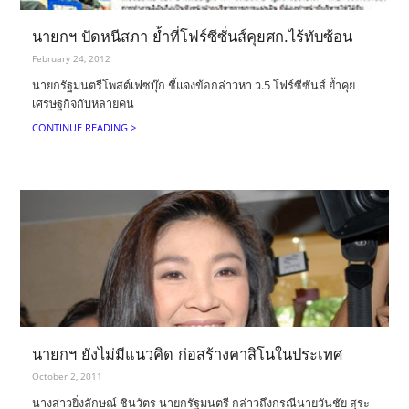
นายกฯ ปัดหนีสภา ย้ำที่โฟร์ซีซั่นส์คุยศก.ไร้ทับซ้อน
February 24, 2012
นายกรัฐมนตรีโพสต์เฟซบุ๊ก ชี้แจงข้อกล่าวหา ว.5 โฟร์ซีซั่นส์ ย้ำคุย
เศรษฐกิจกับหลายคน
CONTINUE READING >
นายกฯ ยังไม่มีแนวคิด ก่อสร้างคาสิโนในประเทศ
October 2, 2011
นางสาวยิ่งลักษณ์ ชินวัตร นายกรัฐมนตรี กล่าวถึงกรณีนายวันชัย สุระ