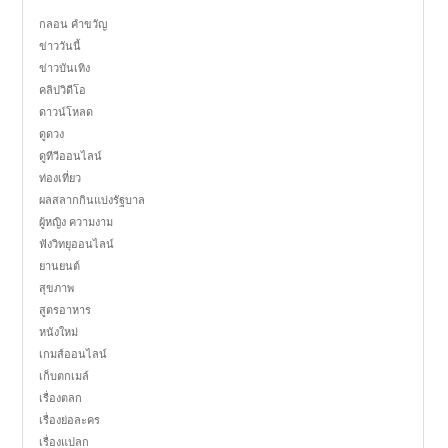
กลอน คำขวัญ
ข่าววันนี้
ข่าวบันเทิง
คลิปวิดีโอ
ดาวน์โหลด
ดูดวง
ดูทีวีออนไลน์
ท่องเที่ยว
ผลสลากกินแบ่งรัฐบาล
ผู้หญิง ความงาม
ฟังวิทยุออนไลน์
ยานยนต์
สุขภาพ
สูตรอาหาร
หนังใหม่
เกมส์ออนไลน์
เก็บตกเมล์
เรื่องตลก
เรื่องย่อละคร
เรื่องแปลก