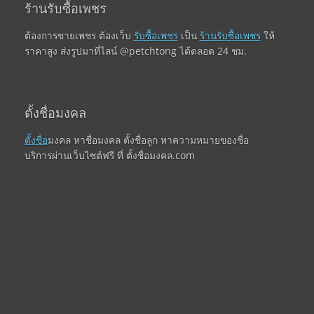
ร้านรับซื้อเพชร
ต้องการขายเพชร ต้องเว็บ
รับซื้อเพชร
เป็น
ร้านรับซื้อเพชร
ให้
ราคาสูง ส่งรูปมาที่ไลน์ @petchtong ได้ตลอด 24 ชม.
ตั้งชื่อมงคล
ตั้งชื่อ
มงคล หาชื่อมงคล ตั้งชื่อลูก หาความหมายของชื่อ
บริการผ่านเว็บไซต์ฟรี ที่ ตั้งชื่อมงคล.com