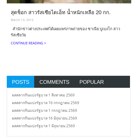
สุดช็อก สาวรัสเซียไดเอ็ท น้ำหนักเหลือ 20 กก.
March 13, 2012
สำนักข่าวต่างประเทศได้เผยแพร่ภาพถ่ายของ ซาเนีย บูเบงโก สาว
รัสเซียวัย
CONTINUE READING >
POSTS
COMMENTS
POPULAR
ผลสลากกินแบ่งรัฐบาล 1 สิงหาคม 2569
ผลสลากกินแบ่งรัฐบาล 16 กรกฎาคม 2569
ผลสลากกินแบ่งรัฐบาล 1 กรกฎาคม 2569
ผลสลากกินแบ่งรัฐบาล 16 มิถุนายน 2569
ผลสลากกินแบ่งรัฐบาล 1 มิถุนายน 2569