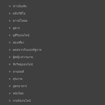
ข่าวบันเทิง
คลิปวิดีโอ
ดาวน์โหลด
ดูดวง
ดูทีวีออนไลน์
ท่องเที่ยว
ผลสลากกินแบ่งรัฐบาล
ผู้หญิง ความงาม
ฟังวิทยุออนไลน์
ยานยนต์
สุขภาพ
สูตรอาหาร
หนังใหม่
เกมส์ออนไลน์