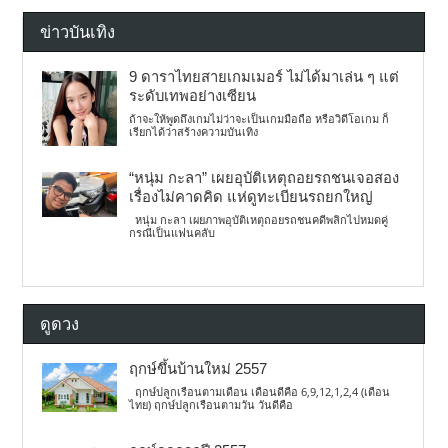
ข่าวบันเทิง
9 ดาราไทยสายเกมเมอร์ ไม่ได้มาเล่น ๆ แต่
ระดับเทพอย่างเซียน
ถ้าจะให้พูดถึงเกมไม่ว่าจะเป็นเกมมือถือ หรือวิดีโอเกม ก็
เรียกได้ว่าสร้างความบันเทิง
“หนุ่ม กะลา” เผยอุบัติเหตุถอยรถชนเจอสอง
เรื่องไม่คาดคิด แห่ดูทะเบียนรถยกใหญ่
หนุ่ม กะลา เผยภาพอุบัติเหตุถอยรถชนคดีพลิกไปหมดคู่
กรณีเป็นแฟนคลับ
ดูดวง
ฤกษ์ขึ้นบ้านใหม่ 2557
ฤกษ์ปลูกเรือนตามเดือน เดือนดีคือ 6,9,12,1,2,4 (เดือน
ไทย) ฤกษ์ปลูกเรือนตามวัน วันดีคือ