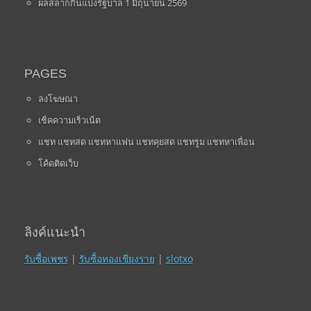
ผลสลากกินแบ่งรัฐบาล 1 มิถุนายน 2569
PAGES
ลงโฆษณา
เช็คความเร็วเน็ต
แชท แชทสด แชทหาแฟน แชทคุยสด แชทรูม แชทหาเพื่อน
โค้ดติดเว็บ
ลิงค์แนะนำ
รับซื้อเพชร
|
รับซื้อทองเชียงราย
|
slotxo