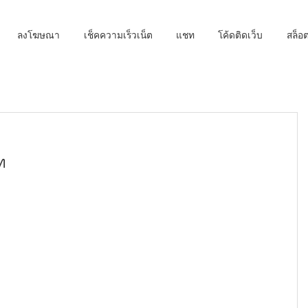
ลงโฆษณา
เช็คความเร็วเน็ต
แชท
โค้ดติดเว็บ
สล็
ท