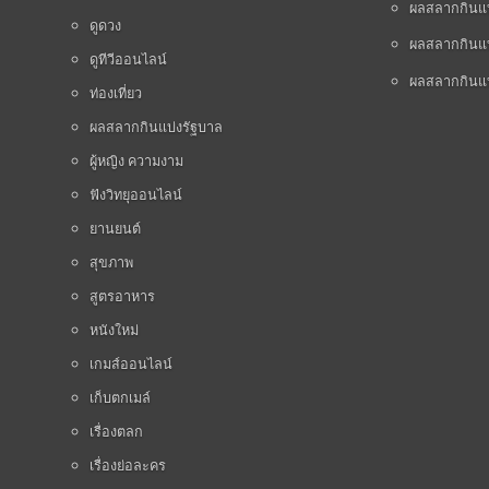
ผลสลากกินแบ
ดูดวง
ผลสลากกินแบ
ดูทีวีออนไลน์
ผลสลากกินแบ
ท่องเที่ยว
ผลสลากกินแบ่งรัฐบาล
ผู้หญิง ความงาม
ฟังวิทยุออนไลน์
ยานยนต์
สุขภาพ
สูตรอาหาร
หนังใหม่
เกมส์ออนไลน์
เก็บตกเมล์
เรื่องตลก
เรื่องย่อละคร