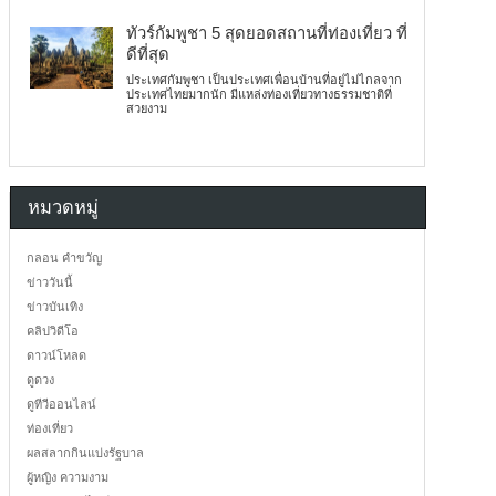
ทัวร์กัมพูชา 5 สุดยอดสถานที่ท่องเที่ยว ที่
ดีที่สุด
ประเทศกัมพูชา เป็นประเทศเพื่อนบ้านที่อยู่ไม่ไกลจาก
ประเทศไทยมากนัก มีแหล่งท่องเที่ยวทางธรรมชาติที่
สวยงาม
หมวดหมู่
กลอน คำขวัญ
ข่าววันนี้
ข่าวบันเทิง
คลิปวิดีโอ
ดาวน์โหลด
ดูดวง
ดูทีวีออนไลน์
ท่องเที่ยว
ผลสลากกินแบ่งรัฐบาล
ผู้หญิง ความงาม