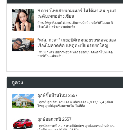
9 ดาราไทยสายเกมเมอร์ ไม่ได้มาเล่น ๆ แต่
ระดับเทพอย่างเซียน
ถ้าจะให้พูดถึงเกมไม่ว่าจะเป็นเกมมือถือ หรือวิดีโอเกม ก็
เรียกได้ว่าสร้างความบันเทิง
“หนุ่ม กะลา” เผยอุบัติเหตุถอยรถชนเจอสอง
เรื่องไม่คาดคิด แห่ดูทะเบียนรถยกใหญ่
หนุ่ม กะลา เผยภาพอุบัติเหตุถอยรถชนคดีพลิกไปหมดคู่
กรณีเป็นแฟนคลับ
ดูดวง
ฤกษ์ขึ้นบ้านใหม่ 2557
ฤกษ์ปลูกเรือนตามเดือน เดือนดีคือ 6,9,12,1,2,4 (เดือน
ไทย) ฤกษ์ปลูกเรือนตามวัน วันดีคือ
ฤกษ์ออกรถปี 2557
ฤกษ์ออกรถปี 2557 ตามปีนักษัตร ฤกษ์ออกรถสำหรับคน
เกิดปีชวด เวลา 07.00 - 08.59 น.