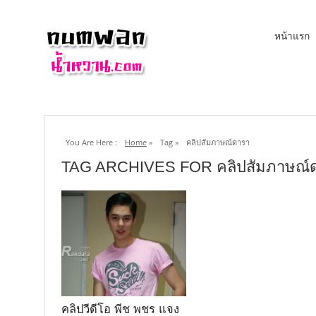
หน้าแรก
You Are Here :
Home
»
Tag »
คลิปสัมภาษณ์ดารา
TAG ARCHIVES FOR คลิปสัมภาษณ์
คลิปวีดีโอ พีช พชร แจง