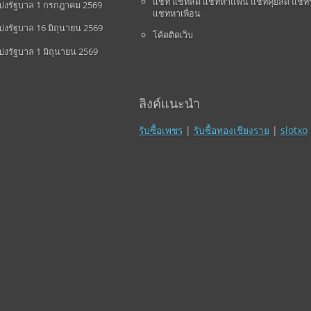
แชท แชทสด แชทหาแฟน แชทคุยสด แชทร
่งรัฐบาล 1 กรกฎาคม 2569
แชทหาเพื่อน
่งรัฐบาล 16 มิถุนายน 2569
โค้ดติดเว็บ
่งรัฐบาล 1 มิถุนายน 2569
ลิงค์แนะนำ
รับซื้อเพชร
|
รับซื้อทองเชียงราย
|
slotxo