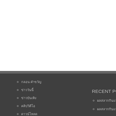
กลอน คำขวัญ
ข่าววันนี้
RECENT 
ข่าวบันเทิง
ผลสลากกินแบ
คลิปวิดีโอ
ผลสลากกินแบ
ดาวน์โหลด