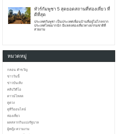
ทัวร์กัมพูชา 5 สุดยอดสถานที่ท่องเที่ยว ที่
ดีที่สุด
ประเทศกัมพูชา เป็นประเทศเพื่อนบ้านที่อยู่ไม่ไกลจาก
ประเทศไทยมากนัก มีแหล่งท่องเที่ยวทางธรรมชาติที่
สวยงาม
หมวดหมู่
กลอน คำขวัญ
ข่าววันนี้
ข่าวบันเทิง
คลิปวิดีโอ
ดาวน์โหลด
ดูดวง
ดูทีวีออนไลน์
ท่องเที่ยว
ผลสลากกินแบ่งรัฐบาล
ผู้หญิง ความงาม