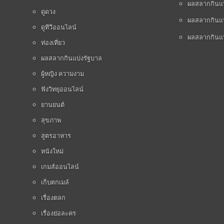
ผลสลากกินแบ
ดูดวง
ผลสลากกินแบ
ดูทีวีออนไลน์
ผลสลากกินแบ
ท่องเที่ยว
ผลสลากกินแบ่งรัฐบาล
ผู้หญิง ความงาม
ฟังวิทยุออนไลน์
ยานยนต์
สุขภาพ
สูตรอาหาร
หนังใหม่
เกมส์ออนไลน์
เก็บตกเมล์
เรื่องตลก
เรื่องย่อละคร