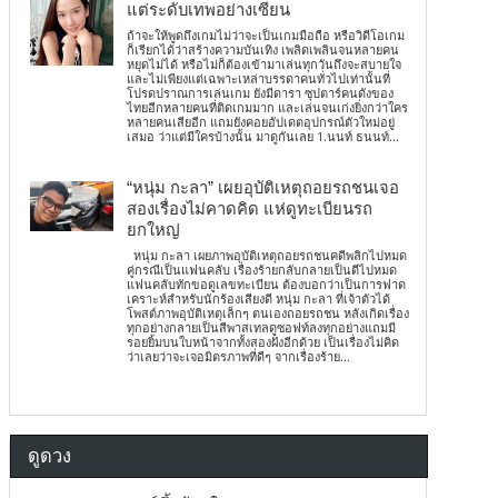
แต่ระดับเทพอย่างเซียน
ถ้าจะให้พูดถึงเกมไม่ว่าจะเป็นเกมมือถือ หรือวิดีโอเกม
ก็เรียกได้ว่าสร้างความบันเทิง เพลิดเพลินจนหลายคน
หยุดไม่ได้ หรือไม่ก็ต้องเข้ามาเล่นทุกวันถึงจะสบายใจ
และไม่เพียงแต่เฉพาะเหล่าบรรดาคนทั่วไปเท่านั้นที่
โปรดปราณการเล่นเกม ยังมีดารา ซุปตาร์คนดังของ
ไทยอีกหลายคนที่ติดเกมมาก และเล่นจนเก่งยิ่งกว่าใคร
หลายคนเสียอีก แถมยังคอยอัปเดตอุปกรณ์ตัวใหม่อยู่
เสมอ ว่าแต่มีใครบ้างนั้น มาดูกันเลย 1.นนท์ ธนนท์...
“หนุ่ม กะลา” เผยอุบัติเหตุถอยรถชนเจอ
สองเรื่องไม่คาดคิด แห่ดูทะเบียนรถ
ยกใหญ่
หนุ่ม กะลา เผยภาพอุบัติเหตุถอยรถชนคดีพลิกไปหมด
คู่กรณีเป็นแฟนคลับ เรื่องร้ายกลับกลายเป็นดีไปหมด
แฟนคลับทักขอดูเลขทะเบียน ต้องบอกว่าเป็นการฟาด
เคราะห์สำหรับนักร้องเสียงดี หนุ่ม กะลา ที่เจ้าตัวได้
โพสต์ภาพอุบัติเหตุเล็กๆ ตนเองถอยรถชน หลังเกิดเรื่อง
ทุกอย่างกลายเป็นสีพาสเทลดูซอฟท์ลงทุกอย่างแถมมี
รอยยิ้มบนใบหน้าจากทั้งสองฝั่งอีกด้วย เป็นเรื่องไม่คิด
ว่าเลยว่าจะเจอมิตรภาพที่ดีๆ จากเรื่องร้าย...
ดูดวง