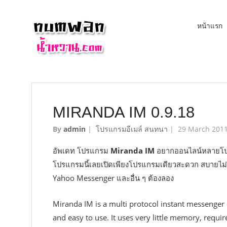
หน้าแรก
MIRANDA IM 0.9.18
By
admin
|
โปรแกรมอีเมล์ สนทนา
|
29 March 201
อัพเดท โปรแกรม
Miranda IM
อยากออนไลน์หลายโปรแ
โปรแกรมนี้เลยเปิดเพียงโปรแกรมเดียวสะดวก สบายไม่ย
Yahoo Messenger และอื่น ๆ ต้องลอง
Miranda IM is a multi protocol instant messenger c
and easy to use. It uses very little memory, requir