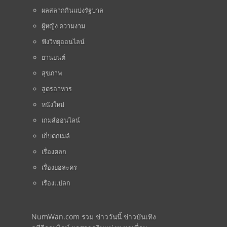
ผลสลากกินแบ่งรัฐบาล
ผู้หญิง ความงาม
ฟังวิทยุออนไลน์
ยานยนต์
สุขภาพ
สูตรอาหาร
หนังใหม่
เกมส์ออนไลน์
เก็บตกเมล์
เรื่องตลก
เรื่องย่อละคร
เรื่องแปลก
NumWan.com รวม ข่าววันนี้ ข่าวบันเทิง