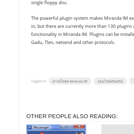
single floppy disc.
The powerful plugin system makes Miranda IM extr
in, but there are currently more than 130 plugins 
functionality in Miranda IM. Plugins can be insta
Gadu, Tlen, netsend and other protocols.
Tagged in
ดาวน์โหลด Miranda IM
ออนไลน์พร้อมกัน
OTHER PEOPLE ALSO READING: