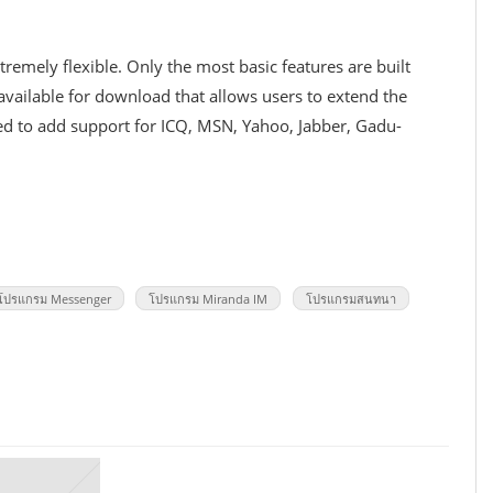
emely flexible. Only the most basic features are built
available for download that allows users to extend the
lled to add support for ICQ, MSN, Yahoo, Jabber, Gadu-
โปรแกรม Messenger
โปรแกรม Miranda IM
โปรแกรมสนทนา