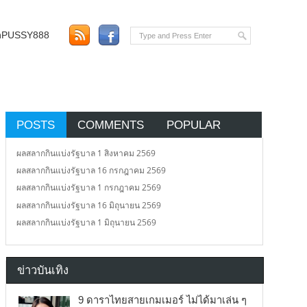
อตPUSSY888
POSTS
COMMENTS
POPULAR
ผลสลากกินแบ่งรัฐบาล 1 สิงหาคม 2569
ผลสลากกินแบ่งรัฐบาล 16 กรกฎาคม 2569
ผลสลากกินแบ่งรัฐบาล 1 กรกฎาคม 2569
ผลสลากกินแบ่งรัฐบาล 16 มิถุนายน 2569
ผลสลากกินแบ่งรัฐบาล 1 มิถุนายน 2569
ข่าวบันเทิง
9 ดาราไทยสายเกมเมอร์ ไม่ได้มาเล่น ๆ