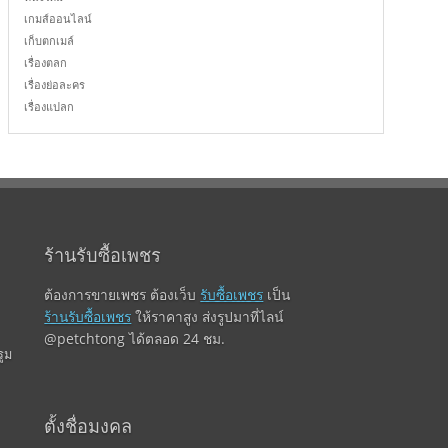
เกมส์ออนไลน์
เก็บตกเมล์
เรื่องตลก
เรื่องย่อละคร
เรื่องแปลก
ร้านรับซื้อเพชร
ต้องการขายเพชร ต้องเว็บ
รับซื้อเพชร
เป็น
ร้านรับซื้อเพชร
ให้ราคาสูง ส่งรูปมาที่ไลน์
@petchtong ได้ตลอด 24 ชม.
ูม
ตั้งชื่อมงคล