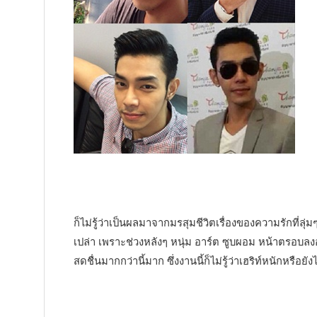
ก็ไม่รู้ว่าเป็นผลมาจากมรสุมชีวิตเรื่องของความรักที่ลุ่ม
เปล่า เพราะช่วงหลังๆ หนุ่ม อาร์ต ซูบผอม หน้าตรอบลงอย่
สดชื่นมากกว่านี้มาก ซึ่งงานนี้ก็ไม่รู้ว่าเฮริท์หนักหรือ