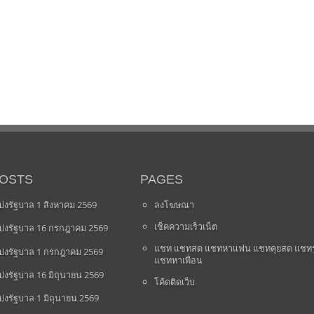
POSTS
PAGES
่งรัฐบาล 1 สิงหาคม 2569
ลงโฆษณา
เช็คความเร็วเน็ต
่งรัฐบาล 16 กรกฎาคม 2569
แชท แชทสด แชทหาแฟน แชทคุยสด แชทร
่งรัฐบาล 1 กรกฎาคม 2569
แชทหาเพื่อน
่งรัฐบาล 16 มิถุนายน 2569
โค้ดติดเว็บ
่งรัฐบาล 1 มิถุนายน 2569