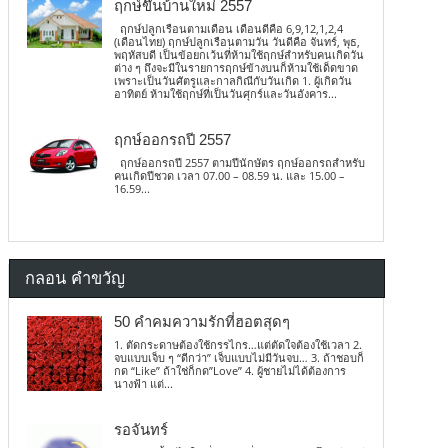
ฤกษ์ขึ้นบ้านใหม่ 2557
ฤกษ์ปลูกเรือนตามเดือน เดือนดีคือ 6,9,12,1,2,4
(เดือนไทย) ฤกษ์ปลูกเรือนตามวัน วันดีคือ จันทร์, พุธ,
พฤหัสบดี เป็นข้อยกเว้นที่ห้ามใช้ฤกษ์สำหรับคนเกิดวัน
ต่าง ๆ ถึงจะมีในรายการฤกษ์ข้างบนก็ห้ามใช้เด็ดขาด
เพราะเป็นวันศัตรูและกาลกิณีกับวันเกิด 1. ผู้เกิดวัน
อาทิตย์ ห้ามใช้ฤกษ์ที่เป็นวันศุกร์และวันอังคาร...
ฤกษ์ออกรถปี 2557
ฤกษ์ออกรถปี 2557 ตามปีนักษัตร ฤกษ์ออกรถสำหรับ
คนเกิดปีชวด เวลา 07.00 – 08.59 น. และ 15.00 –
16.59...
กลอน คำขวัญ
50 คำคมความรักที่ฮอตสุดๆ
1. ตัดกระดาษต้องใช้กรรไกร…แต่ตัดใจต้องใช้เวลา 2.
จบแบบเจ็บ ๆ “ดีกว่า” เจ็บแบบไม่มีวันจบ… 3. ถ้าชอบก็
กด “Like” ถ้าใช่ก็กด”Love” 4. ผู้ชายไม่ได้ต้องการ
นางฟ้า แต่...
รอจันทร์