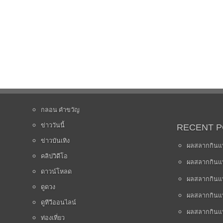
กลอน คำขวัญ
ข่าววันนี้
RECENT 
ข่าวบันเทิง
ผลสลากกินแบ
คลิปวิดีโอ
ผลสลากกินแบ
ดาวน์โหลด
ผลสลากกินแบ
ดูดวง
ผลสลากกินแบ
ดูทีวีออนไลน์
ผลสลากกินแบ
ท่องเที่ยว