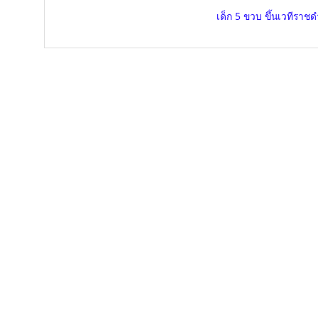
เด็ก 5 ขวบ ขึ้นเวทีราช