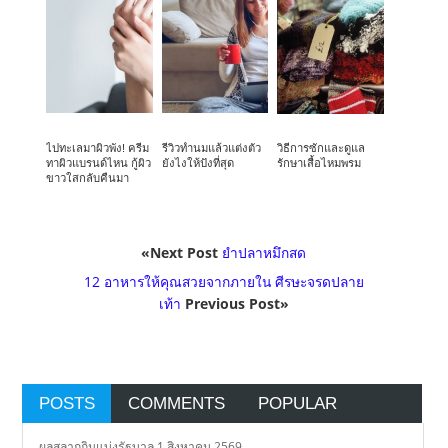
ไปทะเลมาผิวพัง! ครีม
รีวิวทำนมแล้วแต่งตัว
วิธีการซักและดูแล
ทาผิวแบรนด์ไหน กู้ผิว
ยังไงให้ปังที่สุด
รักษาเสื้อไหมพรม
ขาวใสกลับคืนมา
«Next Post
ยำปลาหมึกสด
12 อาหารให้คุณสวยจากภายใน ศีรษะจรดปลาย
เท้า
Previous Post»
POSTS
COMMENTS
POPULAR
ผลสลากกินแบ่งรัฐบาล 1 สิงหาคม 2569