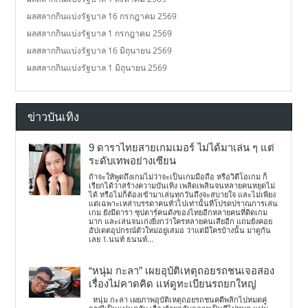
ผลสลากกินแบ่งรัฐบาล 16 กรกฎาคม 2569
ผลสลากกินแบ่งรัฐบาล 1 กรกฎาคม 2569
ผลสลากกินแบ่งรัฐบาล 16 มิถุนายน 2569
ผลสลากกินแบ่งรัฐบาล 1 มิถุนายน 2569
ข่าวบันเทิง
9 ดาราไทยสายเกมเมอร์ ไม่ได้มาเล่น ๆ แต่
ระดับเทพอย่างเซียน
ถ้าจะให้พูดถึงเกมไม่ว่าจะเป็นเกมมือถือ หรือวิดีโอเกม ก็
เรียกได้ว่าสร้างความบันเทิง เพลิดเพลินจนหลายคนหยุดไม่
ได้ หรือไม่ก็ต้องเข้ามาเล่นทุกวันถึงจะสบายใจ และไม่เพียง
แต่เฉพาะเหล่าบรรดาคนทั่วไปเท่านั้นที่โปรดปราณการเล่น
เกม ยังมีดารา ซุปตาร์คนดังของไทยอีกหลายคนที่ติดเกม
มาก และเล่นจนเก่งยิ่งกว่าใครหลายคนเสียอีก แถมยังคอย
อัปเดตอุปกรณ์ตัวใหม่อยู่เสมอ ว่าแต่มีใครบ้างนั้น มาดูกัน
เลย 1.นนท์ ธนนท์...
“หนุ่ม กะลา” เผยอุบัติเหตุถอยรถชนเจอสอง
เรื่องไม่คาดคิด แห่ดูทะเบียนรถยกใหญ่
หนุ่ม กะลา เผยภาพอุบัติเหตุถอยรถชนคดีพลิกไปหมดคู่