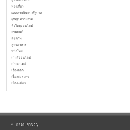
ท่องเที่ยว
ผลสลากกินแบ่งรัฐบาล
ผู้หญิง ความงาม
ฟังวิทยุออนไลน์
ยานยนต์
สุขภาพ
สูตรอาหาร
หนังใหม่
เกมส์ออนไลน์
เก็บตกเมล์
เรื่องตลก
เรื่องย่อละคร
เรื่องแปลก
กลอน คำขวัญ