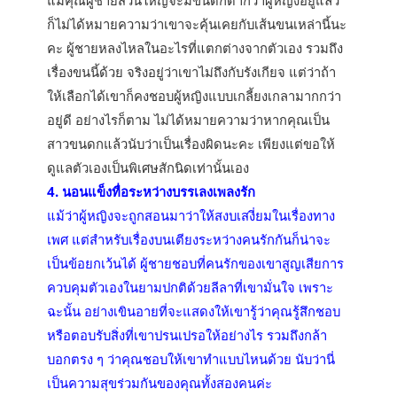
แม้คุณผู้ชายส่วนใหญ่จะมีขนดกดำกว่าผู้หญิงอยู่แล้ว
ก็ไม่ได้หมายความว่าเขาจะคุ้นเคยกับเส้นขนเหล่านี้นะ
คะ ผู้ชายหลงไหลในอะไรที่แตกต่างจากตัวเอง รวมถึง
เรื่องขนนี้ด้วย จริงอยู่ว่าเขาไม่ถึงกับรังเกียจ แต่ว่าถ้า
ให้เลือกได้เขาก็คงชอบผู้หญิงแบบเกลี้ยงเกลามากกว่า
อยู่ดี อย่างไรก็ตาม ไม่ได้หมายความว่าหากคุณเป็น
สาวขนดกแล้วนับว่าเป็นเรื่องผิดนะคะ เพียงแต่ขอให้
ดูแลตัวเองเป็นพิเศษสักนิดเท่านั้นเอง
4. นอนแข็งทื่อระหว่างบรรเลงเพลงรัก
แม้ว่าผู้หญิงจะถูกสอนมาว่าให้สงบเสงี่ยมในเรื่องทาง
เพศ แต่สำหรับเรื่องบนเตียงระหว่างคนรักกันก็น่าจะ
เป็นข้อยกเว้นได้ ผู้ชายชอบที่คนรักของเขาสูญเสียการ
ควบคุมตัวเองในยามปกติด้วยลีลาที่เขามั่นใจ เพราะ
ฉะนั้น อย่างเขินอายที่จะแสดงให้เขารู้ว่าคุณรู้สึกชอบ
หรือตอบรับสิ่งที่เขาปรนเปรอให้อย่างไร รวมถึงกล้า
บอกตรง ๆ ว่าคุณชอบให้เขาทำแบบไหนด้วย นับว่านี่
เป็นความสุขร่วมกันของคุณทั้งสองคนค่ะ