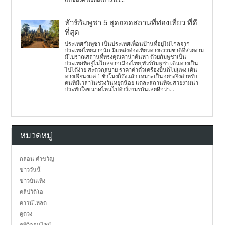
ทัวร์กัมพูชา 5 สุดยอดสถานที่ท่องเที่ยว ที่ดี
ที่สุด
ประเทศกัมพูชา เป็นประเทศเพื่อนบ้านที่อยู่ไม่ไกลจาก
ประเทศไทยมากนัก มีแหล่งท่องเที่ยวทางธรรมชาติที่สวยงาม
มีโบราณสถานที่ทรงคุณค่าน่าค้นหา ด้วยกัมพูชาเป็น
ประเทศที่อยู่ไม่ไกลจากเมืองไทย ทัวร์กัมพูชา เดินทางเป็น
ไปได้ง่าย สะดวกสบาย ราคาค่าตั๋วเครื่องบินก็ไม่แพง เดิน
ทางเพียนงแค่ 1 ชั่วโมงก็ถึงแล้ว เหมาะเป็นอย่างยิ่งสำหรับ
คนที่มีเวลาในช่วงวันหยุดน้อย แต่ละสถานที่จะสวยงามน่า
ประทับใจขนาดไหนไปทัวร์เขมรกันเลยดีกว่า...
หมวดหมู่
กลอน คำขวัญ
ข่าววันนี้
ข่าวบันเทิง
คลิปวิดีโอ
ดาวน์โหลด
ดูดวง
ดูทีวีออนไลน์