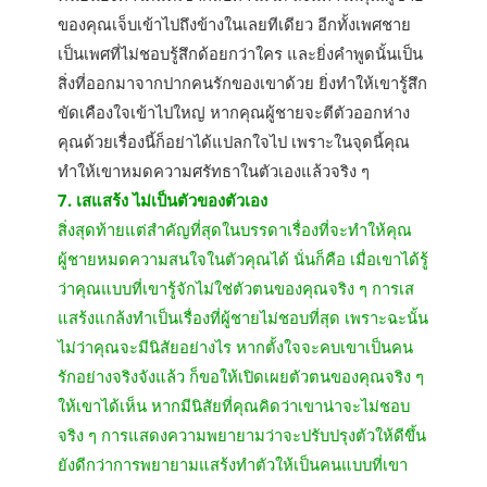
ของคุณเจ็บเข้าไปถึงข้างในเลยทีเดียว อีกทั้งเพศชาย
เป็นเพศที่ไม่ชอบรู้สึกด้อยกว่าใคร และยิ่งคำพูดนั้นเป็น
สิ่งที่ออกมาจากปากคนรักของเขาด้วย ยิ่งทำให้เขารู้สึก
ขัดเคืองใจเข้าไปใหญ่ หากคุณผู้ชายจะตีตัวออกห่าง
คุณด้วยเรื่องนี้ก็อย่าได้แปลกใจไป เพราะในจุดนี้คุณ
ทำให้เขาหมดความศรัทธาในตัวเองแล้วจริง ๆ
7. เสแสร้ง ไม่เป็นตัวของตัวเอง
สิ่งสุดท้ายแต่สำคัญที่สุดในบรรดาเรื่องที่จะทำให้คุณ
ผู้ชายหมดความสนใจในตัวคุณได้ นั่นก็คือ เมื่อเขาได้รู้
ว่าคุณแบบที่เขารู้จักไม่ใช่ตัวตนของคุณจริง ๆ การเส
แสร้งแกล้งทำเป็นเรื่องที่ผู้ชายไม่ชอบที่สุด เพราะฉะนั้น
ไม่ว่าคุณจะมีนิสัยอย่างไร หากตั้งใจจะคบเขาเป็นคน
รักอย่างจริงจังแล้ว ก็ขอให้เปิดเผยตัวตนของคุณจริง ๆ
ให้เขาได้เห็น หากมีนิสัยที่คุณคิดว่าเขาน่าจะไม่ชอบ
จริง ๆ การแสดงความพยายามว่าจะปรับปรุงตัวให้ดีขึ้น
ยังดีกว่าการพยายามแสร้งทำตัวให้เป็นคนแบบที่เขา