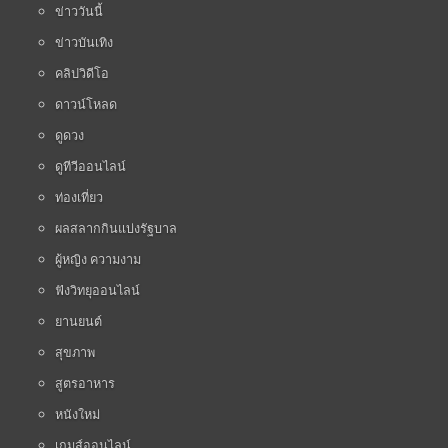
ข่าววันนี้
ข่าวบันเทิง
คลิปวิดีโอ
ดาวน์โหลด
ดูดวง
ดูทีวีออนไลน์
ท่องเที่ยว
ผลสลากกินแบ่งรัฐบาล
ผู้หญิง ความงาม
ฟังวิทยุออนไลน์
ยานยนต์
สุขภาพ
สูตรอาหาร
หนังใหม่
เกมส์ออนไลน์