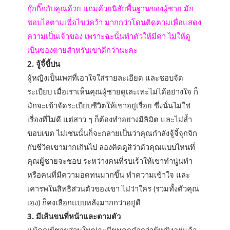
กุ๊กกิ๊กกับคุณด้วย แถมด้วยนิสัยพื้นฐานของผู้ชาย มัก
ชอบไล่ตามเพื่อไขว่คว้า มากกว่าโดนติดตามเพื่อแสดง
ความเป็นเจ้าของ เพราะฉะนั้นทำตัวให้มีค่า ไม่ให้ดู
เป็นของตายสำหรับเขาดีกว่านะคะ
2. จู้จี้ขี้บ่น
ผู้หญิงเป็นเพศที่เอาใจใส่รายละเอียด และชอบจัด
ระเบียบ เมื่อเราเห็นคุณผู้ชายดูเละเทะไม่ได้อย่างใจ ก็
มักจะเข้าจัดระเบียบชีวิตให้เขาอยู่เรื่อย ซึ่งนั่นไม่ใช่
เรื่องที่ไม่ดี แต่สาว ๆ ก็ต้องทำอย่างมีลิมิต และไม่ล้ำ
ขอบเขต ไม่เช่นนั้นก็จะกลายเป็นว่าคุณกำลังจู้จี้จุกจิก
กับชีวิตเขามากเกินไป ลองคิดดูสิว่าตัวคุณแบบไหนที่
คุณผู้ชายจะชอบ ระหว่างคนที่รบเร้าให้เขาทำนู่นทำ
หรือคนที่มีความอดทนมากขึ้น ทำความเข้าใจ และ
เคารพในสิทธิส่วนตัวของเขา ไม่ว่าใคร (รวมทั้งตัวคุณ
เอง) ก็คงเลือกแบบหลังมากกว่าอยู่ดี
3. มีเส้นขนที่หน้าและตามตัว