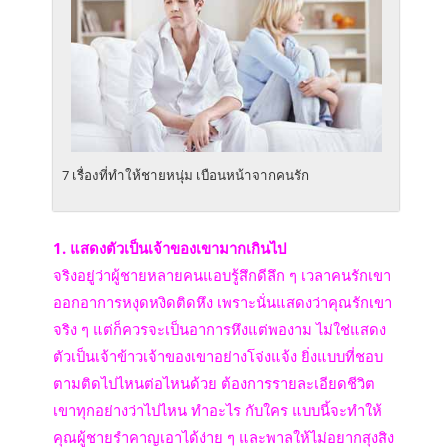
7 เรื่องที่ทำให้ชายหนุ่ม เบือนหน้าจากคนรัก
1. แสดงตัวเป็นเจ้าของเขามากเกินไป
จริงอยู่ว่าผู้ชายหลายคนแอบรู้สึกดีลึก ๆ เวลาคนรักเขา
ออกอาการหงุดหงิดติดหึง เพราะนั่นแสดงว่าคุณรักเขา
จริง ๆ แต่ก็ควรจะเป็นอาการหึงแต่พองาม ไม่ใช่แสดง
ตัวเป็นเจ้าข้าวเจ้าของเขาอย่างโจ่งแจ้ง ยิ่งแบบที่ชอบ
ตามติดไปไหนต่อไหนด้วย ต้องการรายละเอียดชีวิต
เขาทุกอย่างว่าไปไหน ทำอะไร กับใคร แบบนี้จะทำให้
คุณผู้ชายรำคาญเอาได้ง่าย ๆ และพาลให้ไม่อยากสุงสิง