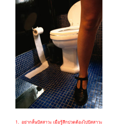
1. อย่ากลั้นปัสสาวะ เมื่อรู้สึกปวดต้องไปปัสสาวะ