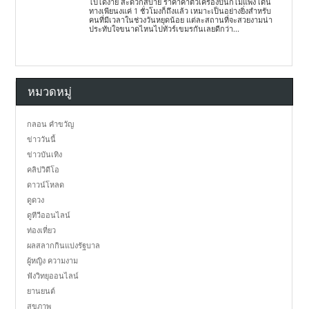
ไปได้ง่าย สะดวกสบาย ราคาค่าตั๋วเครื่องบินก็ไม่แพง เดิน
ทางเพียนงแค่ 1 ชั่วโมงก็ถึงแล้ว เหมาะเป็นอย่างยิ่งสำหรับ
คนที่มีเวลาในช่วงวันหยุดน้อย แต่ละสถานที่จะสวยงามน่า
ประทับใจขนาดไหนไปทัวร์เขมรกันเลยดีกว่า...
หมวดหมู่
กลอน คำขวัญ
ข่าววันนี้
ข่าวบันเทิง
คลิปวิดีโอ
ดาวน์โหลด
ดูดวง
ดูทีวีออนไลน์
ท่องเที่ยว
ผลสลากกินแบ่งรัฐบาล
ผู้หญิง ความงาม
ฟังวิทยุออนไลน์
ยานยนต์
สุขภาพ