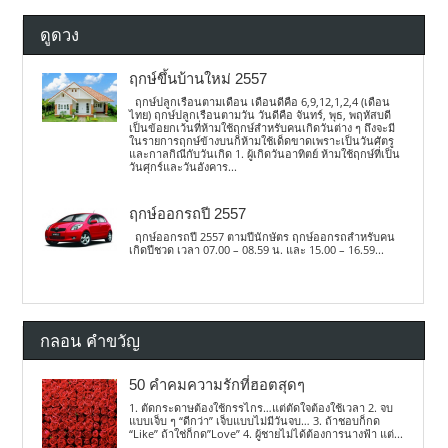
ดูดวง
ฤกษ์ขึ้นบ้านใหม่ 2557
ฤกษ์ปลูกเรือนตามเดือน เดือนดีคือ 6,9,12,1,2,4 (เดือน
ไทย) ฤกษ์ปลูกเรือนตามวัน วันดีคือ จันทร์, พุธ, พฤหัสบดี
เป็นข้อยกเว้นที่ห้ามใช้ฤกษ์สำหรับคนเกิดวันต่าง ๆ ถึงจะมี
ในรายการฤกษ์ข้างบนก็ห้ามใช้เด็ดขาดเพราะเป็นวันศัตรู
และกาลกิณีกับวันเกิด 1. ผู้เกิดวันอาทิตย์ ห้ามใช้ฤกษ์ที่เป็น
วันศุกร์และวันอังคาร...
ฤกษ์ออกรถปี 2557
ฤกษ์ออกรถปี 2557 ตามปีนักษัตร ฤกษ์ออกรถสำหรับคน
เกิดปีชวด เวลา 07.00 – 08.59 น. และ 15.00 – 16.59...
กลอน คำขวัญ
50 คำคมความรักที่ฮอตสุดๆ
1. ตัดกระดาษต้องใช้กรรไกร…แต่ตัดใจต้องใช้เวลา 2. จบ
แบบเจ็บ ๆ “ดีกว่า” เจ็บแบบไม่มีวันจบ… 3. ถ้าชอบก็กด
“Like” ถ้าใช่ก็กด”Love” 4. ผู้ชายไม่ได้ต้องการนางฟ้า แต่...