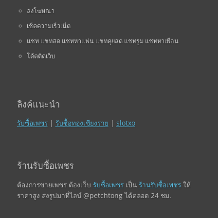
ลงโฆษณา
เช็คความเร็วเน็ต
แชท แชทสด แชทหาแฟน แชทคุยสด แชทรูม แชทหาเพื่อน
โค้ดติดเว็บ
ลิงค์แนะนำ
รับซื้อเพชร
|
รับซื้อทองเชียงราย
|
slotxo
ร้านรับซื้อเพชร
ต้องการขายเพชร ต้องเว็บ
รับซื้อเพชร
เป็น
ร้านรับซื้อเพชร
ให้
ราคาสูง ส่งรูปมาที่ไลน์ @petchtong ได้ตลอด 24 ชม.