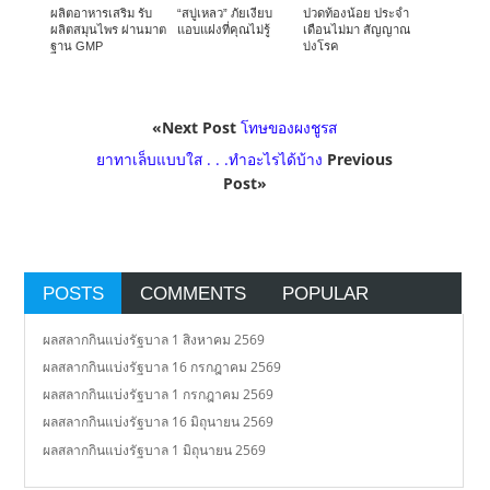
ผลิตอาหารเสริม รับ
“สบู่เหลว” ภัยเงียบ
ปวดท้องน้อย ประจำ
ผลิตสมุนไพร ผ่านมาต
แอบแฝงที่คุณไม่รู้
เดือนไม่มา สัญญาณ
ฐาน GMP
บ่งโรค
«Next Post
โทษของผงชูรส
ยาทาเล็บแบบใส . . .ทำอะไรได้บ้าง
Previous
Post»
POSTS
COMMENTS
POPULAR
ผลสลากกินแบ่งรัฐบาล 1 สิงหาคม 2569
ผลสลากกินแบ่งรัฐบาล 16 กรกฎาคม 2569
ผลสลากกินแบ่งรัฐบาล 1 กรกฎาคม 2569
ผลสลากกินแบ่งรัฐบาล 16 มิถุนายน 2569
ผลสลากกินแบ่งรัฐบาล 1 มิถุนายน 2569