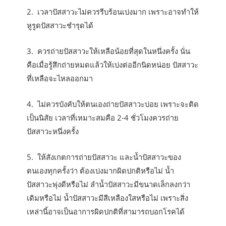
2. เวลาปัสสาวะไม่ควรรีบร้อนเบ่งมาก เพราะอาจทำให้
หูรูดปัสสาวะชำรุดได้
3. ควรถ่ายปัสสาวะให้เหลือน้อยที่สุดในหนึ่งครั้ง นั่น
คือเมื่อรู้สึกถ่ายหมดแล้วให้เบ่งต่ออีกนิดหน่อย ปัสสาวะ
ที่เหลือจะไหลออกมา
4. ไม่ควรบังคับให้ตนเองถ่ายปัสสาวะบ่อย เพราะจะติด
เป็นนิสัย เวลาที่เหมาะสมคือ 2-4 ชั่วโมงควรถ่าย
ปัสสาวะหนึ่งครั้ง
5. ให้สังเกตการถ่ายปัสสาวะ และน้ำปัสสาวะของ
ตนเองทุกครั้งว่า ต้องเบ่งมากผิดปกติหรือไม่ น้ำ
ปัสสาวะพุ่งดีหรือไม่ ลำน้ำปัสสาวะมีขนาดเล็กลงกว่า
เดิมหรือไม่ น้ำปัสสาวะมีสีเหลืองใสหรือไม่ เพราะสิ่ง
เหล่านี้อาจเป็นอาการผิดปกติที่สามารถบอกโรคได้