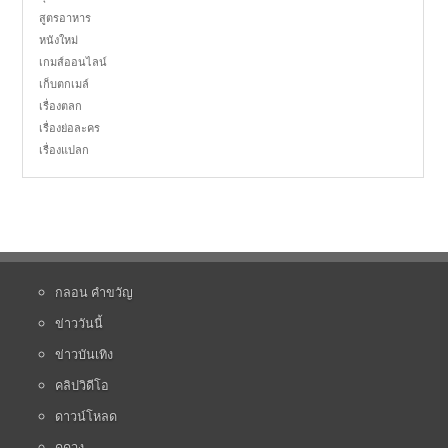
สูตรอาหาร
หนังใหม่
เกมส์ออนไลน์
เก็บตกเมล์
เรื่องตลก
เรื่องย่อละคร
เรื่องแปลก
กลอน คำขวัญ
ข่าววันนี้
ข่าวบันเทิง
คลิปวิดีโอ
ดาวน์โหลด
ดูดวง