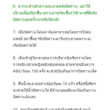
6. หากจะล้างทำความสะอาดหลังปัสสาวะ อย่าให้
บริเวณนั้นเปียกชื้น เพราะอาจเกิดเชื้อราได้ ทางที่ดีหลัง
ปัสสาวะทุกครั้ง ควรซับให้แห้ง
7. เมื่อปัสสาวะไม่ออก ต้องหาสาเหตุโดยการไปพบ
แพทย์ อย่าซื้อยาขับปัสสาวะมารับประทานเพราะจะ
เกิดอันตรายได้
8. เมื่อเข้าสู่วัยกลางคน การบริหารอุ้งเชิงกรานโดย
การขมิบ (ฝ่ายหญิงขมิบช่องคลอด ฝ่ายชายขมิบทวาร
หนัก) วันละ 100 ครั้ง จะช่วยป้องกันอาการปัสสาวะเล็ด
9. ดื่มน้ำสะอาดอย่างน้อยวันละ 10 แก้ว หรือหนึ่งลิตร
จะช่วยให้น้ำปัสสาวะใส มีจำนวนพอดีและป้องกันภาวะ
ปัสสาวะอักเสบ
10. ก่อนมีเพศสัมพันธ์ และหลังมีเพศสัมพันธ์ คุณผู้