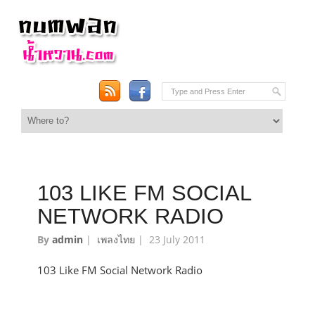
103 LIKE FM SOCIAL
NETWORK RADIO
By
admin
|
เพลงไทย
|
23 July 2011
103 Like FM Social Network Radio