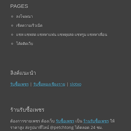
PAGES
ลงโฆษณา
เช็คความเร็วเน็ต
แชท แชทสด แชทหาแฟน แชทคุยสด แชทรูม แชทหาเพื่อน
โค้ดติดเว็บ
ลิงค์แนะนำ
รับซื้อเพชร
|
รับซื้อทองเชียงราย
|
slotxo
ร้านรับซื้อเพชร
ต้องการขายเพชร ต้องเว็บ
รับซื้อเพชร
เป็น
ร้านรับซื้อเพชร
ให้
ราคาสูง ส่งรูปมาที่ไลน์ @petchtong ได้ตลอด 24 ชม.