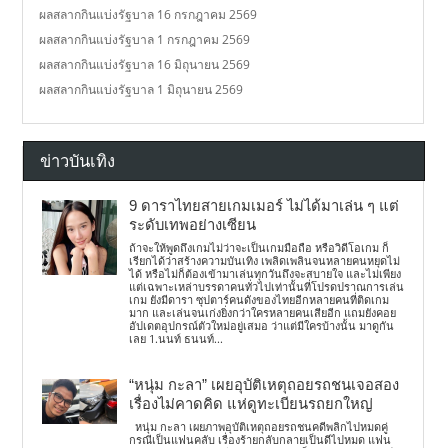
ผลสลากกินแบ่งรัฐบาล 16 กรกฎาคม 2569
ผลสลากกินแบ่งรัฐบาล 1 กรกฎาคม 2569
ผลสลากกินแบ่งรัฐบาล 16 มิถุนายน 2569
ผลสลากกินแบ่งรัฐบาล 1 มิถุนายน 2569
ข่าวบันเทิง
9 ดาราไทยสายเกมเมอร์ ไม่ได้มาเล่น ๆ แต่
ระดับเทพอย่างเซียน
ถ้าจะให้พูดถึงเกมไม่ว่าจะเป็นเกมมือถือ หรือวิดีโอเกม ก็
เรียกได้ว่าสร้างความบันเทิง เพลิดเพลินจนหลายคนหยุดไม่
ได้ หรือไม่ก็ต้องเข้ามาเล่นทุกวันถึงจะสบายใจ และไม่เพียง
แต่เฉพาะเหล่าบรรดาคนทั่วไปเท่านั้นที่โปรดปราณการเล่น
เกม ยังมีดารา ซุปตาร์คนดังของไทยอีกหลายคนที่ติดเกม
มาก และเล่นจนเก่งยิ่งกว่าใครหลายคนเสียอีก แถมยังคอย
อัปเดตอุปกรณ์ตัวใหม่อยู่เสมอ ว่าแต่มีใครบ้างนั้น มาดูกัน
เลย 1.นนท์ ธนนท์...
“หนุ่ม กะลา” เผยอุบัติเหตุถอยรถชนเจอสอง
เรื่องไม่คาดคิด แห่ดูทะเบียนรถยกใหญ่
หนุ่ม กะลา เผยภาพอุบัติเหตุถอยรถชนคดีพลิกไปหมดคู่
กรณีเป็นแฟนคลับ เรื่องร้ายกลับกลายเป็นดีไปหมด แฟน