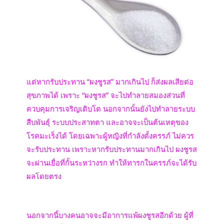
แต่หากรับประทาน “ผงชูรส” มากเกินไป ก็ส่งผลเสียต่อ
สุขภาพได้ เพราะ “ผงชูรส” จะไปทำลายสมองส่วนที่
ควบคุมการเจริญเติบโต นอกจากนั้นยังไปทำลายระบบ
สืบพันธุ์ ระบบประสาทตา และอาจจะเป็นต้นเหตุของ
โรคมะเร็งได้ โดยเฉพาะผู้หญิงที่กำลังตั้งครรภ์ ไม่ควร
จะรับประทาน เพราะหากรับประทานมากเกินไป ผงชูรส
จะผ่านเยื่อที่กั้นระหว่างรก ทำให้ทารกในครรภ์จะได้รับ
ผลโดยตรง
นอกจากนี้บางคนอาจจะมีอาการแพ้ผงชูรสอีกด้วย ผู้ที่