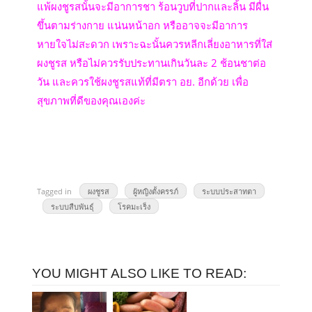
แพ้ผงชูรสนั้นจะมีอาการชา ร้อนวูบที่ปากและลิ้น มีผื่น
ขึ้นตามร่างกาย แน่นหน้าอก หรืออาจจะมีอาการ
หายใจไม่สะดวก เพราะฉะนั้นควรหลีกเลี่ยงอาหารที่ใส่
ผงชูรส หรือไม่ควรรับประทานเกินวันละ 2 ช้อนชาต่อ
วัน และควรใช้ผงชูรสแท้ที่มีตรา อย. อีกด้วย เพื่อ
สุขภาพที่ดีของคุณเองค่ะ
Tagged in
ผงชูรส
ผู้หญิงตั้งครรภ์
ระบบประสาทตา
ระบบสืบพันธุ์
โรคมะเร็ง
YOU MIGHT ALSO LIKE TO READ: