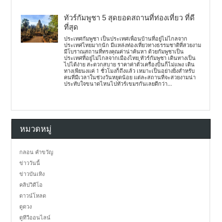
ทัวร์กัมพูชา 5 สุดยอดสถานที่ท่องเที่ยว ที่ดี
ที่สุด
ประเทศกัมพูชา เป็นประเทศเพื่อนบ้านที่อยู่ไม่ไกลจาก
ประเทศไทยมากนัก มีแหล่งท่องเที่ยวทางธรรมชาติที่สวยงาม
มีโบราณสถานที่ทรงคุณค่าน่าค้นหา ด้วยกัมพูชาเป็น
ประเทศที่อยู่ไม่ไกลจากเมืองไทย ทัวร์กัมพูชา เดินทางเป็น
ไปได้ง่าย สะดวกสบาย ราคาค่าตั๋วเครื่องบินก็ไม่แพง เดิน
ทางเพียนงแค่ 1 ชั่วโมงก็ถึงแล้ว เหมาะเป็นอย่างยิ่งสำหรับ
คนที่มีเวลาในช่วงวันหยุดน้อย แต่ละสถานที่จะสวยงามน่า
ประทับใจขนาดไหนไปทัวร์เขมรกันเลยดีกว่า...
หมวดหมู่
กลอน คำขวัญ
ข่าววันนี้
ข่าวบันเทิง
คลิปวิดีโอ
ดาวน์โหลด
ดูดวง
ดูทีวีออนไลน์