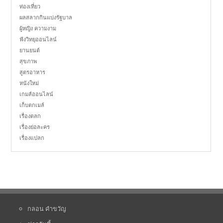
ท่องเที่ยว
ผลสลากกินแบ่งรัฐบาล
ผู้หญิง ความงาม
ฟังวิทยุออนไลน์
ยานยนต์
สุขภาพ
สูตรอาหาร
หนังใหม่
เกมส์ออนไลน์
เก็บตกเมล์
เรื่องตลก
เรื่องย่อละคร
เรื่องแปลก
กลอน คำขวัญ